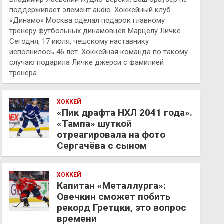
поддерживает элемент audio. Хоккейный клуб
«Динамо» Москва сделал подарок главному
тренеру футбольных динамовцев Марцелу Личке.
Сегодня, 17 июля, чешскому наставнику
исполнилось 46 лет. Хоккейная команда по такому
случаю подарила Личке джерси с фамилией
тренера…
ХОККЕЙ
«Пик драфта НХЛ 2041 года».
«Тампа» шуткой
отреагировала на фото
Сергачёва с сыном
ХОККЕЙ
Капитан «Металлурга»:
Овечкин сможет побить
рекорд Гретцки, это вопрос
времени