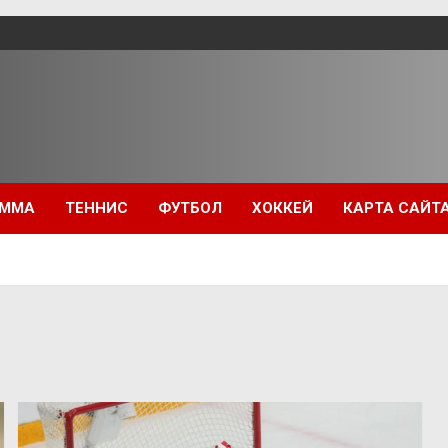
ММА
ТЕННИС
ФУТБОЛ
ХОККЕЙ
КАРТА САЙТ