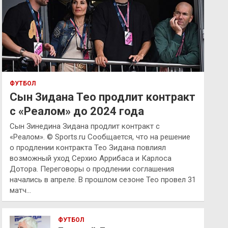
ФУТБОЛ
Сын Зидана Тео продлит контракт
с «Реалом» до 2024 года
Сын Зинедина Зидана продлит контракт с
«Реалом». © Sports.ru Сообщается, что на решение
о продлении контракта Тео Зидана повлиял
возможный уход Серхио Аррибаса и Карлоса
Дотора. Переговоры о продлении соглашения
начались в апреле. В прошлом сезоне Тео провел 31
матч…
ФУТБОЛ