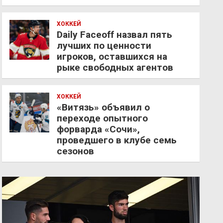
ХОККЕЙ
Daily Faceoff назвал пять
лучших по ценности
игроков, оставшихся на
рыке свободных агентов
ХОККЕЙ
«Витязь» объявил о
переходе опытного
форварда «Сочи»,
проведшего в клубе семь
сезонов