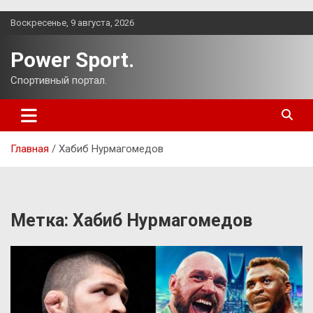
Перейти
Воскресенье, 9 августа, 2026
к
содержимому
Power Sport.
Спортивный портал.
Главная
Хабиб Нурмагомедов
Метка:
Хабиб Нурмагомедов