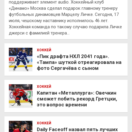
поддерживает элемент audio. Хоккейный клуб
«Динамо» Москва сделал подарок главному тренеру
футбольных динамовцев Марцелу Личке. Сегодня, 17
июля, чешскому наставнику исполнилось 46 лет.
Хоккейная команда по такому случаю подарила Личке
джерси с фамилией тренера…
ХОККЕЙ
«Пик драфта НХЛ 2041 года».
«Тампа» шуткой отреагировала на
фото Сергачёва с сыном
ХОККЕЙ
Капитан «Металлурга»: Овечкин
сможет побить рекорд Гретцки,
это вопрос времени
ХОККЕЙ
Daily Faceoff назвал пять лучших