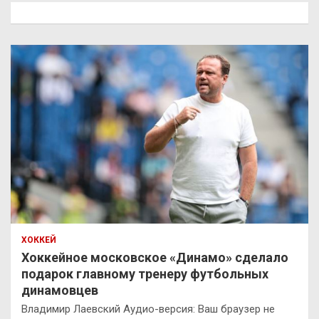
к
ХОККЕЙ
Хоккейное московское «Динамо» сделало
подарок главному тренеру футбольных
динамовцев
Владимир Лаевский Аудио-версия: Ваш браузер не