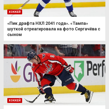
ХОККЕЙ
«Пик драфта НХЛ 2041 года». «Тампа»
шуткой отреагировала на фото Сергачёва с
сыном
ХОККЕЙ