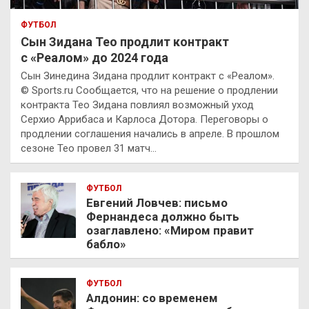
ФУТБОЛ
Сын Зидана Тео продлит контракт
с «Реалом» до 2024 года
Сын Зинедина Зидана продлит контракт с «Реалом».
© Sports.ru Сообщается, что на решение о продлении
контракта Тео Зидана повлиял возможный уход
Серхио Аррибаса и Карлоса Дотора. Переговоры о
продлении соглашения начались в апреле. В прошлом
сезоне Тео провел 31 матч…
ФУТБОЛ
Евгений Ловчев: письмо
Фернандеса должно быть
озаглавлено: «Миром правит
бабло»
ФУТБОЛ
Алдонин: со временем