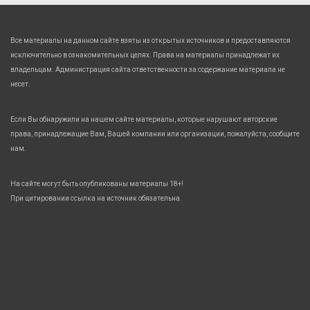
Все материалы на данном сайте взяты из открытых источников и предоставляются
исключительно в ознакомительных целях. Права на материалы принадлежат их
владельцам. Администрация сайта ответственности за содержание материала не
несет.
Если Вы обнаружили на нашем сайте материалы, которые нарушают авторские
права, принадлежащие Вам, Вашей компании или организации, пожалуйста, сообщите
нам.
На сайте могут быть опубликованы материалы 18+!
При цитировании ссылка на источник обязательна.