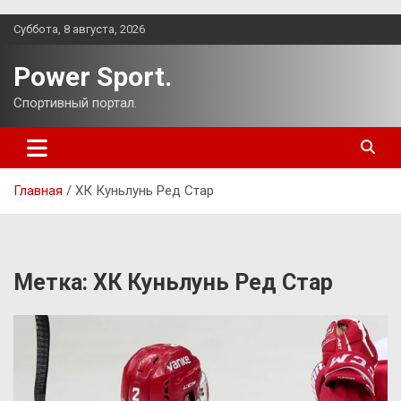
Перейти
Суббота, 8 августа, 2026
к
содержимому
Power Sport.
Спортивный портал.
Главная
ХК Куньлунь Ред Стар
Метка:
ХК Куньлунь Ред Стар