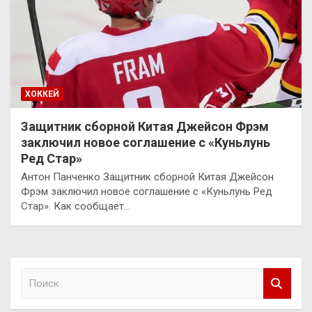
ХОККЕЙ
Защитник сборной Китая Джейсон Фрэм
заключил новое соглашение с «Куньлунь
Ред Стар»
Антон Панченко Защитник сборной Китая Джейсон
Фрэм заключил новое соглашение с «Куньлунь Ред
Стар». Как сообщает…
П
о
и