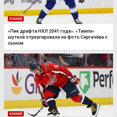
ХОККЕЙ
«Пик драфта НХЛ 2041 года». «Тампа»
шуткой отреагировала на фото Сергачёва с
сыном
ХОККЕЙ