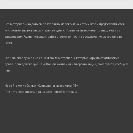
Все материалы на данном сайте взяты из открытых источников и предоставляются
исключительно в ознакомительных целях. Права на материалы принадлежат их
владельцам. Администрация сайта ответственности за содержание материала не
несет.
Если Вы обнаружили на нашем сайте материалы, которые нарушают авторские
права, принадлежащие Вам, Вашей компании или организации, пожалуйста, сообщите
нам.
На сайте могут быть опубликованы материалы 18+!
При цитировании ссылка на источник обязательна.