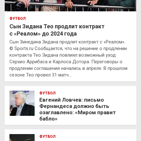
ФУТБОЛ
Сын Зидана Тео продлит контракт
с «Реалом» до 2024 года
Сын Зинедина Зидана продлит контракт с «Реалом».
© Sports.ru Сообщается, что на решение о продлении
контракта Тео Зидана повлиял возможный уход
Серхио Аррибаса и Карлоса Дотора. Переговоры о
продлении соглашения начались в апреле. В прошлом
сезоне Тео провел 31 матч…
ФУТБОЛ
Евгений Ловчев: письмо
Фернандеса должно быть
озаглавлено: «Миром правит
бабло»
ФУТБОЛ