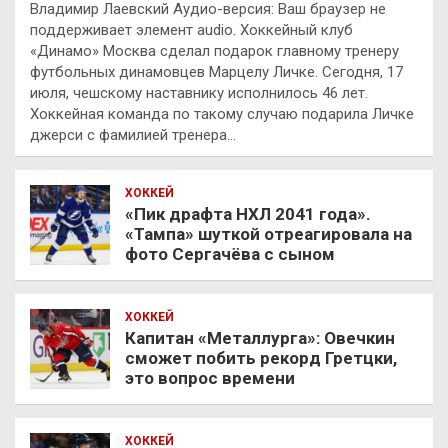
Владимир Лаевский Аудио-версия: Ваш браузер не
поддерживает элемент audio. Хоккейный клуб
«Динамо» Москва сделал подарок главному тренеру
футбольных динамовцев Марцелу Личке. Сегодня, 17
июля, чешскому наставнику исполнилось 46 лет.
Хоккейная команда по такому случаю подарила Личке
джерси с фамилией тренера…
ХОККЕЙ
«Пик драфта НХЛ 2041 года».
«Тампа» шуткой отреагировала на
фото Сергачёва с сыном
ХОККЕЙ
Капитан «Металлурга»: Овечкин
сможет побить рекорд Гретцки,
это вопрос времени
ХОККЕЙ