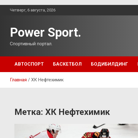
Перейти
Четверг, 6 августа, 2026
к
содержимому
Power Sport.
Спортивный портал.
АВТОСПОРТ
БАСКЕТБОЛ
БОДИБИЛДИНГ
Главная
ХК Нефтехимик
Метка:
ХК Нефтехимик