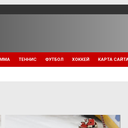
ММА
ТЕННИС
ФУТБОЛ
ХОККЕЙ
КАРТА САЙТ