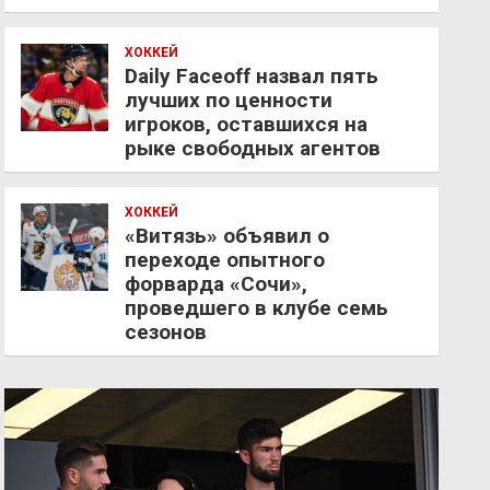
ХОККЕЙ
Daily Faceoff назвал пять
лучших по ценности
игроков, оставшихся на
рыке свободных агентов
ХОККЕЙ
«Витязь» объявил о
переходе опытного
форварда «Сочи»,
проведшего в клубе семь
сезонов