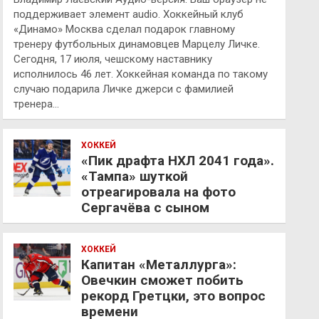
поддерживает элемент audio. Хоккейный клуб
«Динамо» Москва сделал подарок главному
тренеру футбольных динамовцев Марцелу Личке.
Сегодня, 17 июля, чешскому наставнику
исполнилось 46 лет. Хоккейная команда по такому
случаю подарила Личке джерси с фамилией
тренера…
ХОККЕЙ
«Пик драфта НХЛ 2041 года».
«Тампа» шуткой
отреагировала на фото
Сергачёва с сыном
ХОККЕЙ
Капитан «Металлурга»:
Овечкин сможет побить
рекорд Гретцки, это вопрос
времени