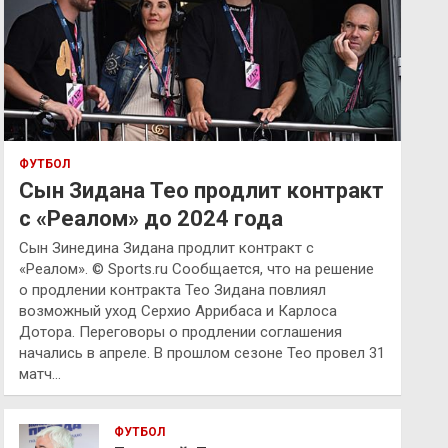
ФУТБОЛ
Сын Зидана Тео продлит контракт
с «Реалом» до 2024 года
Сын Зинедина Зидана продлит контракт с
«Реалом». © Sports.ru Сообщается, что на решение
о продлении контракта Тео Зидана повлиял
возможный уход Серхио Аррибаса и Карлоса
Дотора. Переговоры о продлении соглашения
начались в апреле. В прошлом сезоне Тео провел 31
матч…
ФУТБОЛ