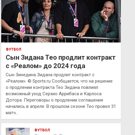
ФУТБОЛ
Сын Зидана Тео продлит контракт
с «Реалом» до 2024 года
Сын Зинедина Зидана продлит контракт с
«Реалом». © Sports.ru Сообщается, что на решение
о продлении контракта Тео Зидана повлиял
возможный уход Серхио Аррибаса и Карлоса
Дотора. Переговоры о продлении соглашения
начались в апреле. В прошлом сезоне Тео провел 31
матч…
ФУТБОЛ