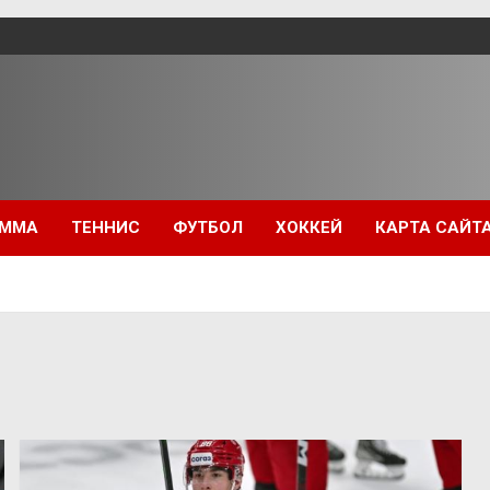
ММА
ТЕННИС
ФУТБОЛ
ХОККЕЙ
КАРТА САЙТ