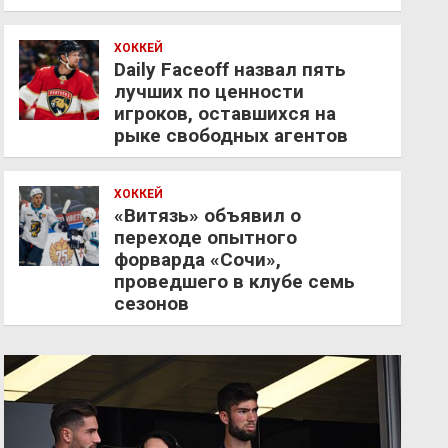
ХОККЕЙ
Daily Faceoff назвал пять
лучших по ценности
игроков, оставшихся на
рыке свободных агентов
ХОККЕЙ
«Витязь» объявил о
переходе опытного
форварда «Сочи»,
проведшего в клубе семь
сезонов