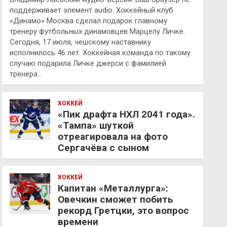
поддерживает элемент audio. Хоккейный клуб
«Динамо» Москва сделал подарок главному
тренеру футбольных динамовцев Марцелу Личке.
Сегодня, 17 июля, чешскому наставнику
исполнилось 46 лет. Хоккейная команда по такому
случаю подарила Личке джерси с фамилией
тренера…
ХОККЕЙ
«Пик драфта НХЛ 2041 года».
«Тампа» шуткой
отреагировала на фото
Сергачёва с сыном
ХОККЕЙ
Капитан «Металлурга»:
Овечкин сможет побить
рекорд Гретцки, это вопрос
времени