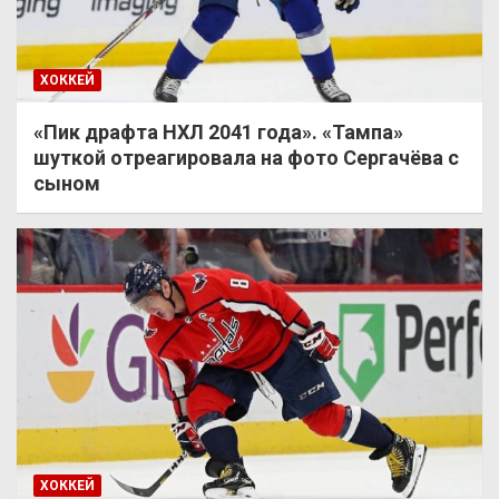
ХОККЕЙ
«Пик драфта НХЛ 2041 года». «Тампа»
шуткой отреагировала на фото Сергачёва с
сыном
ХОККЕЙ