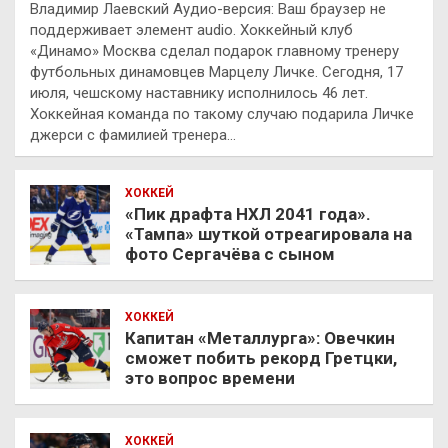
Владимир Лаевский Аудио-версия: Ваш браузер не
поддерживает элемент audio. Хоккейный клуб
«Динамо» Москва сделал подарок главному тренеру
футбольных динамовцев Марцелу Личке. Сегодня, 17
июля, чешскому наставнику исполнилось 46 лет.
Хоккейная команда по такому случаю подарила Личке
джерси с фамилией тренера…
ХОККЕЙ
«Пик драфта НХЛ 2041 года».
«Тампа» шуткой отреагировала на
фото Сергачёва с сыном
ХОККЕЙ
Капитан «Металлурга»: Овечкин
сможет побить рекорд Гретцки,
это вопрос времени
ХОККЕЙ