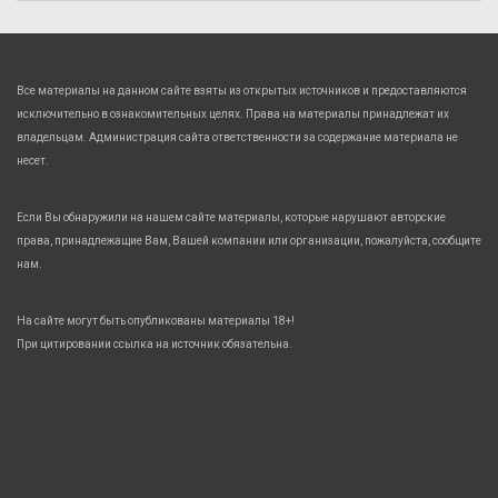
Все материалы на данном сайте взяты из открытых источников и предоставляются
исключительно в ознакомительных целях. Права на материалы принадлежат их
владельцам. Администрация сайта ответственности за содержание материала не
несет.
Если Вы обнаружили на нашем сайте материалы, которые нарушают авторские
права, принадлежащие Вам, Вашей компании или организации, пожалуйста, сообщите
нам.
На сайте могут быть опубликованы материалы 18+!
При цитировании ссылка на источник обязательна.