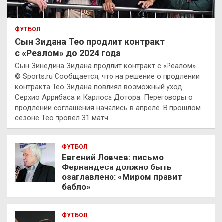
ФУТБОЛ
Сын Зидана Тео продлит контракт
с «Реалом» до 2024 года
Сын Зинедина Зидана продлит контракт с «Реалом».
© Sports.ru Сообщается, что на решение о продлении
контракта Тео Зидана повлиял возможный уход
Серхио Аррибаса и Карлоса Дотора. Переговоры о
продлении соглашения начались в апреле. В прошлом
сезоне Тео провел 31 матч…
ФУТБОЛ
Евгений Ловчев: письмо
Фернандеса должно быть
озаглавлено: «Миром правит
бабло»
ФУТБОЛ