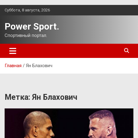
Перейти
Суббота, 8 августа, 2026
к
содержимому
Power Sport.
Спортивный портал.
Главная
Ян Блахович
Метка:
Ян Блахович