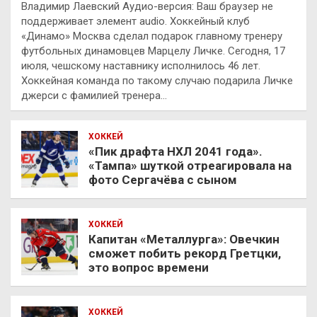
Владимир Лаевский Аудио-версия: Ваш браузер не
поддерживает элемент audio. Хоккейный клуб
«Динамо» Москва сделал подарок главному тренеру
футбольных динамовцев Марцелу Личке. Сегодня, 17
июля, чешскому наставнику исполнилось 46 лет.
Хоккейная команда по такому случаю подарила Личке
джерси с фамилией тренера…
ХОККЕЙ
«Пик драфта НХЛ 2041 года».
«Тампа» шуткой отреагировала на
фото Сергачёва с сыном
ХОККЕЙ
Капитан «Металлурга»: Овечкин
сможет побить рекорд Гретцки,
это вопрос времени
ХОККЕЙ