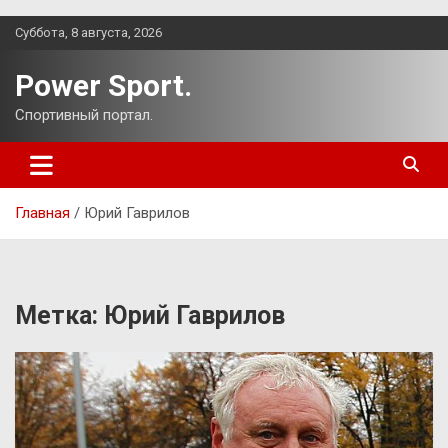
Перейти
Суббота, 8 августа, 2026
к
содержимому
Power Sport.
Спортивный портал.
Главная
Юрий Гаврилов
Метка:
Юрий Гаврилов