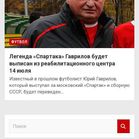
ФУТБОЛ
Легенда «Спартака» Гаврилов будет
выписан из реабилитационного центра
14 июля
Известный в прошлом футболист Юрий Гаврилов,
который выступал за московский «Спартак» и сборную
СССР, будет переведен…
П
о
и