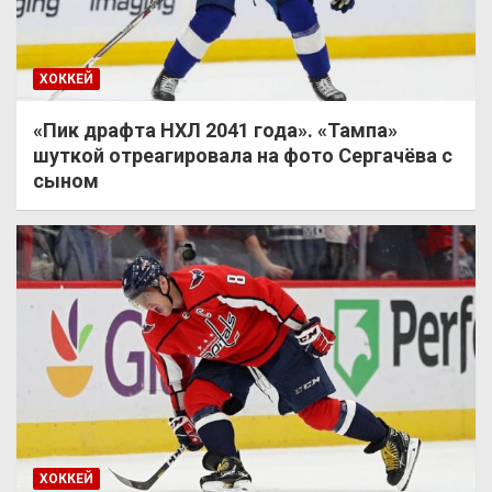
ХОККЕЙ
«Пик драфта НХЛ 2041 года». «Тампа»
шуткой отреагировала на фото Сергачёва с
сыном
ХОККЕЙ