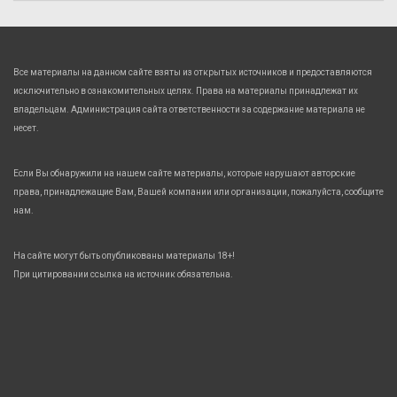
Все материалы на данном сайте взяты из открытых источников и предоставляются
исключительно в ознакомительных целях. Права на материалы принадлежат их
владельцам. Администрация сайта ответственности за содержание материала не
несет.
Если Вы обнаружили на нашем сайте материалы, которые нарушают авторские
права, принадлежащие Вам, Вашей компании или организации, пожалуйста, сообщите
нам.
На сайте могут быть опубликованы материалы 18+!
При цитировании ссылка на источник обязательна.