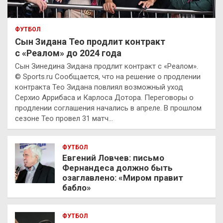
ФУТБОЛ
Сын Зидана Тео продлит контракт
с «Реалом» до 2024 года
Сын Зинедина Зидана продлит контракт с «Реалом».
© Sports.ru Сообщается, что на решение о продлении
контракта Тео Зидана повлиял возможный уход
Серхио Аррибаса и Карлоса Дотора. Переговоры о
продлении соглашения начались в апреле. В прошлом
сезоне Тео провел 31 матч…
ФУТБОЛ
Евгений Ловчев: письмо
Фернандеса должно быть
озаглавлено: «Миром правит
бабло»
ФУТБОЛ