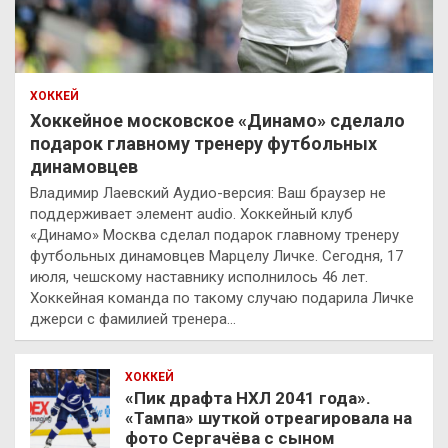
ХОККЕЙ
Хоккейное московское «Динамо» сделало
подарок главному тренеру футбольных
динамовцев
Владимир Лаевский Аудио-версия: Ваш браузер не
поддерживает элемент audio. Хоккейный клуб
«Динамо» Москва сделал подарок главному тренеру
футбольных динамовцев Марцелу Личке. Сегодня, 17
июля, чешскому наставнику исполнилось 46 лет.
Хоккейная команда по такому случаю подарила Личке
джерси с фамилией тренера…
ХОККЕЙ
«Пик драфта НХЛ 2041 года».
«Тампа» шуткой отреагировала на
фото Сергачёва с сыном