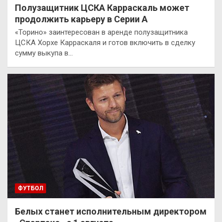
Полузащитник ЦСКА Карраскаль может
продолжить карьеру в Серии А
«Торино» заинтересован в аренде полузащитника
ЦСКА Хорхе Карраскаля и готов включить в сделку
сумму выкупа в…
ФУТБОЛ
Белых станет исполнительным директором