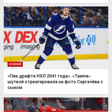
ХОККЕЙ
«Пик драфта НХЛ 2041 года». «Тампа»
шуткой отреагировала на фото Сергачёва с
сыном