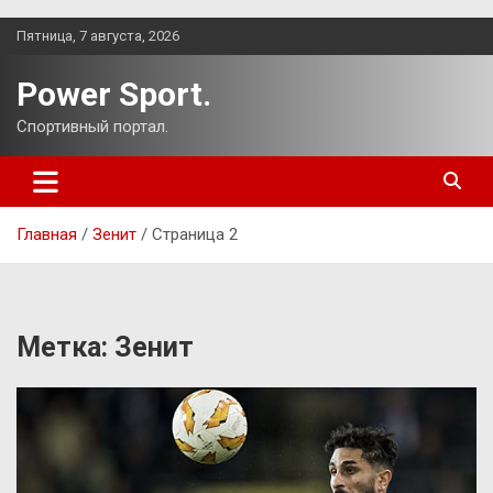
Перейти
Пятница, 7 августа, 2026
к
содержимому
Power Sport.
Спортивный портал.
Главная
Зенит
Страница 2
Метка:
Зенит