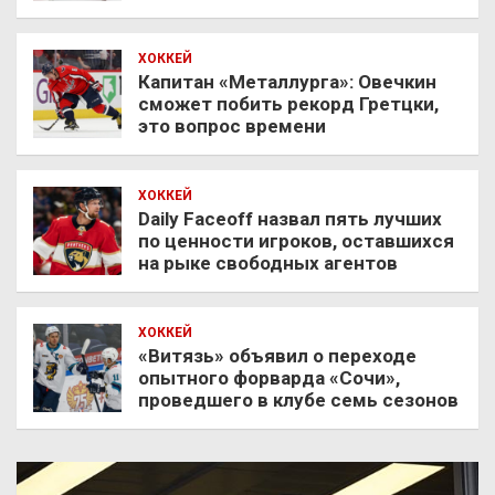
ХОККЕЙ
Капитан «Металлурга»: Овечкин
сможет побить рекорд Гретцки,
это вопрос времени
ХОККЕЙ
Daily Faceoff назвал пять лучших
по ценности игроков, оставшихся
на рыке свободных агентов
ХОККЕЙ
«Витязь» объявил о переходе
опытного форварда «Сочи»,
проведшего в клубе семь сезонов