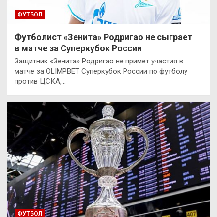
ФУТБОЛ
Футболист «Зенита» Родригао не сыграет
в матче за Суперкубок России
Защитник «Зенита» Родригао не примет участия в
матче за OLIMPBET Суперкубок России по футболу
против ЦСКА,…
ФУТБОЛ