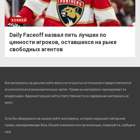
ХОККЕЙ
Daily Faceoff назвал пять лучших по
ценности игроков, оставшихся на рыке
свободных агентов
Все материалы на данном сайте взяты из открытых источников и предоставляются
исключительно в ознакомительных целях. Права на материалы принадлежат их
владельцам. Администрация сайта ответственности за содержание материала не
несет.
Если Вы обнаружили на нашем сайте материалы, которые нарушают авторские
права, принадлежащие Вам, Вашей компании или организации, пожалуйста, сообщите
нам.