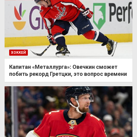
ХОККЕЙ
Капитан «Металлурга»: Овечкин сможет
побить рекорд Гретцки, это вопрос времени