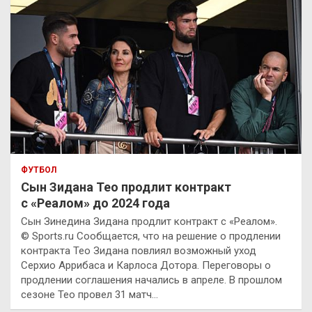
ФУТБОЛ
Сын Зидана Тео продлит контракт
с «Реалом» до 2024 года
Сын Зинедина Зидана продлит контракт с «Реалом».
© Sports.ru Сообщается, что на решение о продлении
контракта Тео Зидана повлиял возможный уход
Серхио Аррибаса и Карлоса Дотора. Переговоры о
продлении соглашения начались в апреле. В прошлом
сезоне Тео провел 31 матч…