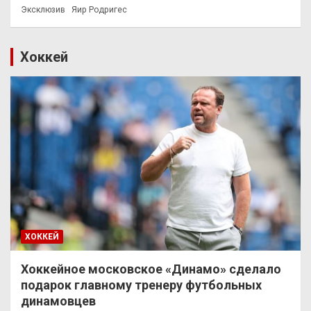
Эксклюзив
Яир Родригес
Хоккей
ХОККЕЙ
Хоккейное московское «Динамо» сделало
подарок главному тренеру футбольных
динамовцев