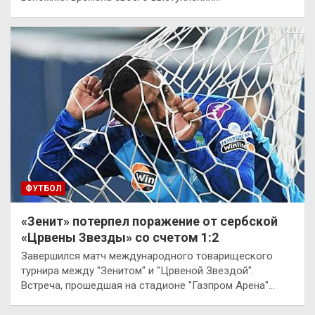
ФУТБОЛ
«Зенит» потерпел поражение от сербской
«Црвены Звезды» со счетом 1:2
Завершился матч международного товарищеского
турнира между "Зенитом" и "Црвеной Звездой".
Встреча, прошедшая на стадионе "Газпром Арена"…