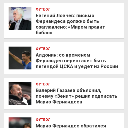
ФУТБОЛ
Евгений Ловчев: письмо
Фернандеса должно быть
озаглавлено: «Миром правит
бабло»
ФУТБОЛ
Алдонин: со временем
Фернандес перестанет быть
легендой ЦСКА и уедет из России
ФУТБОЛ
Валерий Газзаев объяснил,
почему «Зенит» решил подписать
Марио Фернандеса
ФУТБОЛ
Марио Фернандес обратился