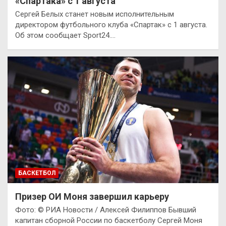
«Спартака» с 1 августа
Сергей Белых станет новым исполнительным
директором футбольного клуба «Спартак» с 1 августа.
Об этом сообщает Sport24.…
БАСКЕТБОЛ
Призер ОИ Моня завершил карьеру
Фото: © РИА Новости / Алексей Филиппов Бывший
капитан сборной России по баскетболу Сергей Моня