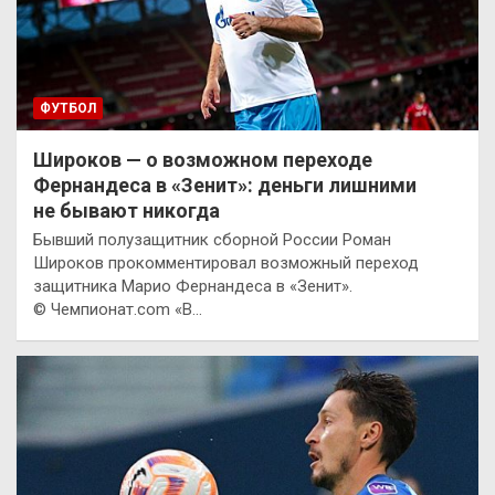
ФУТБОЛ
Широков — о возможном переходе
Фернандеса в «Зенит»: деньги лишними
не бывают никогда
Бывший полузащитник сборной России Роман
Широков прокомментировал возможный переход
защитника Марио Фернандеса в «Зенит».
© Чемпионат.com «В…