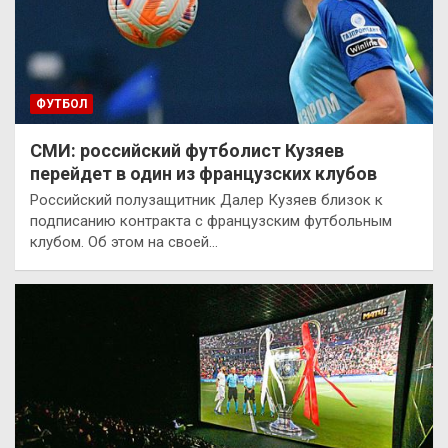
ФУТБОЛ
СМИ: российский футболист Кузяев
перейдет в один из французских клубов
Российский полузащитник Далер Кузяев близок к
подписанию контракта с французским футбольным
клубом. Об этом на своей…