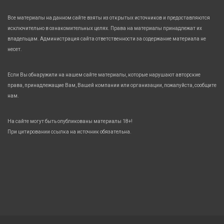
Все материалы на данном сайте взяты из открытых источников и предоставляются
исключительно в ознакомительных целях. Права на материалы принадлежат их
владельцам. Администрация сайта ответственности за содержание материала не
несет.
Если Вы обнаружили на нашем сайте материалы, которые нарушают авторские
права, принадлежащие Вам, Вашей компании или организации, пожалуйста, сообщите
нам.
На сайте могут быть опубликованы материалы 18+!
При цитировании ссылка на источник обязательна.