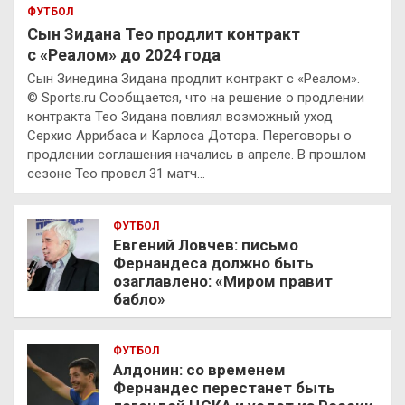
ФУТБОЛ
Сын Зидана Тео продлит контракт
с «Реалом» до 2024 года
Сын Зинедина Зидана продлит контракт с «Реалом».
© Sports.ru Сообщается, что на решение о продлении
контракта Тео Зидана повлиял возможный уход
Серхио Аррибаса и Карлоса Дотора. Переговоры о
продлении соглашения начались в апреле. В прошлом
сезоне Тео провел 31 матч…
ФУТБОЛ
Евгений Ловчев: письмо
Фернандеса должно быть
озаглавлено: «Миром правит
бабло»
ФУТБОЛ
Алдонин: со временем
Фернандес перестанет быть