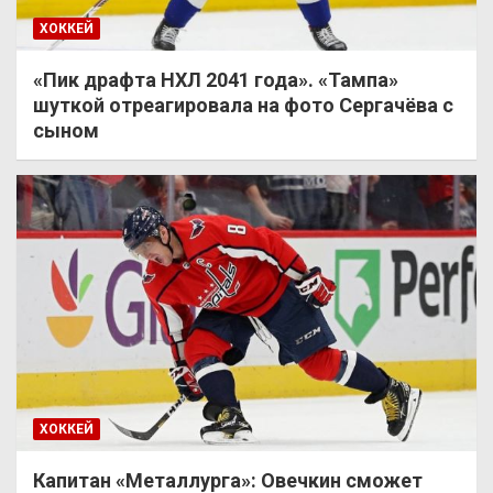
ХОККЕЙ
«Пик драфта НХЛ 2041 года». «Тампа»
шуткой отреагировала на фото Сергачёва с
сыном
ХОККЕЙ
Капитан «Металлурга»: Овечкин сможет