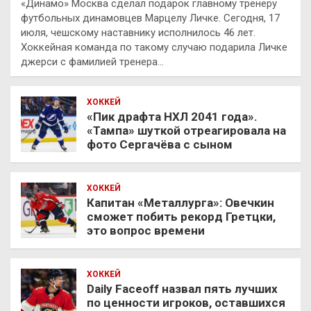
«Динамо» Москва сделал подарок главному тренеру
футбольных динамовцев Марцелу Личке. Сегодня, 17
июля, чешскому наставнику исполнилось 46 лет.
Хоккейная команда по такому случаю подарила Личке
джерси с фамилией тренера…
ХОККЕЙ
«Пик драфта НХЛ 2041 года».
«Тампа» шуткой отреагировала на
фото Сергачёва с сыном
ХОККЕЙ
Капитан «Металлурга»: Овечкин
сможет побить рекорд Гретцки,
это вопрос времени
ХОККЕЙ
Daily Faceoff назвал пять лучших
по ценности игроков, оставшихся