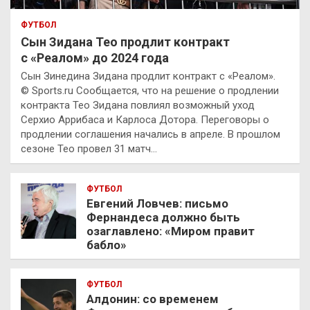
ФУТБОЛ
Сын Зидана Тео продлит контракт
с «Реалом» до 2024 года
Сын Зинедина Зидана продлит контракт с «Реалом».
© Sports.ru Сообщается, что на решение о продлении
контракта Тео Зидана повлиял возможный уход
Серхио Аррибаса и Карлоса Дотора. Переговоры о
продлении соглашения начались в апреле. В прошлом
сезоне Тео провел 31 матч…
ФУТБОЛ
Евгений Ловчев: письмо
Фернандеса должно быть
озаглавлено: «Миром правит
бабло»
ФУТБОЛ
Алдонин: со временем