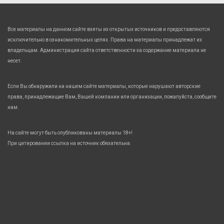
Все материалы на данном сайте взяты из открытых источников и предоставляются
исключительно в ознакомительных целях. Права на материалы принадлежат их
владельцам. Администрация сайта ответственности за содержание материала не
несет.
Если Вы обнаружили на нашем сайте материалы, которые нарушают авторские
права, принадлежащие Вам, Вашей компании или организации, пожалуйста, сообщите
нам.
На сайте могут быть опубликованы материалы 18+!
При цитировании ссылка на источник обязательна.