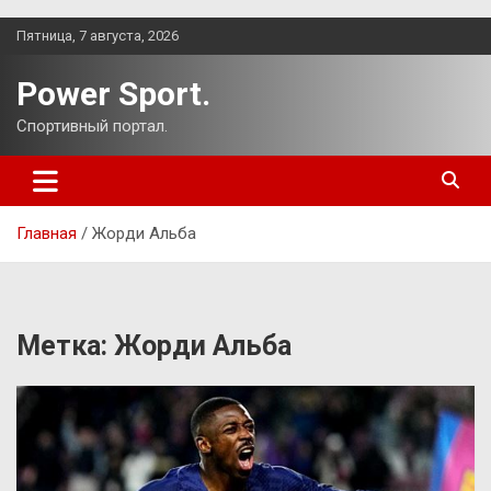
Перейти
Пятница, 7 августа, 2026
к
содержимому
Power Sport.
Спортивный портал.
Главная
Жорди Альба
Метка:
Жорди Альба