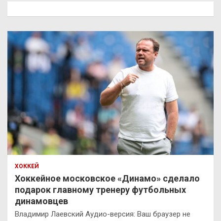
к
ХОККЕЙ
Хоккейное московское «Динамо» сделало
подарок главному тренеру футбольных
динамовцев
Владимир Лаевский Аудио-версия: Ваш браузер не