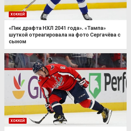
ХОККЕЙ
«Пик драфта НХЛ 2041 года». «Тампа»
шуткой отреагировала на фото Сергачёва с
сыном
ХОККЕЙ