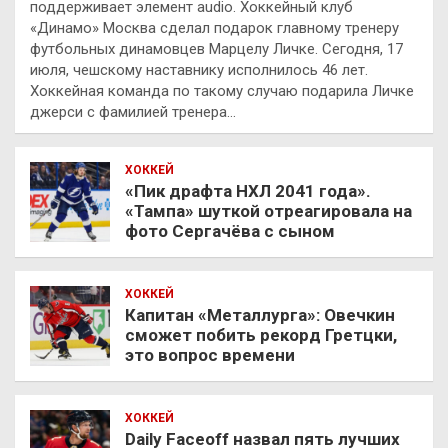
поддерживает элемент audio. Хоккейный клуб
«Динамо» Москва сделал подарок главному тренеру
футбольных динамовцев Марцелу Личке. Сегодня, 17
июля, чешскому наставнику исполнилось 46 лет.
Хоккейная команда по такому случаю подарила Личке
джерси с фамилией тренера…
ХОККЕЙ
«Пик драфта НХЛ 2041 года».
«Тампа» шуткой отреагировала на
фото Сергачёва с сыном
ХОККЕЙ
Капитан «Металлурга»: Овечкин
сможет побить рекорд Гретцки,
это вопрос времени
ХОККЕЙ
Daily Faceoff назвал пять лучших