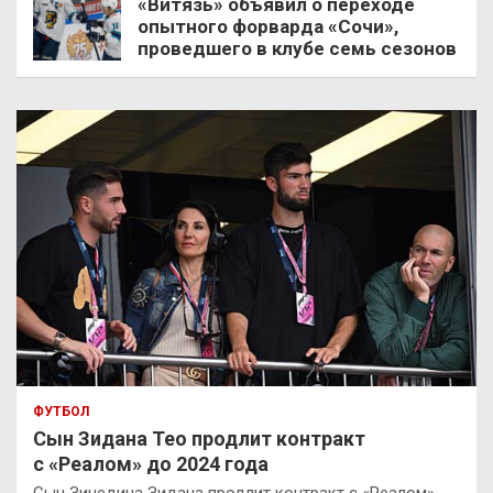
«Витязь» объявил о переходе
опытного форварда «Сочи»,
проведшего в клубе семь сезонов
ФУТБОЛ
Сын Зидана Тео продлит контракт
с «Реалом» до 2024 года