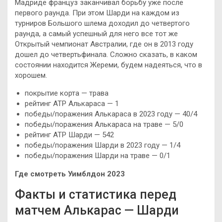
Мадриде француз заканчивал борьбу уже после
первого раунда. При этом Шарди на каждом из
турниров Большого шлема доходил до четвертого
раунда, а самый успешный для него все тот же
Открытый чемпионат Австралии, где он в 2013 году
дошел до четвертьфинала. Сложно сказать, в каком
состоянии находится Жереми, будем надеяться, что в
хорошем.
покрытие корта — трава
рейтинг ATP Алькараса — 1
победы/поражения Алькараса в 2023 году — 40/4
победы/поражения Алькараса на траве — 5/0
рейтинг ATP Шарди — 542
победы/поражения Шарди в 2023 году — 1/4
победы/поражения Шарди на траве — 0/1
Где смотреть Уимблдон 2023
Факты и статистика перед
матчем Алькарас — Шарди