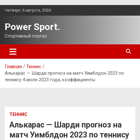
Перейти
Четверг, 6 августа, 2026
к
содержимому
Power Sport.
Спортивный портал.
Главная
Теннис
Алькарас — Шарди прогноз на матч Уимблдон 2023 по
теннису 4 июля 2023 года, коэффициенты
ТЕННИС
Алькарас — Шарди прогноз на
матч Уимблдон 2023 по теннису