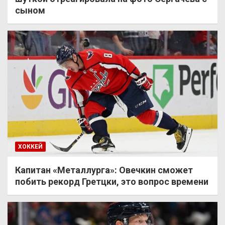
сыном
ХОККЕЙ
Капитан «Металлурга»: Овечкин сможет
побить рекорд Гретцки, это вопрос времени