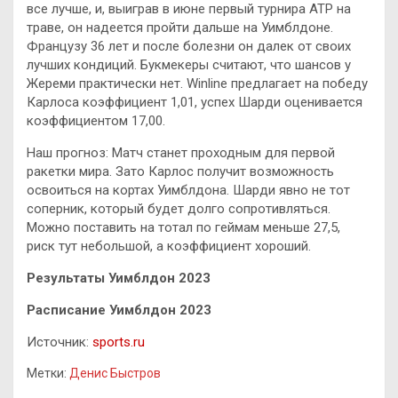
все лучше, и, выиграв в июне первый турнира АТР на
траве, он надеется пройти дальше на Уимблдоне.
Французу 36 лет и после болезни он далек от своих
лучших кондиций. Букмекеры считают, что шансов у
Жереми практически нет. Winline предлагает на победу
Карлоса коэффициент 1,01, успех Шарди оценивается
коэффициентом 17,00.
Наш прогноз: Матч станет проходным для первой
ракетки мира. Зато Карлос получит возможность
освоиться на кортах Уимблдона. Шарди явно не тот
соперник, который будет долго сопротивляться.
Можно поставить на тотал по геймам меньше 27,5,
риск тут небольшой, а коэффициент хороший.
Результаты Уимблдон 2023
Расписание Уимблдон 2023
Источник:
sports.ru
Метки:
Денис Быстров