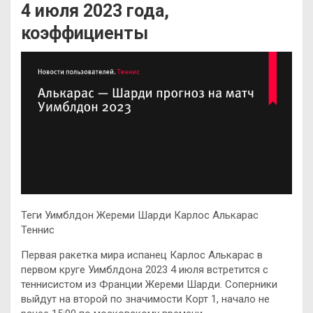
4 июля 2023 года,
коэффициенты
Теги Уимблдон Жереми Шарди Карлос Алькарас
Теннис
Первая ракетка мира испанец Карлос Алькарас в
первом круге Уимблдона 2023 4 июля встретится с
теннисистом из Франции Жереми Шарди. Соперники
выйдут на второй по значимости Корт 1, начало не