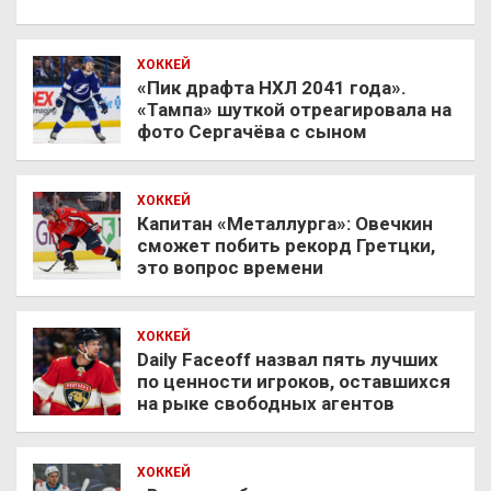
ХОККЕЙ
«Пик драфта НХЛ 2041 года».
«Тампа» шуткой отреагировала на
фото Сергачёва с сыном
ХОККЕЙ
Капитан «Металлурга»: Овечкин
сможет побить рекорд Гретцки,
это вопрос времени
ХОККЕЙ
Daily Faceoff назвал пять лучших
по ценности игроков, оставшихся
на рыке свободных агентов
ХОККЕЙ