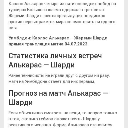
Карлос Алькарас четыре из пяти последних побед на
турнирах Большого шлема одержал в трех сетах.
Жереми Шарди в шести предыдущих поединках
против первых ракеток мира не смог взять ни одного
сета.
Уимблдон: Карлос Алькарас – Жереми Шарди
прямая трансляция матча 04.07.2023
Статистика личных встреч
Алькарас — Шарди
Ранее теннисисты не играли друг с другом ни разу,
матч на Уимблдоне станет для них первым.
Прогноз на матч Алькарас —
Шарди
Если объективно смотреть на вещи, то вопрос только
в том, сколько геймов сможет взять Шарди у
реактивного испанца. Форма Алькараса становится