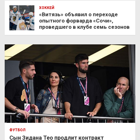
ХОККЕЙ
«Витязь» объявил о переходе
опытного форварда «Сочи»,
проведшего в клубе семь сезонов
ФУТБОЛ
Сын Зидана Тео продлит контракт