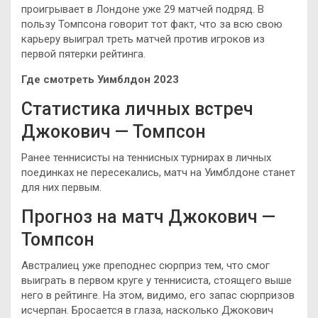
проигрывает в Лондоне уже 29 матчей подряд. В
пользу Томпсона говорит тот факт, что за всю свою
карьеру выиграл треть матчей против игроков из
первой пятерки рейтинга.
Где смотреть Уимблдон 2023
Статистика личных встреч
Джокович — Томпсон
Ранее теннисисты на теннисных турнирах в личных
поединках не пересекались, матч на Уимблдоне станет
для них первым.
Прогноз на матч Джокович —
Томпсон
Австралиец уже преподнес сюрприз тем, что смог
выиграть в первом круге у теннисиста, стоящего выше
него в рейтинге. На этом, видимо, его запас сюрпризов
исчерпан. Бросается в глаза, насколько Джокович