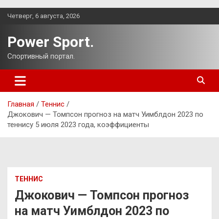
Перейти
Четверг, 6 августа, 2026
к
содержимому
Power Sport.
Спортивный портал.
Главная
Теннис
Джокович — Томпсон прогноз на матч Уимблдон 2023 по
теннису 5 июля 2023 года, коэффициенты
ТЕННИС
Джокович — Томпсон прогноз
на матч Уимблдон 2023 по