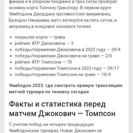
финала и в упорном поединке в трех сетах проиграл
хозяину корта Тэллону Грикспору. В первом круге
Уимблдона Джордану противостоял американец
Брэндон Накашима, матч затянулся на пять сетов, и
автралиец в концовке оказался точнее.
покрытие корта — трава
рейтинг ATP Джоковича — 3
победы/поражения Джоковича в 2023 году — 29/4
победы/поражения Джоковича на траве — 2/0
рейтинг ATP Томпсона — 70
победы/поражения Томпсона в 2023 году — 29/17
победы/поражения Томпсона на траве — 10/4
Уимблдон 2023: где смотреть прямую трансляцию
матчей турнира по теннису сегодня
Факты и статистика перед
матчем Джокович — Томпсон
С учетом побед на четырех предыдущих
Уимблдонских турнирах, Новак Джокович не