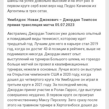
шансы на успех довольно высокие и на этот раз. В
первом круге серб взял верх над Педро Качином из
Аргентины в трех сетах.
Уимблдон: Новак Джокович – Джордан Томпсон
прямая трансляция матча 05.07.2023
Австралиец Джордан Томпсон уже довольно опытный
и повидавший виды теннисист, которому идет
тридцатый год. Лучшим для него в карьере стал 2019
год, когда он достиг 43-й позиции в рейтинге, выше не
поднимался никогда. Джордан имеет опыт
выступлений на турнирах Большого шлема, но гораздо
больше матчей он провел в квалификационных
турнирах, нежели в основных. Лучше всего он выступил
на Открытом чемпионате США в 2020 году, когда
дошел до четвертого круга. На Уимблдоне он играл в
третьем круге в 2021 году. За последний месяц
Джордан принял участие в Ролан Гаррос, где выступил
совершенно неудачно. В первом круге он проиграл
соотечественнику Максу Перселлу. Зато сразу после
этого на травяном турнире в Хертогенбосе дошел до