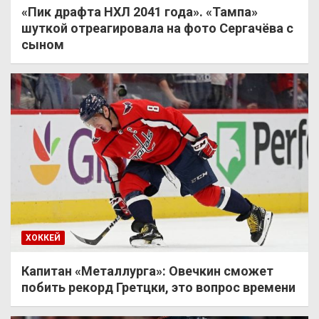
«Пик драфта НХЛ 2041 года». «Тампа»
шуткой отреагировала на фото Сергачёва с
сыном
ХОККЕЙ
Капитан «Металлурга»: Овечкин сможет
побить рекорд Гретцки, это вопрос времени