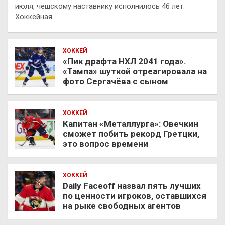
июля, чешскому наставнику исполнилось 46 лет.
Хоккейная…
ХОККЕЙ
«Пик драфта НХЛ 2041 года».
«Тампа» шуткой отреагировала на
фото Сергачёва с сыном
ХОККЕЙ
Капитан «Металлурга»: Овечкин
сможет побить рекорд Гретцки,
это вопрос времени
ХОККЕЙ
Daily Faceoff назвал пять лучших
по ценности игроков, оставшихся
на рыке свободных агентов