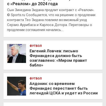
с «Реалом» до 2024 года
Сын Зинедина Зидана продлит контракт с «Реалом».
© Sports.ru Сообщается, что на решение о продлении
контракта Тео Зидана повлиял возможный уход
Серхио Аррибаса и Карлоса Дотора. Переговоры о
продлении соглашения начались…
ФУТБОЛ
Евгений Ловчев: письмо
Фернандеса должно быть
озаглавлено: «Миром правит
бабло»
ФУТБОЛ
Алдонин: со временем
Фернандес перестанет быть
легендой ЦСКА и уедет из России