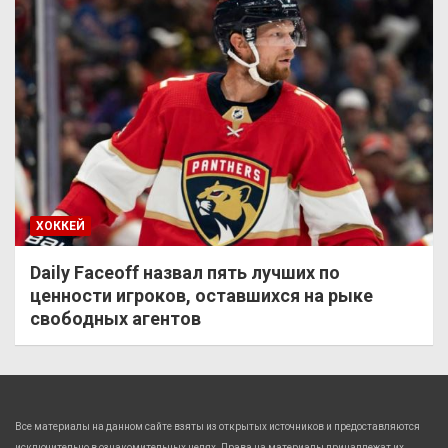
ХОККЕЙ
Daily Faceoff назвал пять лучших по
ценности игроков, оставшихся на рыке
свободных агентов
Все материалы на данном сайте взяты из открытых источников и предоставляются
исключительно в ознакомительных целях. Права на материалы принадлежат их