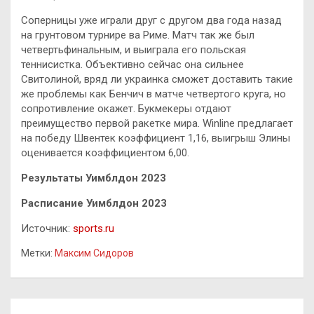
Соперницы уже играли друг с другом два года назад
на грунтовом турнире ва Риме. Матч так же был
четвертьфинальным, и выиграла его польская
теннисистка. Объективно сейчас она сильнее
Свитолиной, вряд ли украинка сможет доставить такие
же проблемы как Бенчич в матче четвертого круга, но
сопротивление окажет. Букмекеры отдают
преимущество первой ракетке мира. Winline предлагает
на победу Швентек коэффициент 1,16, выигрыш Элины
оценивается коэффициентом 6,00.
Результаты Уимблдон 2023
Расписание Уимблдон 2023
Источник:
sports.ru
Метки:
Максим Сидоров
Навигация