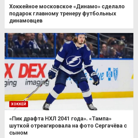
Хоккейное московское «Динамо» сделало
подарок главному тренеру футбольных
динамовцев
ХОККЕЙ
«Пик драфта НХЛ 2041 года». «Тампа»
шуткой отреагировала на фото Сергачёва с
сыном