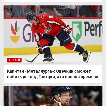
ХОККЕЙ
Капитан «Металлурга»: Овечкин сможет
побить рекорд Гретцки, это вопрос времени