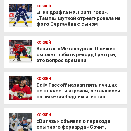
ХОККЕЙ
«Пик драфта НХЛ 2041 года».
«Тампа» шуткой отреагировала на
фото Сергачёва с сыном
ХОККЕЙ
Капитан «Металлурга»: Овечкин
сможет побить рекорд Гретцки,
это вопрос времени
ХОККЕЙ
Daily Faceoff назвал пять лучших
по ценности игроков, оставшихся
на рыке свободных агентов
ХОККЕЙ
«Витязь» объявил о переходе
опытного форварда «Сочи»,