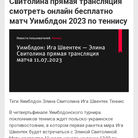
Свитолина прямая трансляция
смотреть онлайн бесплатно
матч Уимблдон 2023 по теннису
Теги Уимблдон Элина Свитолина Ига Швентек Теннис
В четвертьфинале Уимблдонского турнира
поклонников тенниса ждет польско-украинское
противостояние, в котором первая ракетка мира Ига
Швентек будет встречаться с Элиной Свитолиной.