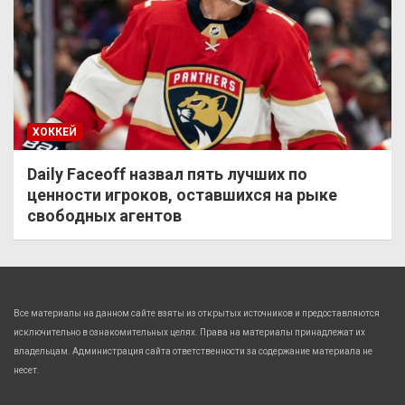
ХОККЕЙ
Daily Faceoff назвал пять лучших по
ценности игроков, оставшихся на рыке
свободных агентов
Все материалы на данном сайте взяты из открытых источников и предоставляются
исключительно в ознакомительных целях. Права на материалы принадлежат их
владельцам. Администрация сайта ответственности за содержание материала не
несет.