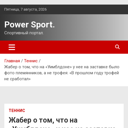
Перейти
Пятница, 7 августа, 2026
к
содержимому
Power Sport.
Спортивный портал.
Главная
Теннис
Жабер о том, что на «Уимблдоне» у нее на заставке было
фото племянников, а не трофея: «В прошлом году трофей
не сработал»
ТЕННИС
Жабер о том, что на