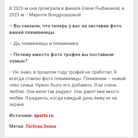
В 2022-м она проиграла в финале Елене Рыбакиной, в
2023-м – Маркете Вондроушовой.
– Вы сказали, что теперь у вас на заставке фото
вашей племянницы.
– Да, племянницы и племянника.
– Почему вместо фото трофея вы поставили
семью?
– Не знаю, в прошлом году трофей не сработал. Я
всегда ставлю фото племянницы. Племянник – новый
член семьи. Нужно было его добавить. Я их очень
люблю. Они меня так радуют. Они дарят мне много
любви. Я радуюсь, когда каждый день вижу их на
экране.
Источник:
sports.ru
Метки:
Любовь Энина