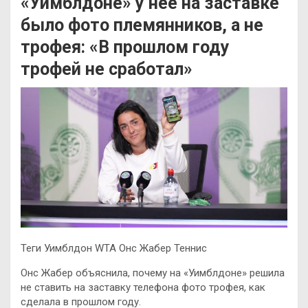
«Уимблдоне» у нее на заставке
было фото племянников, а не
трофея: «В прошлом году
трофей не сработал»
Теги Уимблдон WTA Онс Жабер Теннис
Онс Жабер объяснила, почему на «Уимблдоне» решила
не ставить на заставку телефона фото трофея, как
сделала в прошлом году.