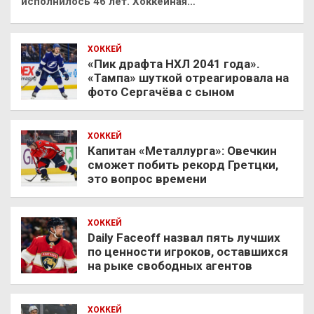
исполнилось 46 лет. Хоккейная…
ХОККЕЙ
«Пик драфта НХЛ 2041 года».
«Тампа» шуткой отреагировала на
фото Сергачёва с сыном
ХОККЕЙ
Капитан «Металлурга»: Овечкин
сможет побить рекорд Гретцки,
это вопрос времени
ХОККЕЙ
Daily Faceoff назвал пять лучших
по ценности игроков, оставшихся
на рыке свободных агентов
ХОККЕЙ