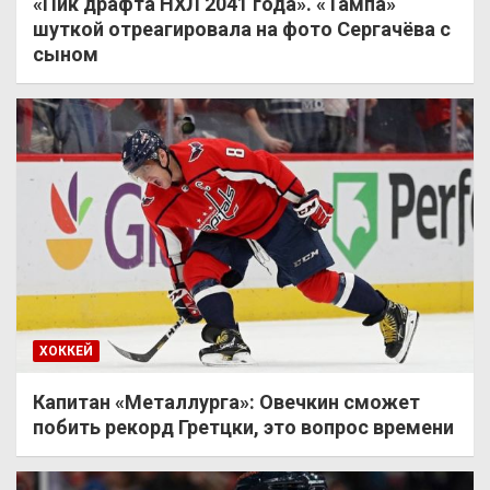
«Пик драфта НХЛ 2041 года». «Тампа»
шуткой отреагировала на фото Сергачёва с
сыном
ХОККЕЙ
Капитан «Металлурга»: Овечкин сможет
побить рекорд Гретцки, это вопрос времени