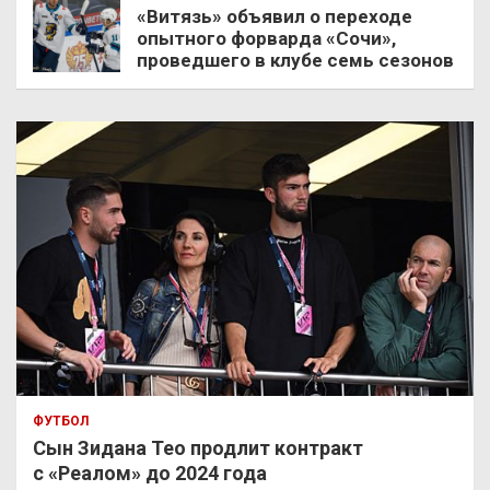
«Витязь» объявил о переходе
опытного форварда «Сочи»,
проведшего в клубе семь сезонов
ФУТБОЛ
Сын Зидана Тео продлит контракт
с «Реалом» до 2024 года