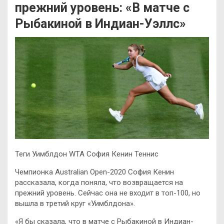
прежний уровень: «В матче с
Рыбакиной в Индиан-Уэллс»
Теги Уимблдон WTA София Кенин Теннис
Чемпионка Australian Open-2020 София Кенин
рассказала, когда поняла, что возвращается на
прежний уровень. Сейчас она не входит в топ-100, но
вышла в третий круг «Уимблдона».
«Я бы сказала, что в матче с Рыбакиной в Индиан-