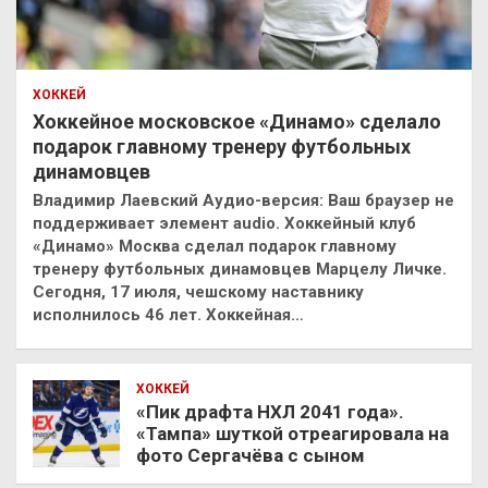
ХОККЕЙ
Хоккейное московское «Динамо» сделало
подарок главному тренеру футбольных
динамовцев
Владимир Лаевский Аудио-версия: Ваш браузер не
поддерживает элемент audio. Хоккейный клуб
«Динамо» Москва сделал подарок главному
тренеру футбольных динамовцев Марцелу Личке.
Сегодня, 17 июля, чешскому наставнику
исполнилось 46 лет. Хоккейная…
ХОККЕЙ
«Пик драфта НХЛ 2041 года».
«Тампа» шуткой отреагировала на
фото Сергачёва с сыном