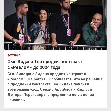
ФУТБОЛ
Сын Зидана Тео продлит контракт
с «Реалом» до 2024 года
Сын Зинедина Зидана продлит контракт с
«Реалом». © Sports.ru Сообщается, что на решение
о продлении контракта Тео Зидана повлиял
возможный уход Серхио Аррибаса и Карлоса
Дотора. Переговоры о продлении соглашения
начались…