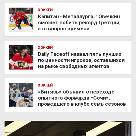
ХОККЕЙ
Капитан «Металлурга»: Овечкин
сможет побить рекорд Гретцки,
это вопрос времени
ХОККЕЙ
Daily Faceoff назвал пять лучших
по ценности игроков, оставшихся
на рыке свободных агентов
ХОККЕЙ
«Витязь» объявил о переходе
опытного форварда «Сочи»,
проведшего в клубе семь сезонов