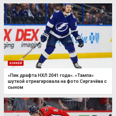
ХОККЕЙ
«Пик драфта НХЛ 2041 года». «Тампа»
шуткой отреагировала на фото Сергачёва с
сыном