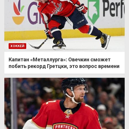
ХОККЕЙ
Капитан «Металлурга»: Овечкин сможет
побить рекорд Гретцки, это вопрос времени