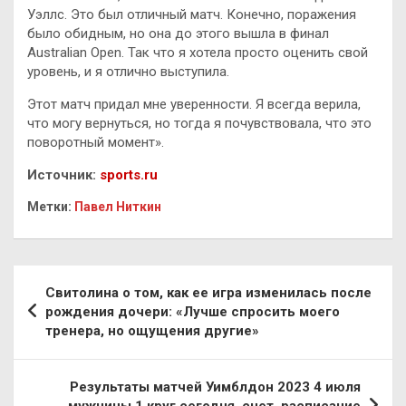
Уэллс. Это был отличный матч. Конечно, поражения
было обидным, но она до этого вышла в финал
Australian Open. Так что я хотела просто оценить свой
уровень, и я отлично выступила.
Этот матч придал мне уверенности. Я всегда верила,
что могу вернуться, но тогда я почувствовала, что это
поворотный момент».
Источник:
sports.ru
Метки:
Павел Ниткин
Навигация
Свитолина о том, как ее игра изменилась после
по
рождения дочери: «Лучше спросить моего
тренера, но ощущения другие»
записям
Результаты матчей Уимблдон 2023 4 июля
мужчины 1 круг сегодня, счет, расписание