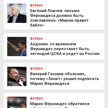
ФУТБОЛ
Евгений Ловчев: письмо
Фернандеса должно быть
озаглавлено: «Миром правит
бабло»
ФУТБОЛ
Алдонин: со временем
Фернандес перестанет быть
легендой ЦСКА и уедет из России
ФУТБОЛ
Валерий Газзаев объяснил,
почему «Зенит» решил подписать
Марио Фернандеса
ФУТБОЛ
Марио Фернандес обратился