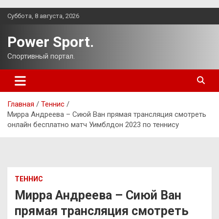
Перейти
Суббота, 8 августа, 2026
к
содержимому
Power Sport.
Спортивный портал.
Главная
Теннис
Мирра Андреева – Сиюй Ван прямая трансляция смотреть
онлайн бесплатно матч Уимблдон 2023 по теннису
ТЕННИС
Мирра Андреева – Сиюй Ван
прямая трансляция смотреть