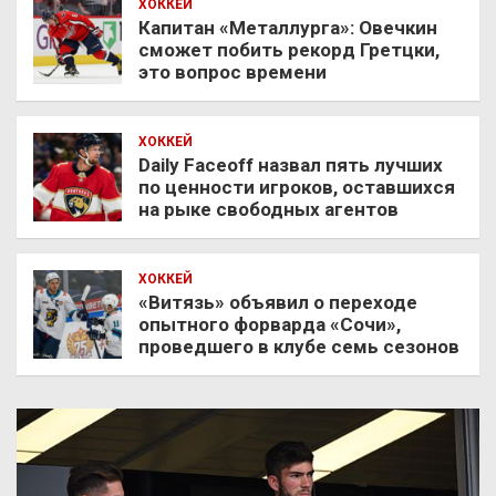
ХОККЕЙ
Капитан «Металлурга»: Овечкин
сможет побить рекорд Гретцки,
это вопрос времени
ХОККЕЙ
Daily Faceoff назвал пять лучших
по ценности игроков, оставшихся
на рыке свободных агентов
ХОККЕЙ
«Витязь» объявил о переходе
опытного форварда «Сочи»,
проведшего в клубе семь сезонов