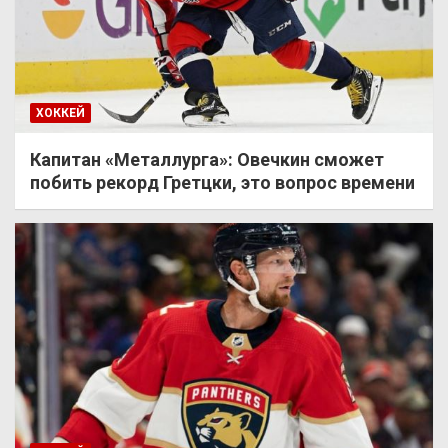
ХОККЕЙ
Капитан «Металлурга»: Овечкин сможет
побить рекорд Гретцки, это вопрос времени