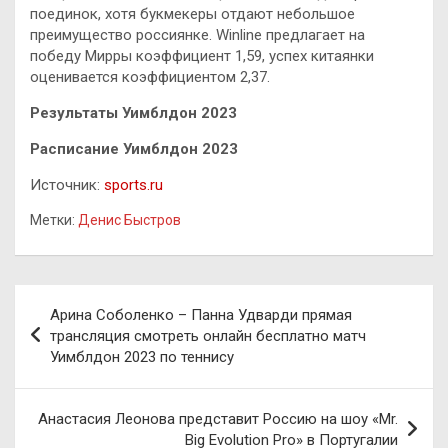
поединок, хотя букмекеры отдают небольшое
преимущество россиянке. Winline предлагает на
победу Мирры коэффициент 1,59, успех китаянки
оценивается коэффициентом 2,37.
Результаты Уимблдон 2023
Расписание Уимблдон 2023
Источник:
sports.ru
Метки:
Денис Быстров
Навигация
Арина Соболенко – Панна Удварди прямая
по
трансляция смотреть онлайн бесплатно матч
Уимблдон 2023 по теннису
записям
Анастасия Леонова представит Россию на шоу «Mr.
Big Evolution Pro» в Португалии