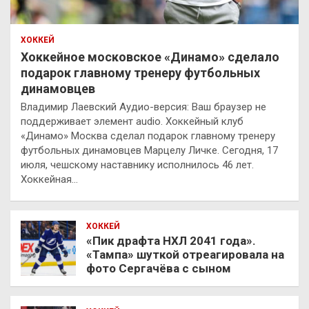
ХОККЕЙ
Хоккейное московское «Динамо» сделало
подарок главному тренеру футбольных
динамовцев
Владимир Лаевский Аудио-версия: Ваш браузер не
поддерживает элемент audio. Хоккейный клуб
«Динамо» Москва сделал подарок главному тренеру
футбольных динамовцев Марцелу Личке. Сегодня, 17
июля, чешскому наставнику исполнилось 46 лет.
Хоккейная…
ХОККЕЙ
«Пик драфта НХЛ 2041 года».
«Тампа» шуткой отреагировала на
фото Сергачёва с сыном