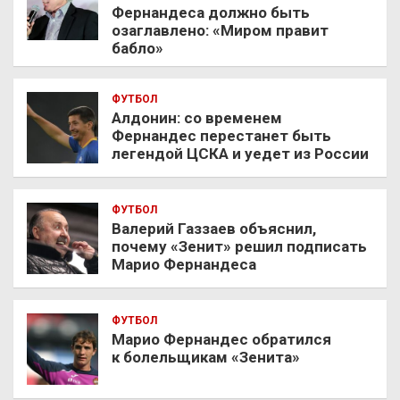
Фернандеса должно быть
озаглавлено: «Миром правит
бабло»
ФУТБОЛ
Алдонин: со временем
Фернандес перестанет быть
легендой ЦСКА и уедет из России
ФУТБОЛ
Валерий Газзаев объяснил,
почему «Зенит» решил подписать
Марио Фернандеса
ФУТБОЛ
Марио Фернандес обратился
к болельщикам «Зенита»