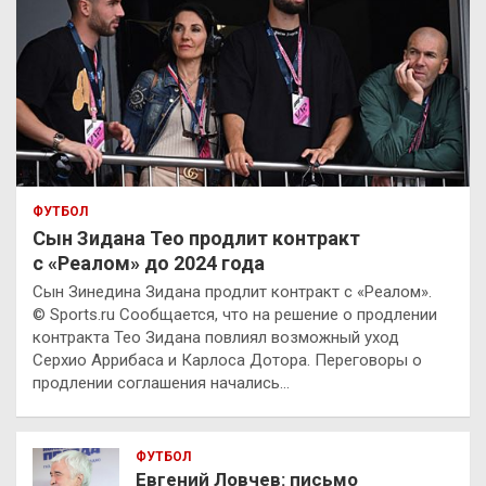
ФУТБОЛ
Сын Зидана Тео продлит контракт
с «Реалом» до 2024 года
Сын Зинедина Зидана продлит контракт с «Реалом».
© Sports.ru Сообщается, что на решение о продлении
контракта Тео Зидана повлиял возможный уход
Серхио Аррибаса и Карлоса Дотора. Переговоры о
продлении соглашения начались…
ФУТБОЛ
Евгений Ловчев: письмо