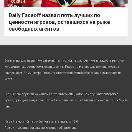
ХОККЕЙ
Daily Faceoff назвал пять лучших по
ценности игроков, оставшихся на рыке
свободных агентов
Все материалы на данном сайте взяты из открытых источников и предоставляются
исключительно в ознакомительных целях. Права на материалы принадлежат их
владельцам. Администрация сайта ответственности за содержание материала не
несет.
Если Вы обнаружили на нашем сайте материалы, которые нарушают авторские
права, принадлежащие Вам, Вашей компании или организации, пожалуйста, сообщите
нам.
На сайте могут быть опубликованы материалы 18+!
При цитировании ссылка на источник обязательна.