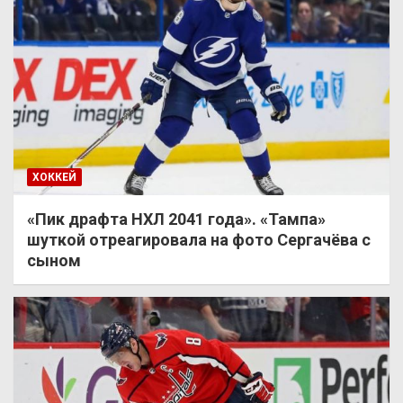
ХОККЕЙ
«Пик драфта НХЛ 2041 года». «Тампа»
шуткой отреагировала на фото Сергачёва с
сыном