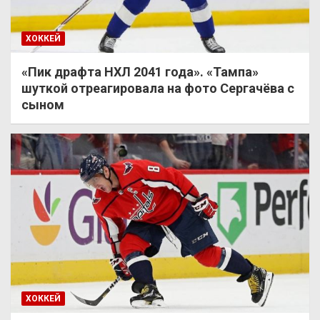
ХОККЕЙ
«Пик драфта НХЛ 2041 года». «Тампа»
шуткой отреагировала на фото Сергачёва с
сыном
ХОККЕЙ