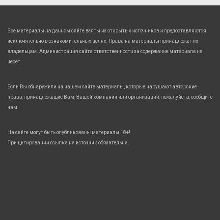
Все материалы на данном сайте взяты из открытых источников и предоставляются
исключительно в ознакомительных целях. Права на материалы принадлежат их
владельцам. Администрация сайта ответственности за содержание материала не
несет.
Если Вы обнаружили на нашем сайте материалы, которые нарушают авторские
права, принадлежащие Вам, Вашей компании или организации, пожалуйста, сообщите
нам.
На сайте могут быть опубликованы материалы 18+!
При цитировании ссылка на источник обязательна.