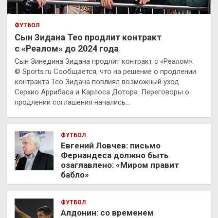
ФУТБОЛ
Сын Зидана Тео продлит контракт
с «Реалом» до 2024 года
Сын Зинедина Зидана продлит контракт с «Реалом».
© Sports.ru Сообщается, что на решение о продлении
контракта Тео Зидана повлиял возможный уход
Серхио Аррибаса и Карлоса Дотора. Переговоры о
продлении соглашения начались…
ФУТБОЛ
Евгений Ловчев: письмо
Фернандеса должно быть
озаглавлено: «Миром правит
бабло»
ФУТБОЛ
Алдонин: со временем