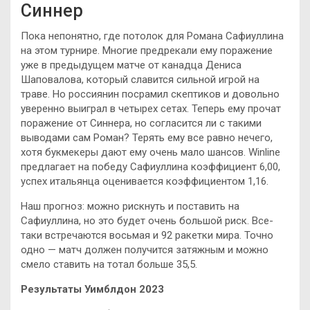
Синнер
Пока непонятно, где потолок для Романа Сафиуллина
на этом турнире. Многие предрекали ему поражение
уже в предыдущем матче от канадца Дениса
Шаповалова, который славится сильной игрой на
траве. Но россиянин посрамил скептиков и довольно
уверенно выиграл в четырех сетах. Теперь ему прочат
поражение от Синнера, но согласится ли с такими
выводами сам Роман? Терять ему все равно нечего,
хотя букмекеры дают ему очень мало шансов. Winline
предлагает на победу Сафиуллина коэффициент 6,00,
успех итальянца оценивается коэффициентом 1,16.
Наш прогноз: можно рискнуть и поставить на
Сафиуллина, но это будет очень большой риск. Все-
таки встречаются восьмая и 92 ракетки мира. Точно
одно — матч должен получится затяжным и можно
смело ставить на тотал больше 35,5.
Результаты Уимблдон 2023