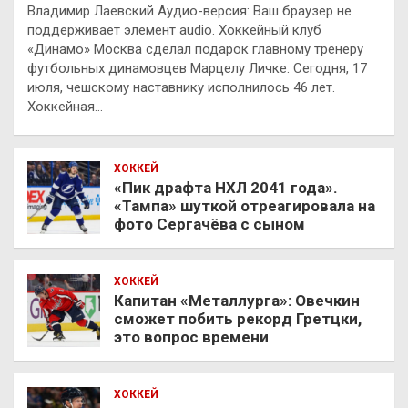
Владимир Лаевский Аудио-версия: Ваш браузер не
поддерживает элемент audio. Хоккейный клуб
«Динамо» Москва сделал подарок главному тренеру
футбольных динамовцев Марцелу Личке. Сегодня, 17
июля, чешскому наставнику исполнилось 46 лет.
Хоккейная…
ХОККЕЙ
«Пик драфта НХЛ 2041 года».
«Тампа» шуткой отреагировала на
фото Сергачёва с сыном
ХОККЕЙ
Капитан «Металлурга»: Овечкин
сможет побить рекорд Гретцки,
это вопрос времени
ХОККЕЙ