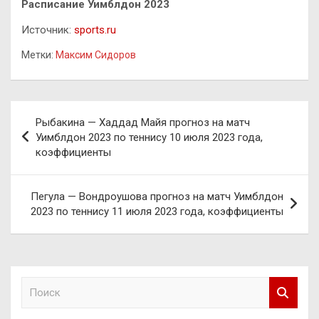
Расписание Уимблдон 2023
Источник:
sports.ru
Метки:
Максим Сидоров
Навигация
Рыбакина — Хаддад Майя прогноз на матч
по
Уимблдон 2023 по теннису 10 июля 2023 года,
коэффициенты
записям
Пегула — Вондроушова прогноз на матч Уимблдон
2023 по теннису 11 июля 2023 года, коэффициенты
П
о
и