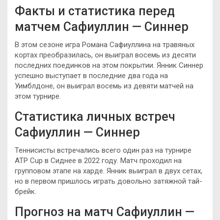
Факты и статистика перед
матчем Сафиуллин — Синнер
В этом сезоне игра Романа Сафиуллина на травяных
кортах преобразилась, он выиграл восемь из десяти
последних поединков на этом покрытии. Янник Синнер
успешно выступает в последние два года на
Уимблдоне, он выиграл восемь из девяти матчей на
этом турнире.
Статистика личных встреч
Сафиуллин — Синнер
Теннисисты встречались всего один раз на турнире
ATP Cup в Сиднее в 2022 году. Матч проходил на
групповом этапе на харде. Янник выиграл в двух сетах,
но в первом пришлось играть довольно затяжной тай-
брейк.
Прогноз на матч Сафиуллин —