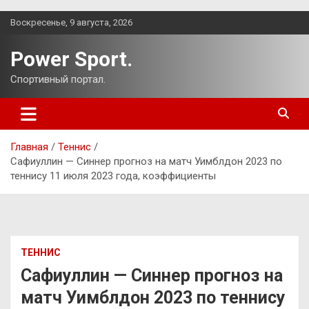
Перейти
Воскресенье, 9 августа, 2026
к
содержимому
Power Sport.
Спортивный портал.
Главная
Теннис
Сафиуллин — Синнер прогноз на матч Уимблдон 2023 по
теннису 11 июля 2023 года, коэффициенты
ТЕННИС
Сафиуллин — Синнер прогноз на
матч Уимблдон 2023 по теннису