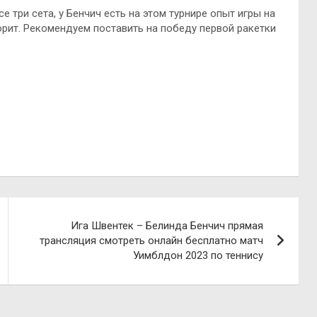
е три сета, у Бенчич есть на этом турнире опыт игры на
ворит. Рекомендуем поставить на победу первой ракетки
Ига Швентек – Белинда Бенчич прямая
трансляция смотреть онлайн бесплатно матч
Уимблдон 2023 по теннису