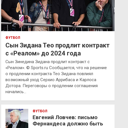
ФУТБОЛ
Сын Зидана Тео продлит контракт
с «Реалом» до 2024 года
Сын Зинедина Зидана продлит контракт с
«Реалом». © Sports.ru Сообщается, что на решение
о продлении контракта Тео Зидана повлиял
возможный уход Серхио Аррибаса и Карлоса
Дотора. Переговоры о продлении соглашения
начались…
ФУТБОЛ
Евгений Ловчев: письмо
Фернандеса должно быть