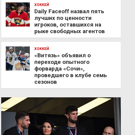
ХОККЕЙ
Daily Faceoff назвал пять
лучших по ценности
игроков, оставшихся на
рыке свободных агентов
ХОККЕЙ
«Витязь» объявил о
переходе опытного
форварда «Сочи»,
проведшего в клубе семь
сезонов