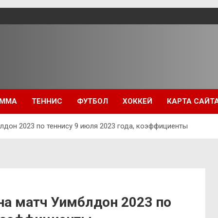
ММА
ТЕННИС
ФУТБОЛ
ХОККЕЙ
КАРТА САЙТ
лдон 2023 по теннису 9 июля 2023 года, коэффициенты
на матч Уимблдон 2023 по