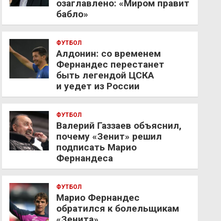
озаглавлено: «Миром правит
бабло»
ФУТБОЛ
Алдонин: со временем
Фернандес перестанет
быть легендой ЦСКА
и уедет из России
ФУТБОЛ
Валерий Газзаев объяснил,
почему «Зенит» решил
подписать Марио
Фернандеса
ФУТБОЛ
Марио Фернандес
обратился к болельщикам
«Зенита»