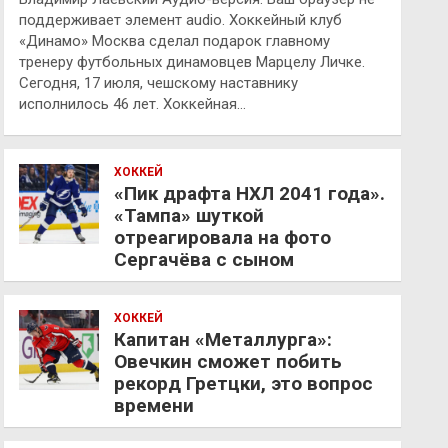
поддерживает элемент audio. Хоккейный клуб
«Динамо» Москва сделал подарок главному
тренеру футбольных динамовцев Марцелу Личке.
Сегодня, 17 июля, чешскому наставнику
исполнилось 46 лет. Хоккейная…
ХОККЕЙ
«Пик драфта НХЛ 2041 года».
«Тампа» шуткой
отреагировала на фото
Сергачёва с сыном
ХОККЕЙ
Капитан «Металлурга»:
Овечкин сможет побить
рекорд Гретцки, это вопрос
времени