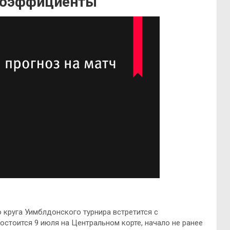
 коэффициенты
 круга Уимблдонского турнира встретится с
остоится 9 июля на Центральном корте, начало не ранее