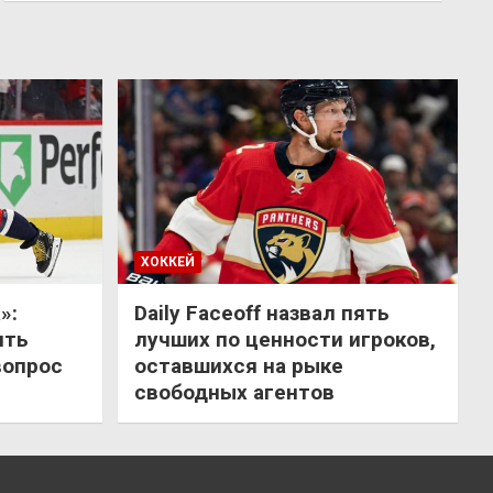
ХОККЕЙ
»:
Daily Faceoff назвал пять
ить
лучших по ценности игроков,
вопрос
оставшихся на рыке
свободных агентов