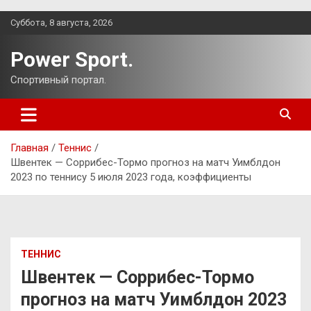
Перейти
Суббота, 8 августа, 2026
к
содержимому
Power Sport.
Спортивный портал.
Главная
Теннис
Швентек — Соррибес-Тормо прогноз на матч Уимблдон
2023 по теннису 5 июля 2023 года, коэффициенты
ТЕННИС
Швентек — Соррибес-Тормо
прогноз на матч Уимблдон 2023