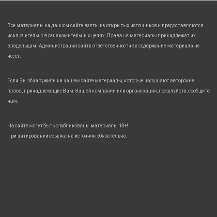
Все материалы на данном сайте взяты из открытых источников и предоставляются
исключительно в ознакомительных целях. Права на материалы принадлежат их
владельцам. Администрация сайта ответственности за содержание материала не
несет.
Если Вы обнаружили на нашем сайте материалы, которые нарушают авторские
права, принадлежащие Вам, Вашей компании или организации, пожалуйста, сообщите
нам.
На сайте могут быть опубликованы материалы 18+!
При цитировании ссылка на источник обязательна.