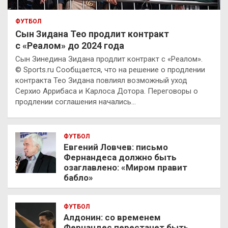
ФУТБОЛ
Сын Зидана Тео продлит контракт
с «Реалом» до 2024 года
Сын Зинедина Зидана продлит контракт с «Реалом».
© Sports.ru Сообщается, что на решение о продлении
контракта Тео Зидана повлиял возможный уход
Серхио Аррибаса и Карлоса Дотора. Переговоры о
продлении соглашения начались…
ФУТБОЛ
Евгений Ловчев: письмо
Фернандеса должно быть
озаглавлено: «Миром правит
бабло»
ФУТБОЛ
Алдонин: со временем
Фернандес перестанет быть