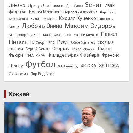
Зенит
Динамо
Иван
Дрикус Дю Плесси
Дэн Хукер
Федотов
Ислам Махачев
Исраэль Адесанья
Каролина
Кирилл Куценко
Харрикейнз
Килиан Мбаппе
Лионель
Максим Сидоров
Любовь Энина
Месси
Павел
Манчестер Юнайтед
Марио Фернандес
Матвей Мичков
Ниткин
Реал
РБ Спорт
СБОРНАЯ
РФС
Роберт Уиттакер
Спартак
Тайсон
РОССИИ
Сергей Семак
Стипе Миочич
Филадельфия Флайерз
Фьюри
Фрэнсис
УЕФА
ФИФА
Футбол
ХК ЦСКА
ХК СКА
Нганну
ХК Авангард
Эксклюзив
Яир Родригес
Хоккей