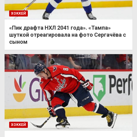
ХОККЕЙ
«Пик драфта НХЛ 2041 года». «Тампа»
шуткой отреагировала на фото Сергачёва с
сыном
ХОККЕЙ