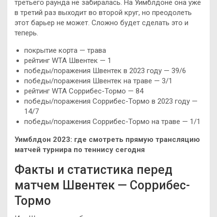
третьего раунда не забиралась. На Уимблдоне она уже
в третий раз выходит во второй круг, но преодолеть
этот барьер не может. Сложно будет сделать это и
теперь.
покрытие корта — трава
рейтинг WTA Швентек — 1
победы/поражения Швентек в 2023 году — 39/6
победы/поражения Швентек на траве — 3/1
рейтинг WTA Соррибес-Тормо — 84
победы/поражения Соррибес-Тормо в 2023 году —
14/7
победы/поражения Соррибес-Тормо на траве — 1/1
Уимблдон 2023: где смотреть прямую трансляцию
матчей турнира по теннису сегодня
Факты и статистика перед
матчем Швентек — Соррибес-
Тормо