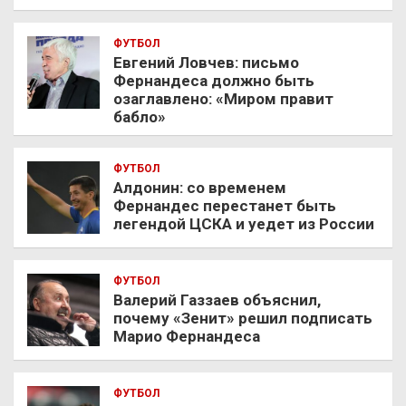
ФУТБОЛ
Евгений Ловчев: письмо
Фернандеса должно быть
озаглавлено: «Миром правит
бабло»
ФУТБОЛ
Алдонин: со временем
Фернандес перестанет быть
легендой ЦСКА и уедет из России
ФУТБОЛ
Валерий Газзаев объяснил,
почему «Зенит» решил подписать
Марио Фернандеса
ФУТБОЛ