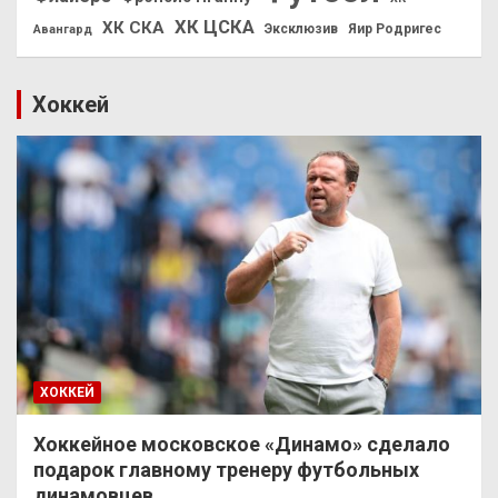
ХК ЦСКА
ХК СКА
Эксклюзив
Яир Родригес
Авангард
Хоккей
ХОККЕЙ
Хоккейное московское «Динамо» сделало
подарок главному тренеру футбольных
динамовцев