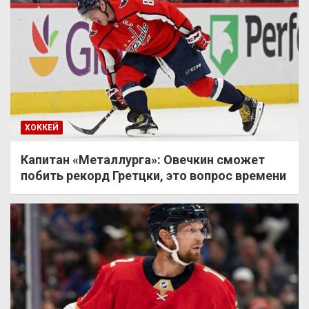
ХОККЕЙ
Капитан «Металлурга»: Овечкин сможет
побить рекорд Гретцки, это вопрос времени