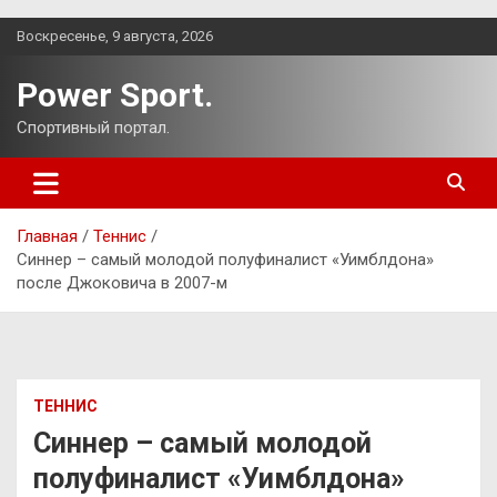
Перейти
Воскресенье, 9 августа, 2026
к
содержимому
Power Sport.
Спортивный портал.
Главная
Теннис
Синнер – самый молодой полуфиналист «Уимблдона»
после Джоковича в 2007-м
ТЕННИС
Синнер – самый молодой
полуфиналист «Уимблдона»