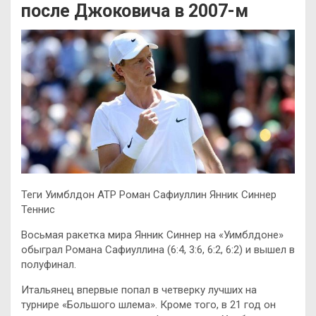
после Джоковича в 2007-м
Теги Уимблдон ATP Роман Сафиуллин Янник Синнер
Теннис
Восьмая ракетка мира Янник Синнер на «Уимблдоне»
обыграл Романа Сафиуллина (6:4, 3:6, 6:2, 6:2) и вышел в
полуфинал.
Итальянец впервые попал в четверку лучших на
турнире «Большого шлема». Кроме того, в 21 год он