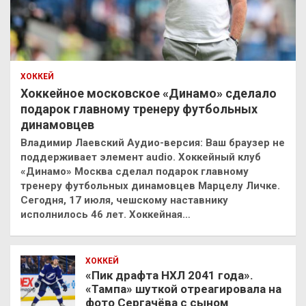
ХОККЕЙ
Хоккейное московское «Динамо» сделало
подарок главному тренеру футбольных
динамовцев
Владимир Лаевский Аудио-версия: Ваш браузер не
поддерживает элемент audio. Хоккейный клуб
«Динамо» Москва сделал подарок главному
тренеру футбольных динамовцев Марцелу Личке.
Сегодня, 17 июля, чешскому наставнику
исполнилось 46 лет. Хоккейная…
ХОККЕЙ
«Пик драфта НХЛ 2041 года».
«Тампа» шуткой отреагировала на
фото Сергачёва с сыном