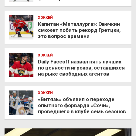
ХОККЕЙ
Капитан «Металлурга»: Овечкин
сможет побить рекорд Гретцки,
это вопрос времени
ХОККЕЙ
Daily Faceoff назвал пять лучших
по ценности игроков, оставшихся
на рыке свободных агентов
ХОККЕЙ
«Витязь» объявил о переходе
опытного форварда «Сочи»,
проведшего в клубе семь сезонов