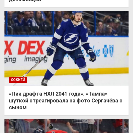
ХОККЕЙ
«Пик драфта НХЛ 2041 года». «Тампа»
шуткой отреагировала на фото Сергачёва с
сыном