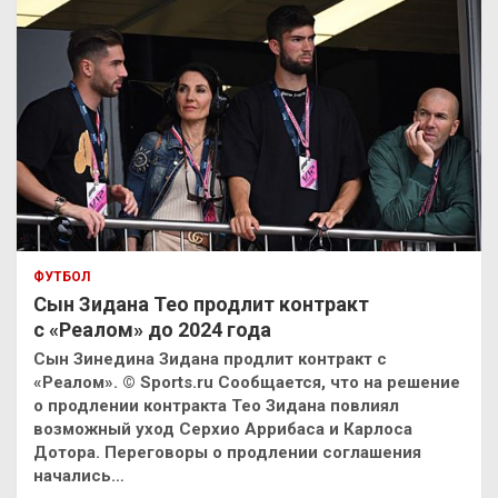
ФУТБОЛ
Сын Зидана Тео продлит контракт
с «Реалом» до 2024 года
Сын Зинедина Зидана продлит контракт с
«Реалом». © Sports.ru Сообщается, что на решение
о продлении контракта Тео Зидана повлиял
возможный уход Серхио Аррибаса и Карлоса
Дотора. Переговоры о продлении соглашения
начались…