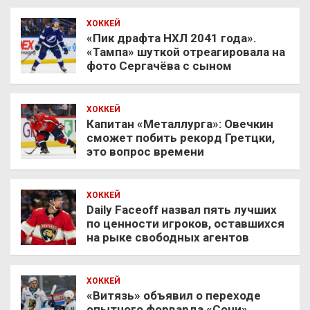
ХОККЕЙ
«Пик драфта НХЛ 2041 года».
«Тампа» шуткой отреагировала на
фото Сергачёва с сыном
ХОККЕЙ
Капитан «Металлурга»: Овечкин
сможет побить рекорд Гретцки,
это вопрос времени
ХОККЕЙ
Daily Faceoff назвал пять лучших
по ценности игроков, оставшихся
на рыке свободных агентов
ХОККЕЙ
«Витязь» объявил о переходе
опытного форварда «Сочи»,