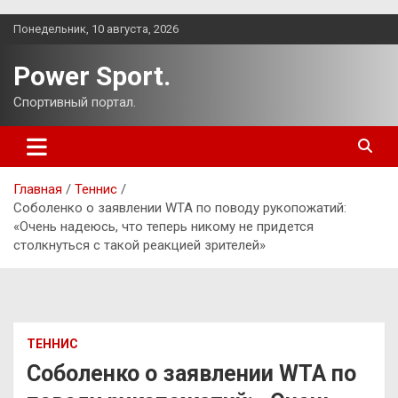
Перейти
Понедельник, 10 августа, 2026
к
содержимому
Power Sport.
Спортивный портал.
Главная
Теннис
Соболенко о заявлении WTA по поводу рукопожатий:
«Очень надеюсь, что теперь никому не придется
столкнуться с такой реакцией зрителей»
ТЕННИС
Соболенко о заявлении WTA по