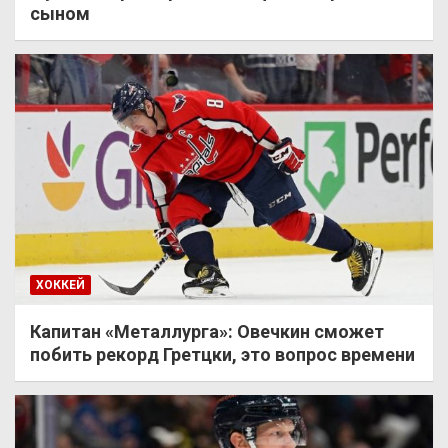
сыном
ХОККЕЙ
Капитан «Металлурга»: Овечкин сможет
побить рекорд Гретцки, это вопрос времени