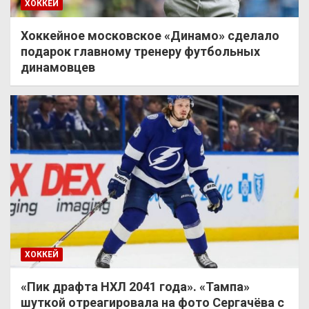
ХОККЕЙ
Хоккейное московское «Динамо» сделало
подарок главному тренеру футбольных
динамовцев
ХОККЕЙ
«Пик драфта НХЛ 2041 года». «Тампа»
шуткой отреагировала на фото Сергачёва с