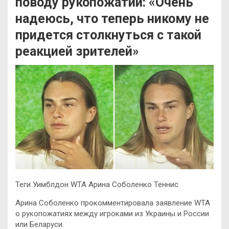
поводу рукопожатий: «Очень
надеюсь, что теперь никому не
придется столкнуться с такой
реакцией зрителей»
Теги Уимблдон WTA Арина Соболенко Теннис
Арина Соболенко прокомментировала заявление WTA
о рукопожатиях между игроками из Украины и России
или Беларуси.