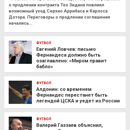
о продлении контракта Тео Зидана повлиял
возможный уход Серхио Аррибаса и Карлоса
Дотора. Переговоры о продлении соглашения
начались…
ФУТБОЛ
Евгений Ловчев: письмо
Фернандеса должно быть
озаглавлено: «Миром правит
бабло»
ФУТБОЛ
Алдонин: со временем
Фернандес перестанет быть
легендой ЦСКА и уедет из России
ФУТБОЛ
Валерий Газзаев объяснил,