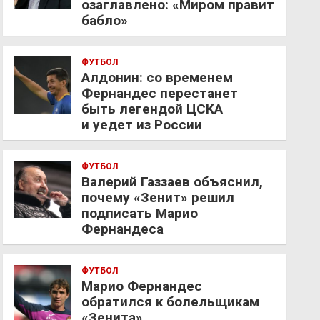
озаглавлено: «Миром правит
бабло»
ФУТБОЛ
Алдонин: со временем
Фернандес перестанет
быть легендой ЦСКА
и уедет из России
ФУТБОЛ
Валерий Газзаев объяснил,
почему «Зенит» решил
подписать Марио
Фернандеса
ФУТБОЛ
Марио Фернандес
обратился к болельщикам
«Зенита»