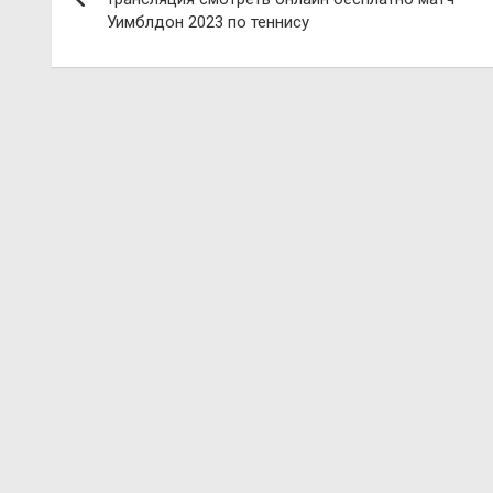
Уимблдон 2023 по теннису
записям