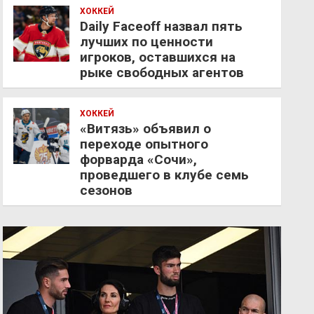
ХОККЕЙ
Daily Faceoff назвал пять
лучших по ценности
игроков, оставшихся на
рыке свободных агентов
ХОККЕЙ
«Витязь» объявил о
переходе опытного
форварда «Сочи»,
проведшего в клубе семь
сезонов