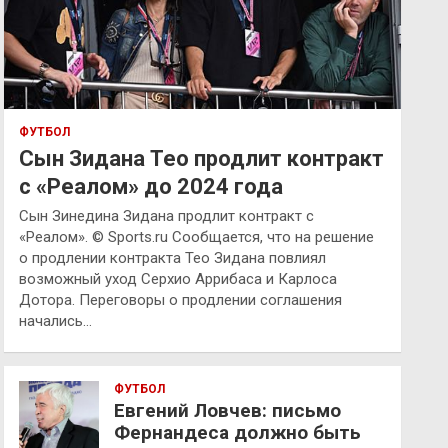
ФУТБОЛ
Сын Зидана Тео продлит контракт
с «Реалом» до 2024 года
Сын Зинедина Зидана продлит контракт с
«Реалом». © Sports.ru Сообщается, что на решение
о продлении контракта Тео Зидана повлиял
возможный уход Серхио Аррибаса и Карлоса
Дотора. Переговоры о продлении соглашения
начались…
ФУТБОЛ
Евгений Ловчев: письмо
Фернандеса должно быть