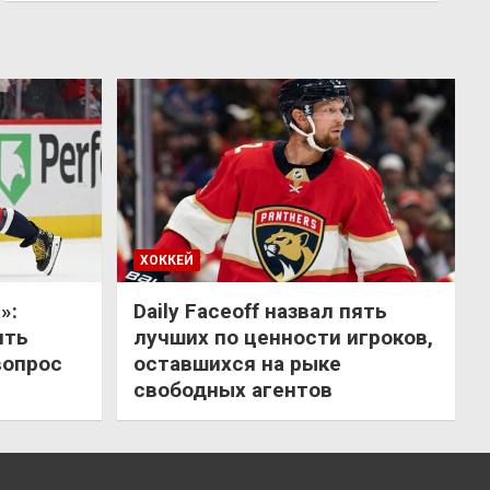
ХОККЕЙ
»:
Daily Faceoff назвал пять
ить
лучших по ценности игроков,
вопрос
оставшихся на рыке
свободных агентов