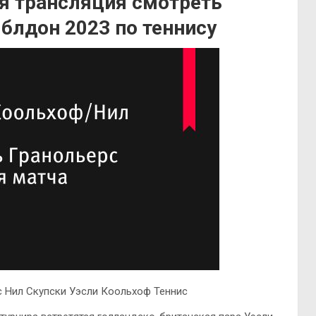
я трансляция смотреть
блдон 2023 по теннису
 Нил Скупски Уэсли Коольхоф Теннис