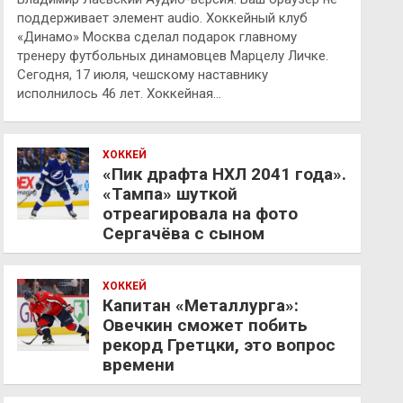
поддерживает элемент audio. Хоккейный клуб
«Динамо» Москва сделал подарок главному
тренеру футбольных динамовцев Марцелу Личке.
Сегодня, 17 июля, чешскому наставнику
исполнилось 46 лет. Хоккейная…
ХОККЕЙ
«Пик драфта НХЛ 2041 года».
«Тампа» шуткой
отреагировала на фото
Сергачёва с сыном
ХОККЕЙ
Капитан «Металлурга»:
Овечкин сможет побить
рекорд Гретцки, это вопрос
времени