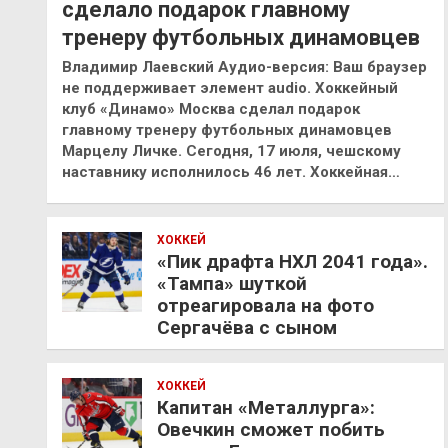
сделало подарок главному
тренеру футбольных динамовцев
Владимир Лаевский Аудио-версия: Ваш браузер
не поддерживает элемент audio. Хоккейный
клуб «Динамо» Москва сделал подарок
главному тренеру футбольных динамовцев
Марцелу Личке. Сегодня, 17 июля, чешскому
наставнику исполнилось 46 лет. Хоккейная…
ХОККЕЙ
«Пик драфта НХЛ 2041 года».
«Тампа» шуткой
отреагировала на фото
Сергачёва с сыном
ХОККЕЙ
Капитан «Металлурга»:
Овечкин сможет побить