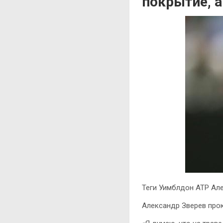
покрытие, 
Теги Уимблдон ATP Але
Александр Зверев прок