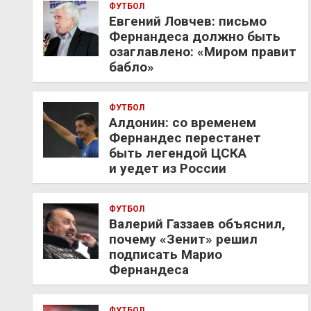
ФУТБОЛ
Евгений Ловчев: письмо
Фернандеса должно быть
озаглавлено: «Миром правит
бабло»
ФУТБОЛ
Алдонин: со временем
Фернандес перестанет
быть легендой ЦСКА
и уедет из России
ФУТБОЛ
Валерий Газзаев объяснил,
почему «Зенит» решил
подписать Марио
Фернандеса
ФУТБОЛ