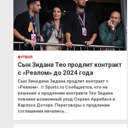
ФУТБОЛ
Сын Зидана Тео продлит контракт
с «Реалом» до 2024 года
Сын Зинедина Зидана продлит контракт с
«Реалом». © Sports.ru Сообщается, что на
решение о продлении контракта Тео Зидана
повлиял возможный уход Серхио Аррибаса и
Карлоса Дотора. Переговоры о продлении
соглашения начались…