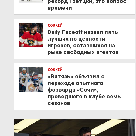
рекорд Гретцки, это вопрос
времени
ХОККЕЙ
Daily Faceoff назвал пять
лучших по ценности
игроков, оставшихся на
рыке свободных агентов
ХОККЕЙ
«Витязь» объявил о
переходе опытного
форварда «Сочи»,
проведшего в клубе семь
сезонов