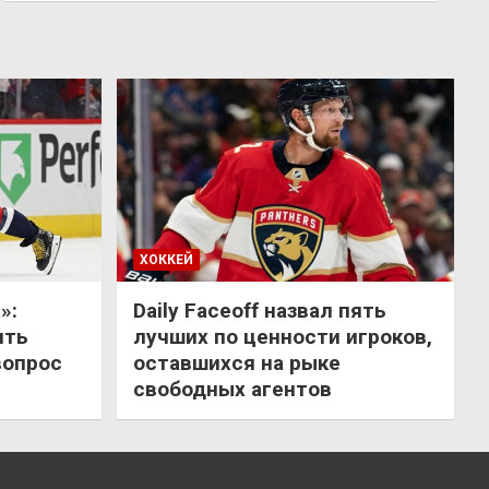
ХОККЕЙ
»:
Daily Faceoff назвал пять
ить
лучших по ценности игроков,
вопрос
оставшихся на рыке
свободных агентов