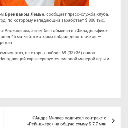
дом
Бренданом Лемье
, сообщает пресс-служба клуба.
год, по которому нападающий заработает $ 800 тыс.
ос-Анджелесе», затем был обменян в «Филадельфию».
овёл 45 матчей, в которых набрал девять очков —
редач.
емпионатах, в которых набрал 69 (33+36) очков.
 Нападающий характеризуется силовой манерой игры и
К’Андре Миллер подписал контракт с
«Рейнджерс» на общую сумму $ 7,7 млн