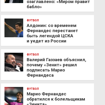
озаглавлено: «Миром правит
бабло»
ФУТБОЛ
Алдонин: со временем
Фернандес перестанет
быть легендой ЦСКА
и уедет из России
ФУТБОЛ
Валерий Газзаев объяснил,
почему «Зенит» решил
подписать Марио
Фернандеса
ФУТБОЛ
Марио Фернандес
обратился к болельщикам
«Зенита»