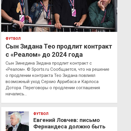
ФУТБОЛ
Сын Зидана Тео продлит контракт
с «Реалом» до 2024 года
Сын Зинедина Зидана продлит контракт с
«Реалом». © Sports.ru Сообщается, что на решение
о продлении контракта Тео Зидана повлиял
возможный уход Серхио Аррибаса и Карлоса
Дотора. Переговоры о продлении соглашения
начались…
ФУТБОЛ
Евгений Ловчев: письмо
Фернандеса должно быть