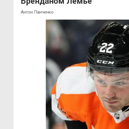
Бренданом Лемье
Антон Панченко