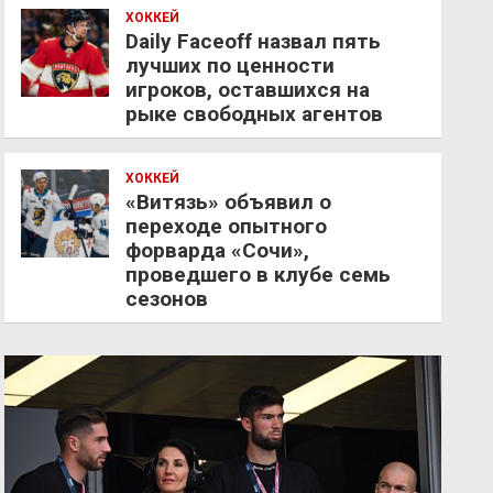
ХОККЕЙ
Daily Faceoff назвал пять
лучших по ценности
игроков, оставшихся на
рыке свободных агентов
ХОККЕЙ
«Витязь» объявил о
переходе опытного
форварда «Сочи»,
проведшего в клубе семь
сезонов