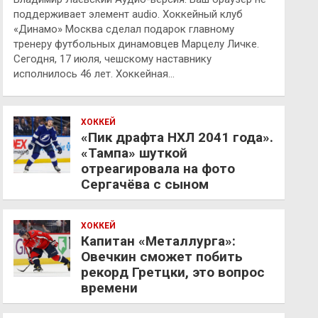
поддерживает элемент audio. Хоккейный клуб
«Динамо» Москва сделал подарок главному
тренеру футбольных динамовцев Марцелу Личке.
Сегодня, 17 июля, чешскому наставнику
исполнилось 46 лет. Хоккейная…
ХОККЕЙ
«Пик драфта НХЛ 2041 года».
«Тампа» шуткой
отреагировала на фото
Сергачёва с сыном
ХОККЕЙ
Капитан «Металлурга»:
Овечкин сможет побить
рекорд Гретцки, это вопрос
времени