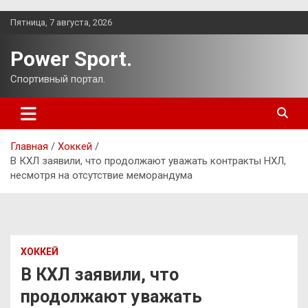
Перейти
Пятница, 7 августа, 2026
к
содержимому
Power Sport.
Спортивный портал.
Главная
Хоккей
В КХЛ заявили, что продолжают уважать контракты НХЛ,
несмотря на отсутствие меморандума
ХОККЕЙ
В КХЛ заявили, что
продолжают уважать