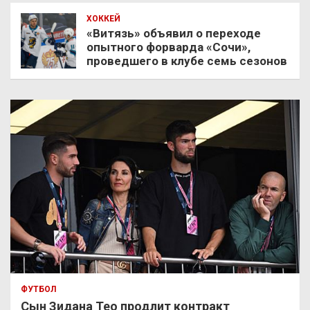
ХОККЕЙ
«Витязь» объявил о переходе
опытного форварда «Сочи»,
проведшего в клубе семь сезонов
ФУТБОЛ
Сын Зидана Тео продлит контракт