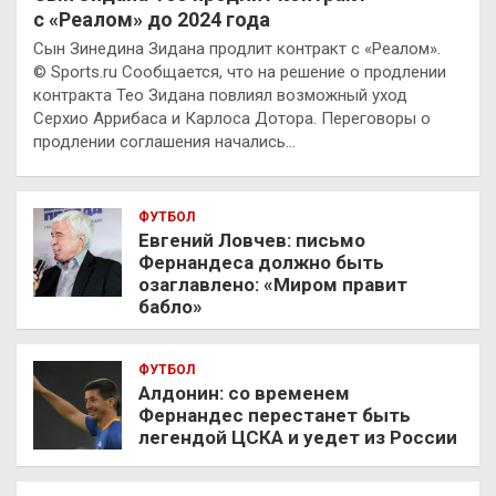
с «Реалом» до 2024 года
Сын Зинедина Зидана продлит контракт с «Реалом».
© Sports.ru Сообщается, что на решение о продлении
контракта Тео Зидана повлиял возможный уход
Серхио Аррибаса и Карлоса Дотора. Переговоры о
продлении соглашения начались…
ФУТБОЛ
Евгений Ловчев: письмо
Фернандеса должно быть
озаглавлено: «Миром правит
бабло»
ФУТБОЛ
Алдонин: со временем
Фернандес перестанет быть
легендой ЦСКА и уедет из России