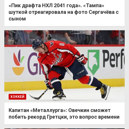
«Пик драфта НХЛ 2041 года». «Тампа»
шуткой отреагировала на фото Сергачёва с
сыном
ХОККЕЙ
Капитан «Металлурга»: Овечкин сможет
побить рекорд Гретцки, это вопрос времени