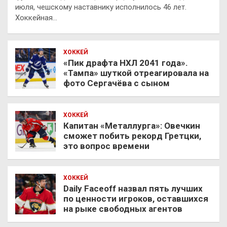
июля, чешскому наставнику исполнилось 46 лет.
Хоккейная…
ХОККЕЙ
«Пик драфта НХЛ 2041 года».
«Тампа» шуткой отреагировала на
фото Сергачёва с сыном
ХОККЕЙ
Капитан «Металлурга»: Овечкин
сможет побить рекорд Гретцки,
это вопрос времени
ХОККЕЙ
Daily Faceoff назвал пять лучших
по ценности игроков, оставшихся
на рыке свободных агентов