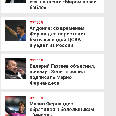
озаглавлено: «Миром правит
бабло»
ФУТБОЛ
Алдонин: со временем
Фернандес перестанет
быть легендой ЦСКА
и уедет из России
ФУТБОЛ
Валерий Газзаев объяснил,
почему «Зенит» решил
подписать Марио
Фернандеса
ФУТБОЛ
Марио Фернандес
обратился к болельщикам
«Зенита»