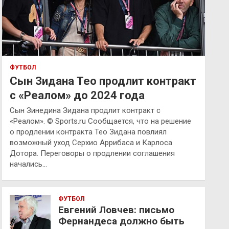
ФУТБОЛ
Сын Зидана Тео продлит контракт
с «Реалом» до 2024 года
Сын Зинедина Зидана продлит контракт с
«Реалом». © Sports.ru Сообщается, что на решение
о продлении контракта Тео Зидана повлиял
возможный уход Серхио Аррибаса и Карлоса
Дотора. Переговоры о продлении соглашения
начались…
ФУТБОЛ
Евгений Ловчев: письмо
Фернандеса должно быть