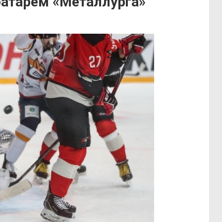
атарём «Металлурга»