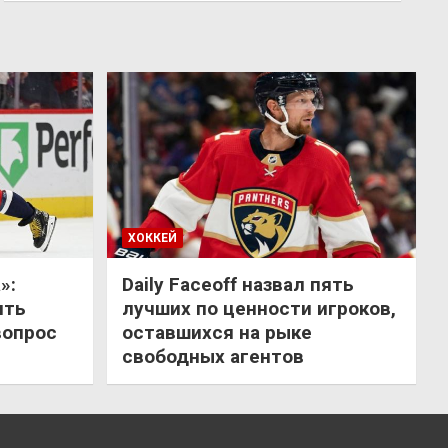
ХОККЕЙ
»:
Daily Faceoff назвал пять
ить
лучших по ценности игроков,
вопрос
оставшихся на рыке
свободных агентов