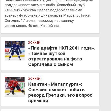
поддерживает элемент audio. Хоккейный клуб
«Динамо» Москва сделал подарок главному
тренеру футбольных динамовцев Марцелу Личке.
Сегодня, 17 июля, чешскому наставнику
исполнилось 46 лет. Хоккейная…
ХОККЕЙ
«Пик драфта НХЛ 2041 года».
«Тампа» шуткой
отреагировала на фото
Сергачёва с сыном
ХОККЕЙ
Капитан «Металлурга»:
Овечкин сможет побить
рекорд Гретцки, это вопрос
времени