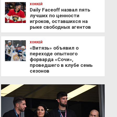
ХОККЕЙ
Daily Faceoff назвал пять
лучших по ценности
игроков, оставшихся на
рыке свободных агентов
ХОККЕЙ
«Витязь» объявил о
переходе опытного
форварда «Сочи»,
проведшего в клубе семь
сезонов