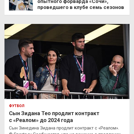
опытного форварда «Сочи»,
проведшего в клубе семь сезонов
ФУТБОЛ
Сын Зидана Тео продлит контракт
с «Реалом» до 2024 года
Сын Зинедина Зидана продлит контракт с «Реалом».