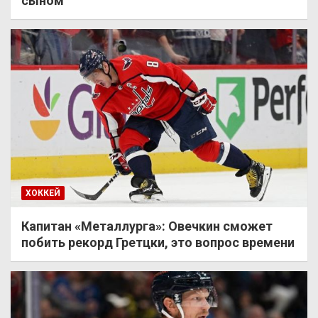
сыном
ХОККЕЙ
Капитан «Металлурга»: Овечкин сможет
побить рекорд Гретцки, это вопрос времени