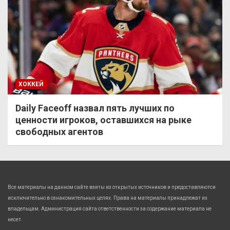
ХОККЕЙ
Daily Faceoff назвал пять лучших по
ценности игроков, оставшихся на рыке
свободных агентов
Все материалы на данном сайте взяты из открытых источников и предоставляются
исключительно в ознакомительных целях. Права на материалы принадлежат их
владельцам. Администрация сайта ответственности за содержание материала не
несет.