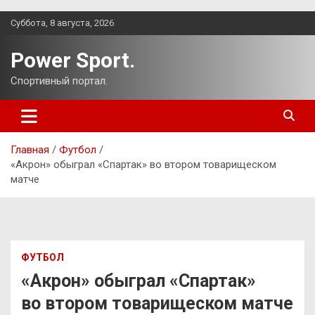
Перейти
Суббота, 8 августа, 2026
к
содержимому
Power Sport.
Спортивный портал.
Главная
Футбол
«Акрон» обыграл «Спартак» во втором товарищеском
матче
ФУТБОЛ
«Акрон» обыграл «Спартак»
во втором товарищеском матче