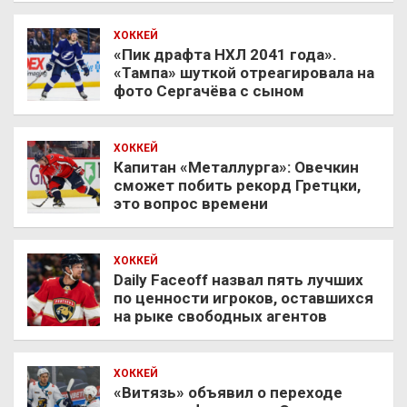
ХОККЕЙ
«Пик драфта НХЛ 2041 года».
«Тампа» шуткой отреагировала на
фото Сергачёва с сыном
ХОККЕЙ
Капитан «Металлурга»: Овечкин
сможет побить рекорд Гретцки,
это вопрос времени
ХОККЕЙ
Daily Faceoff назвал пять лучших
по ценности игроков, оставшихся
на рыке свободных агентов
ХОККЕЙ
«Витязь» объявил о переходе