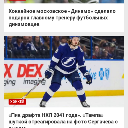
Хоккейное московское «Динамо» сделало
подарок главному тренеру футбольных
динамовцев
ХОККЕЙ
«Пик драфта НХЛ 2041 года». «Тампа»
шуткой отреагировала на фото Сергачёва с