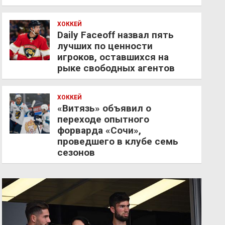
ХОККЕЙ
Daily Faceoff назвал пять
лучших по ценности
игроков, оставшихся на
рыке свободных агентов
ХОККЕЙ
«Витязь» объявил о
переходе опытного
форварда «Сочи»,
проведшего в клубе семь
сезонов