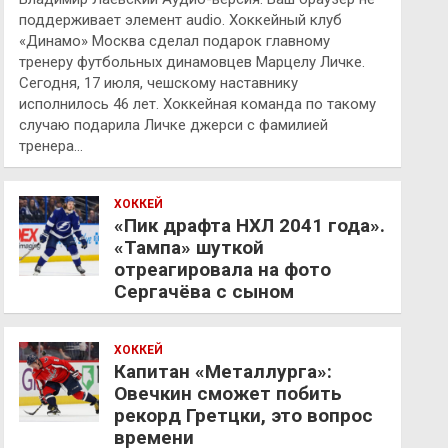
поддерживает элемент audio. Хоккейный клуб
«Динамо» Москва сделал подарок главному
тренеру футбольных динамовцев Марцелу Личке.
Сегодня, 17 июля, чешскому наставнику
исполнилось 46 лет. Хоккейная команда по такому
случаю подарила Личке джерси с фамилией
тренера…
ХОККЕЙ
«Пик драфта НХЛ 2041 года».
«Тампа» шуткой
отреагировала на фото
Сергачёва с сыном
ХОККЕЙ
Капитан «Металлурга»:
Овечкин сможет побить
рекорд Гретцки, это вопрос
времени