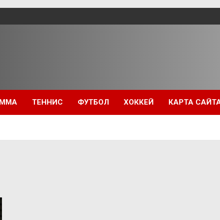
ММА
ТЕННИС
ФУТБОЛ
ХОККЕЙ
КАРТА САЙТ