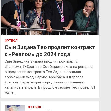
ФУТБОЛ
Сын Зидана Тео продлит контракт
с «Реалом» до 2024 года
Сын Зинедина Зидана продлит контракт с
«Реалом». © Sports.ru Сообщается, что на решение
о продлении контракта Тео Зидана повлиял
возможный уход Серхио Аррибаса и Карлоса
Дотора. Переговоры о продлении соглашения
начались в апреле. В прошлом сезоне Тео провел 31
матч…
ФУТБОЛ