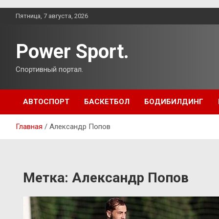
Перейти
Пятница, 7 августа, 2026
к
содержимому
Power Sport.
Спортивный портал.
АВТОСПОРТ
БАСКЕТБОЛ
БОДИБИЛДИНГ
Главная
Александр Попов
Метка:
Александр Попов