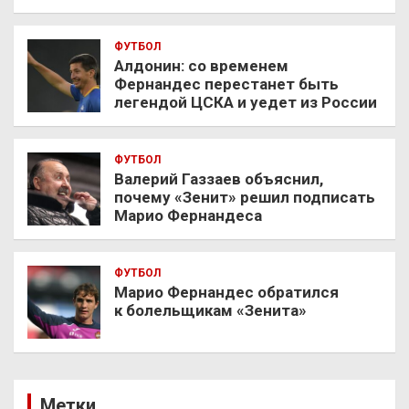
ФУТБОЛ
Алдонин: со временем
Фернандес перестанет быть
легендой ЦСКА и уедет из России
ФУТБОЛ
Валерий Газзаев объяснил,
почему «Зенит» решил подписать
Марио Фернандеса
ФУТБОЛ
Марио Фернандес обратился
к болельщикам «Зенита»
Метки