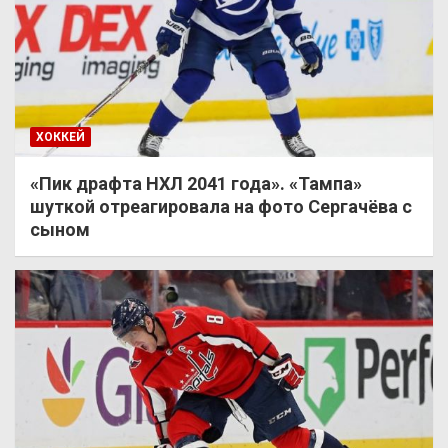
ХОККЕЙ
«Пик драфта НХЛ 2041 года». «Тампа»
шуткой отреагировала на фото Сергачёва с
сыном