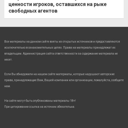
ценности игроков, оставшихся на рыке
свободных агентов
Все материалы на данном сайте взяты из открытых источников и предоставляются
исключительно в ознакомительных целях. Права на материалы принадлежат их
владельцам. Администрация сайта ответственности за содержание материала не
несет.
Если Вы обнаружили на нашем сайте материалы, которые нарушают авторские
права, принадлежащие Вам, Вашей компании или организации, пожалуйста, сообщите
нам.
На сайте могут быть опубликованы материалы 18+!
При цитировании ссылка на источник обязательна.