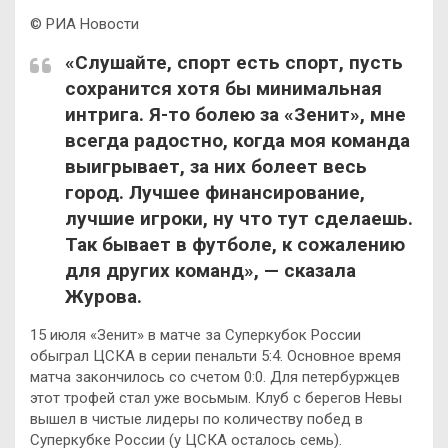
© РИА Новости
«Слушайте, спорт есть спорт, пусть
сохранится хотя бы минимальная
интрига. Я-то болею за «Зенит», мне
всегда радостно, когда моя команда
выигрывает, за них болеет весь
город. Лучшее финансирование,
лучшие игроки, ну что тут сделаешь.
Так бывает в футболе, к сожалению
для других команд», — сказала
Журова.
15 июля «Зенит» в матче за Суперкубок России
обыграл ЦСКА в серии пенальти 5:4. Основное время
матча закончилось со счетом 0:0. Для петербуржцев
этот трофей стал уже восьмым. Клуб с берегов Невы
вышел в чистые лидеры по количеству побед в
Суперкубке России (у ЦСКА осталось семь).