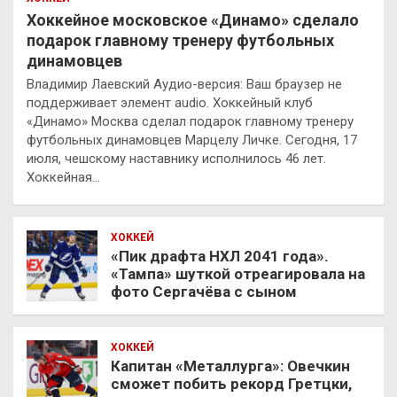
Хоккейное московское «Динамо» сделало
подарок главному тренеру футбольных
динамовцев
Владимир Лаевский Аудио-версия: Ваш браузер не
поддерживает элемент audio. Хоккейный клуб
«Динамо» Москва сделал подарок главному тренеру
футбольных динамовцев Марцелу Личке. Сегодня, 17
июля, чешскому наставнику исполнилось 46 лет.
Хоккейная…
ХОККЕЙ
«Пик драфта НХЛ 2041 года».
«Тампа» шуткой отреагировала на
фото Сергачёва с сыном
ХОККЕЙ
Капитан «Металлурга»: Овечкин
сможет побить рекорд Гретцки,