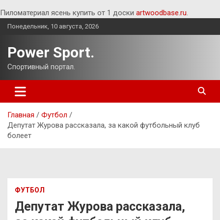
Пиломатериал ясень купить от 1 доски
artwoodbase.ru
.
Перейти
Понедельник, 10 августа, 2026
к
содержимому
Power Sport.
Спортивный портал.
Главная
Футбол
Депутат Журова рассказала, за какой футбольный клуб
болеет
ФУТБОЛ
Депутат Журова рассказала,