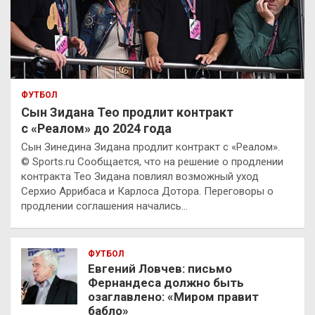
ФУТБОЛ
Сын Зидана Тео продлит контракт
с «Реалом» до 2024 года
Сын Зинедина Зидана продлит контракт с «Реалом».
© Sports.ru Сообщается, что на решение о продлении
контракта Тео Зидана повлиял возможный уход
Серхио Аррибаса и Карлоса Дотора. Переговоры о
продлении соглашения начались…
ФУТБОЛ
Евгений Ловчев: письмо
Фернандеса должно быть
озаглавлено: «Миром правит
бабло»