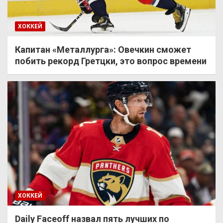
ХОККЕЙ
Капитан «Металлурга»: Овечкин сможет
побить рекорд Гретцки, это вопрос времени
ХОККЕЙ
Daily Faceoff назвал пять лучших по