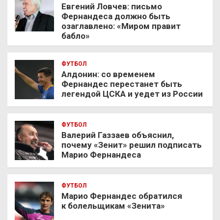
Евгений Ловчев: письмо
Фернандеса должно быть
озаглавлено: «Миром правит
бабло»
ФУТБОЛ
Алдонин: со временем
Фернандес перестанет быть
легендой ЦСКА и уедет из России
ФУТБОЛ
Валерий Газзаев объяснил,
почему «Зенит» решил подписать
Марио Фернандеса
ФУТБОЛ
Марио Фернандес обратился
к болельщикам «Зенита»