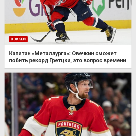
ХОККЕЙ
Капитан «Металлурга»: Овечкин сможет
побить рекорд Гретцки, это вопрос времени