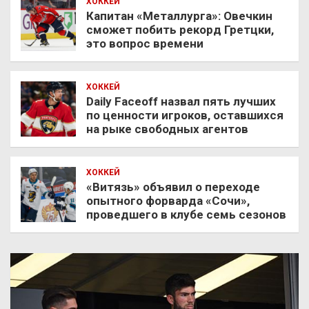
ХОККЕЙ
Капитан «Металлурга»: Овечкин
сможет побить рекорд Гретцки,
это вопрос времени
ХОККЕЙ
Daily Faceoff назвал пять лучших
по ценности игроков, оставшихся
на рыке свободных агентов
ХОККЕЙ
«Витязь» объявил о переходе
опытного форварда «Сочи»,
проведшего в клубе семь сезонов