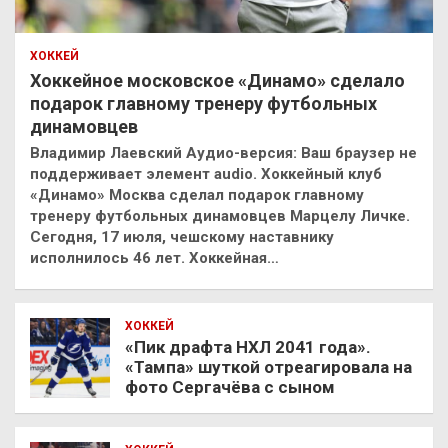
ХОККЕЙ
Хоккейное московское «Динамо» сделало
подарок главному тренеру футбольных
динамовцев
Владимир Лаевский Аудио-версия: Ваш браузер не
поддерживает элемент audio. Хоккейный клуб
«Динамо» Москва сделал подарок главному
тренеру футбольных динамовцев Марцелу Личке.
Сегодня, 17 июля, чешскому наставнику
исполнилось 46 лет. Хоккейная…
ХОККЕЙ
«Пик драфта НХЛ 2041 года».
«Тампа» шуткой отреагировала на
фото Сергачёва с сыном