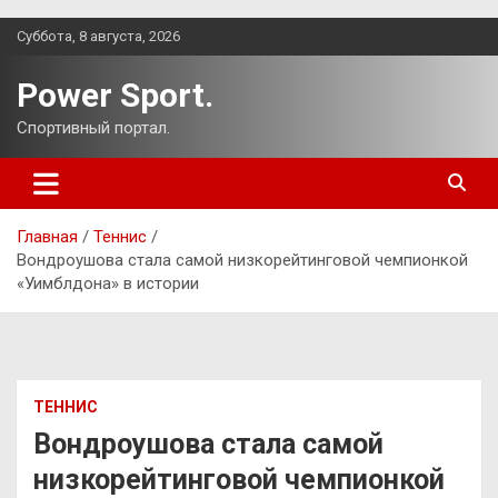
Перейти
Суббота, 8 августа, 2026
к
содержимому
Power Sport.
Спортивный портал.
Главная
Теннис
Вондроушова стала самой низкорейтинговой чемпионкой
«Уимблдона» в истории
ТЕННИС
Вондроушова стала самой
низкорейтинговой чемпионкой