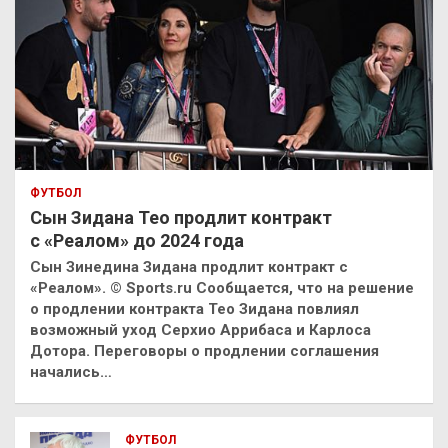
ФУТБОЛ
Сын Зидана Тео продлит контракт
с «Реалом» до 2024 года
Сын Зинедина Зидана продлит контракт с
«Реалом». © Sports.ru Сообщается, что на решение
о продлении контракта Тео Зидана повлиял
возможный уход Серхио Аррибаса и Карлоса
Дотора. Переговоры о продлении соглашения
начались…
ФУТБОЛ