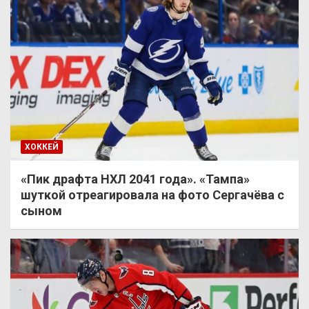
ХОККЕЙ
«Пик драфта НХЛ 2041 года». «Тампа»
шуткой отреагировала на фото Сергачёва с
сыном