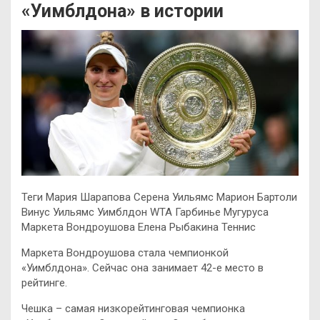
«Уимблдона» в истории
Теги Мария Шарапова Серена Уильямс Марион Бартоли
Винус Уильямс Уимблдон WTA Гарбинье Мугуруса
Маркета Вондроушова Елена Рыбакина Теннис
Маркета Вондроушова стала чемпионкой
«Уимблдона». Сейчас она занимает 42-е место в
рейтинге.
Чешка – самая низкорейтинговая чемпионка