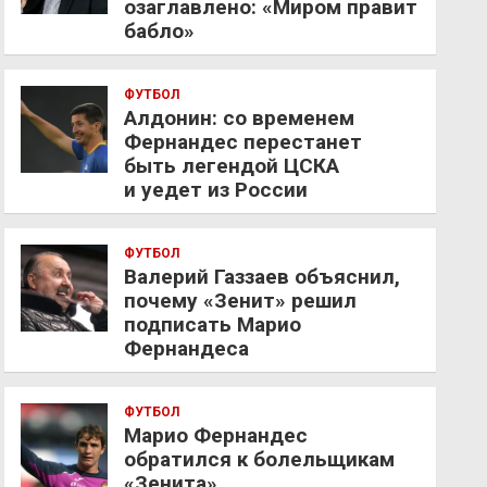
озаглавлено: «Миром правит
бабло»
ФУТБОЛ
Алдонин: со временем
Фернандес перестанет
быть легендой ЦСКА
и уедет из России
ФУТБОЛ
Валерий Газзаев объяснил,
почему «Зенит» решил
подписать Марио
Фернандеса
ФУТБОЛ
Марио Фернандес
обратился к болельщикам
«Зенита»