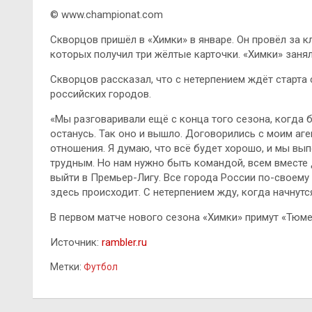
© www.championat.com
Скворцов пришёл в «Химки» в январе. Он провёл за к
которых получил три жёлтые карточки. «Химки» занял
Скворцов рассказал, что с нетерпением ждёт старта
российских городов.
«Мы разговаривали ещё с конца того сезона, когда б
останусь. Так оно и вышло. Договорились с моим аг
отношения. Я думаю, что всё будет хорошо, и мы вы
трудным. Но нам нужно быть командой, всем вместе 
выйти в Премьер-Лигу. Все города России по-своему 
здесь происходит. С нетерпением жду, когда начнутс
В первом матче нового сезона «Химки» примут «Тюме
Источник:
rambler.ru
Метки:
Футбол