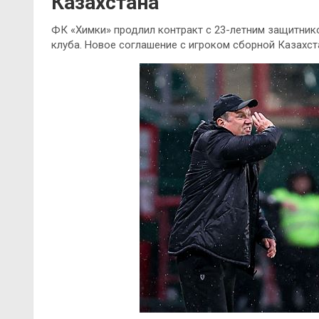
Казахстана
ФК «Химки» продлил контракт с 23-летним защитни
клуба. Новое соглашение с игроком сборной Казахста