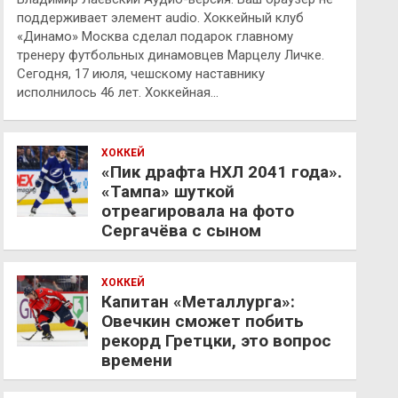
поддерживает элемент audio. Хоккейный клуб
«Динамо» Москва сделал подарок главному
тренеру футбольных динамовцев Марцелу Личке.
Сегодня, 17 июля, чешскому наставнику
исполнилось 46 лет. Хоккейная…
ХОККЕЙ
«Пик драфта НХЛ 2041 года».
«Тампа» шуткой
отреагировала на фото
Сергачёва с сыном
ХОККЕЙ
Капитан «Металлурга»:
Овечкин сможет побить
рекорд Гретцки, это вопрос
времени