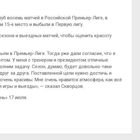
луб восемь матчей в Российской Премьер-Лиге, в
и 15-е место и выбыли в Первую лигу.
 сезона и выездных матчей, чтобы оценить красоту
ыли в Премьер-Лиге. Тогда уже дали согласие, что я
ентом. У меня с тренером и президентом отличные
полним задачу. Сезон, думаю, будет довольно-таки
друг за друга. Поставленной цели нужно достичь и
очень красивы. Мне очень нравится атмосфера, как всё
я игры и выезды», — сказал Скворцов.
нь» 17 июля.