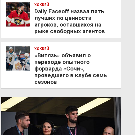
ХОККЕЙ
Daily Faceoff назвал пять
лучших по ценности
игроков, оставшихся на
рыке свободных агентов
ХОККЕЙ
«Витязь» объявил о
переходе опытного
форварда «Сочи»,
проведшего в клубе семь
сезонов