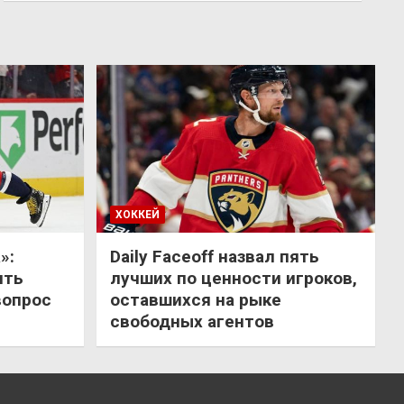
ХОККЕЙ
»:
Daily Faceoff назвал пять
ить
лучших по ценности игроков,
вопрос
оставшихся на рыке
свободных агентов