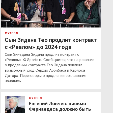
ФУТБОЛ
Сын Зидана Тео продлит контракт
с «Реалом» до 2024 года
Сын Зинедина Зидана продлит контракт с
«Реалом». © Sports.ru Сообщается, что на решение
о продлении контракта Тео Зидана повлиял
возможный уход Серхио Аррибаса и Карлоса
Дотора. Переговоры о продлении соглашения
начались…
ФУТБОЛ
Евгений Ловчев: письмо
Фернандеса должно быть