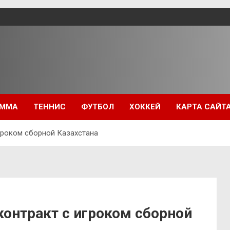
ММА
ТЕННИС
ФУТБОЛ
ХОККЕЙ
КАРТА САЙТ
гроком сборной Казахстана
онтракт с игроком сборной