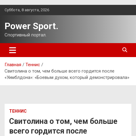
Перейти
Суббота, 8 августа, 2026
к
содержимому
Power Sport.
Спортивный портал.
Главная
Теннис
Свитолина о том, чем больше всего гордится после
«Уимблдона»: «Боевым духом, который демонстрировала»
ТЕННИС
Свитолина о том, чем больше
всего гордится после