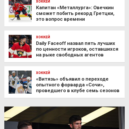
ХОККЕЙ
Капитан «Металлурга»: Овечкин
сможет побить рекорд Гретцки,
это вопрос времени
ХОККЕЙ
Daily Faceoff назвал пять лучших
по ценности игроков, оставшихся
на рыке свободных агентов
ХОККЕЙ
«Витязь» объявил о переходе
опытного форварда «Сочи»,
проведшего в клубе семь сезонов