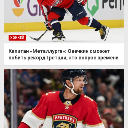
ХОККЕЙ
Капитан «Металлурга»: Овечкин сможет
побить рекорд Гретцки, это вопрос времени