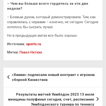
– Чем вы больше всего гордитесь за эти две
недели?
– Боевым духом, который демонстрировала. Тем, как
справлялась с нервами – конечно, не сегодня. Сегодня
хотелось бы сыграть лучше.
Но в предыдущих матах все было хорошо.
Источник:
sports.ru
Метки:
Павел Ниткин
Навигация
«Химки» подписали новый контракт с игроком
по
сборной Казахстана
записям
Результаты матчей Уимблдон 2023 13 июля
женщины полуфинал сегодня, счет, расписание
Уимблдонского турнира по теннису