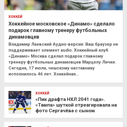
ХОККЕЙ
Хоккейное московское «Динамо» сделало
подарок главному тренеру футбольных
динамовцев
Владимир Лаевский Аудио-версия: Ваш браузер не
поддерживает элемент audio. Хоккейный клуб
«Динамо» Москва сделал подарок главному
тренеру футбольных динамовцев Марцелу Личке.
Сегодня, 17 июля, чешскому наставнику
исполнилось 46 лет. Хоккейная…
ХОККЕЙ
«Пик драфта НХЛ 2041 года».
«Тампа» шуткой отреагировала на
фото Сергачёва с сыном