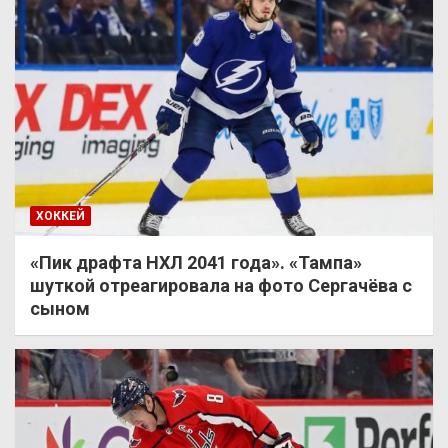
ХОККЕЙ
«Пик драфта НХЛ 2041 года». «Тампа»
шуткой отреагировала на фото Сергачёва с
сыном