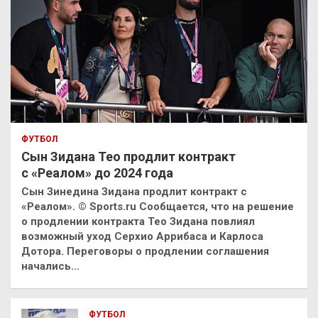
ФУТБОЛ
Сын Зидана Тео продлит контракт
с «Реалом» до 2024 года
Сын Зинедина Зидана продлит контракт с
«Реалом». © Sports.ru Сообщается, что на решение
о продлении контракта Тео Зидана повлиял
возможный уход Серхио Аррибаса и Карлоса
Дотора. Переговоры о продлении соглашения
начались…
ФУТБОЛ