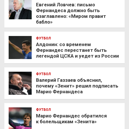
Евгений Ловчев: письмо
Фернандеса должно быть
озаглавлено: «Миром правит
бабло»
ФУТБОЛ
Алдонин: со временем
Фернандес перестанет быть
легендой ЦСКА и уедет из России
ФУТБОЛ
Валерий Газзаев объяснил,
почему «Зенит» решил подписать
Марио Фернандеса
ФУТБОЛ
Марио Фернандес обратился
к болельщикам «Зенита»