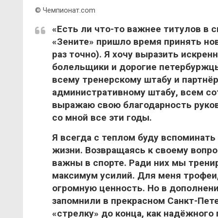
© Чемпионат.com
«Есть ли что-то важнее титулов в 
«Зените» пришло время принять нов
раз точно). Я хочу выразить искрен
болельщики и дорогие петербуржцы
всему тренерскому штабу и партнё
административному штабу, всем со
выражаю свою благодарность руков
со мной все эти годы.
Я всегда с теплом буду вспоминать
жизни. Возвращаясь к своему вопро
важны в спорте. Ради них мы трен
максимум усилий. Для меня трофеи
огромную ценность. Но в дополнени
запомнили в прекрасном Санкт-Пете
«стрелку» до конца, как надёжного 