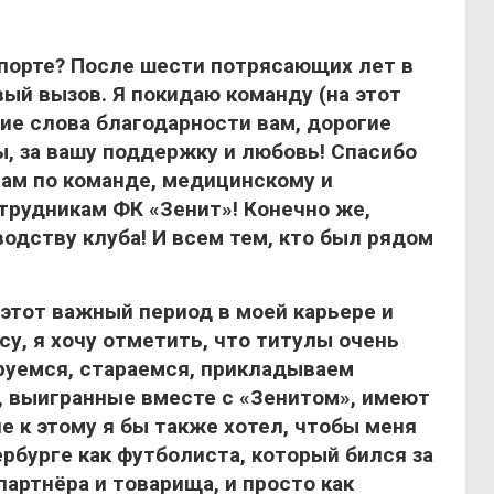
спорте? После шести потрясающих лет в
ый вызов. Я покидаю команду (на этот
ние слова благодарности вам, дорогие
, за вашу поддержку и любовь! Спасибо
рам по команде, медицинскому и
трудникам ФК «Зенит»! Конечно же,
одству клуба! И всем тем, кто был рядом
 этот важный период в моей карьере и
су, я хочу отметить, что титулы очень
ируемся, стараемся, прикладываем
, выигранные вместе с «Зенитом», имеют
е к этому я бы также хотел, чтобы меня
рбурге как футболиста, который бился за
партнёра и товарища, и просто как