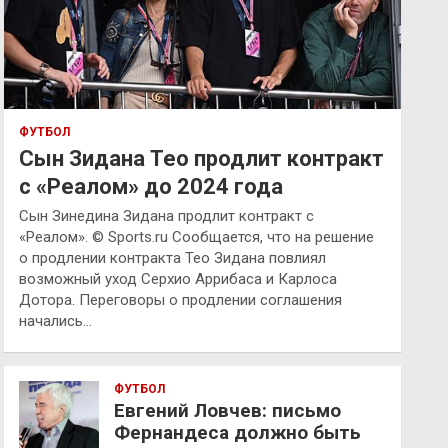
ФУТБОЛ
Сын Зидана Тео продлит контракт
с «Реалом» до 2024 года
Сын Зинедина Зидана продлит контракт с
«Реалом». © Sports.ru Сообщается, что на решение
о продлении контракта Тео Зидана повлиял
возможный уход Серхио Аррибаса и Карлоса
Дотора. Переговоры о продлении соглашения
начались…
ФУТБОЛ
Евгений Ловчев: письмо
Фернандеса должно быть