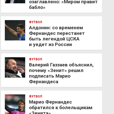
озаглавлено: «Миром правит
бабло»
ФУТБОЛ
Алдонин: со временем
Фернандес перестанет
быть легендой ЦСКА
и уедет из России
ФУТБОЛ
Валерий Газзаев объяснил,
почему «Зенит» решил
подписать Марио
Фернандеса
ФУТБОЛ
Марио Фернандес
обратился к болельщикам
«Зенита»