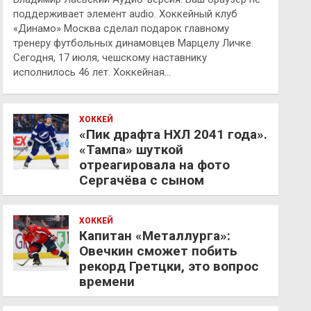
поддерживает элемент audio. Хоккейный клуб
«Динамо» Москва сделал подарок главному
тренеру футбольных динамовцев Марцелу Личке.
Сегодня, 17 июля, чешскому наставнику
исполнилось 46 лет. Хоккейная…
ХОККЕЙ
«Пик драфта НХЛ 2041 года».
«Тампа» шуткой
отреагировала на фото
Сергачёва с сыном
ХОККЕЙ
Капитан «Металлурга»:
Овечкин сможет побить
рекорд Гретцки, это вопрос
времени