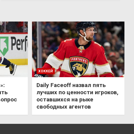
ХОККЕЙ
»:
Daily Faceoff назвал пять
ить
лучших по ценности игроков,
вопрос
оставшихся на рыке
свободных агентов