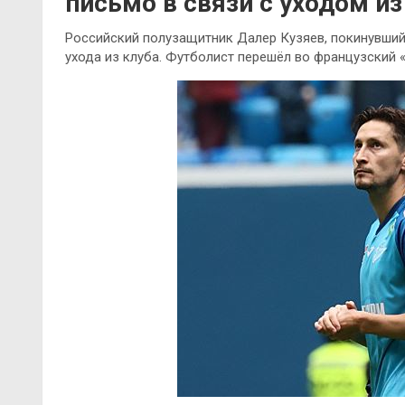
письмо в связи с уходом из
Российский полузащитник Далер Кузяев, покинувший
ухода из клуба. Футболист перешёл во французский «