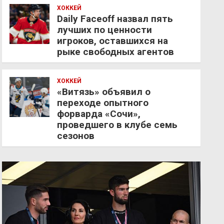
ХОККЕЙ
Daily Faceoff назвал пять
лучших по ценности
игроков, оставшихся на
рыке свободных агентов
ХОККЕЙ
«Витязь» объявил о
переходе опытного
форварда «Сочи»,
проведшего в клубе семь
сезонов