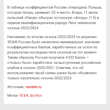
В таблице коэффициентов Россию опередила Польша,
которая теперь занимает 22-е место. Вчера, 11 июля,
польский «Ракув» обыграл эстонскую «Флору» (1:0) в
первом квалификационном раунде Лиги чемпионов
сезона-2023/2024.
Напомним, по итогам сезона-2022/2023 по решению
УЕФА России было начислено минимальное значение
коэффициентных баллов, заработанных за сезон по
результатам последних пяти сезонов на тот момент.
Таким образом, Россия получила 4.333 балла —
столько было заработано за выступление российских
клубов в сезоне-2020/2021. Отметим, что об
использовании такой схемы ранее было объявлено
только касательно сезона-2022/2023.
Источник:
rambler.ru
Метки:
УЕФА
,
Футбол