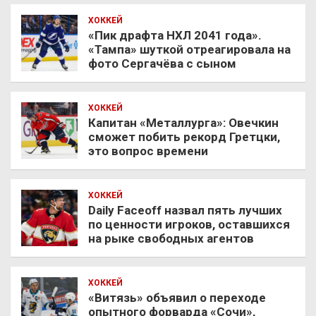
ХОККЕЙ
«Пик драфта НХЛ 2041 года».
«Тампа» шуткой отреагировала на
фото Сергачёва с сыном
ХОККЕЙ
Капитан «Металлурга»: Овечкин
сможет побить рекорд Гретцки,
это вопрос времени
ХОККЕЙ
Daily Faceoff назвал пять лучших
по ценности игроков, оставшихся
на рыке свободных агентов
ХОККЕЙ
«Витязь» объявил о переходе
опытного форварда «Сочи»,