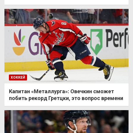
ХОККЕЙ
Капитан «Металлурга»: Овечкин сможет
побить рекорд Гретцки, это вопрос времени