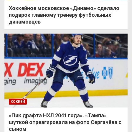
Хоккейное московское «Динамо» сделало
подарок главному тренеру футбольных
динамовцев
ХОККЕЙ
«Пик драфта НХЛ 2041 года». «Тампа»
шуткой отреагировала на фото Сергачёва с
сыном