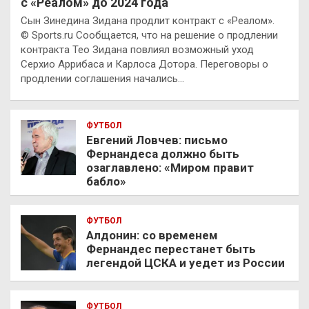
с «Реалом» до 2024 года
Сын Зинедина Зидана продлит контракт с «Реалом».
© Sports.ru Сообщается, что на решение о продлении
контракта Тео Зидана повлиял возможный уход
Серхио Аррибаса и Карлоса Дотора. Переговоры о
продлении соглашения начались…
ФУТБОЛ
Евгений Ловчев: письмо
Фернандеса должно быть
озаглавлено: «Миром правит
бабло»
ФУТБОЛ
Алдонин: со временем
Фернандес перестанет быть
легендой ЦСКА и уедет из России
ФУТБОЛ