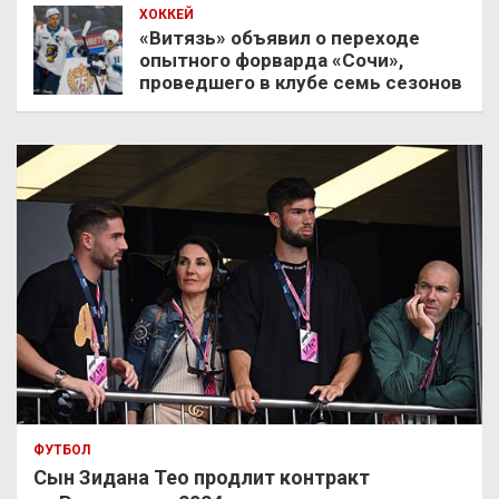
ХОККЕЙ
«Витязь» объявил о переходе
опытного форварда «Сочи»,
проведшего в клубе семь сезонов
ФУТБОЛ
Сын Зидана Тео продлит контракт