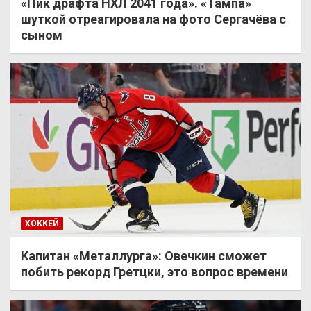
«Пик драфта НХЛ 2041 года». «Тампа»
шуткой отреагировала на фото Сергачёва с
сыном
ХОККЕЙ
Капитан «Металлурга»: Овечкин сможет
побить рекорд Гретцки, это вопрос времени