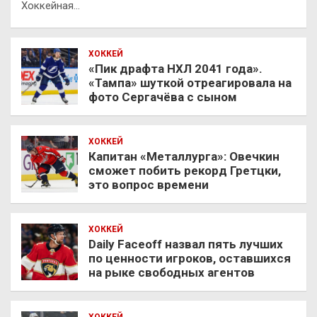
Хоккейная…
ХОККЕЙ
«Пик драфта НХЛ 2041 года».
«Тампа» шуткой отреагировала на
фото Сергачёва с сыном
ХОККЕЙ
Капитан «Металлурга»: Овечкин
сможет побить рекорд Гретцки,
это вопрос времени
ХОККЕЙ
Daily Faceoff назвал пять лучших
по ценности игроков, оставшихся
на рыке свободных агентов