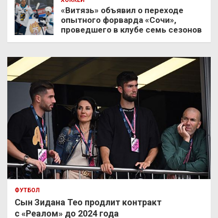
ХОККЕЙ
«Витязь» объявил о переходе
опытного форварда «Сочи»,
проведшего в клубе семь сезонов
ФУТБОЛ
Сын Зидана Тео продлит контракт
с «Реалом» до 2024 года