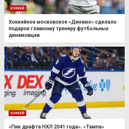
ХОККЕЙ
Хоккейное московское «Динамо» сделало
подарок главному тренеру футбольных
динамовцев
ХОККЕЙ
«Пик драфта НХЛ 2041 года». «Тампа»