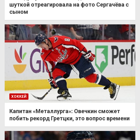
шуткой отреагировала на фото Сергачёва с
сыном
ХОККЕЙ
Капитан «Металлурга»: Овечкин сможет
побить рекорд Гретцки, это вопрос времени