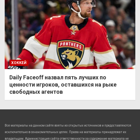
ХОККЕЙ
Daily Faceoff назвал пять лучших по
ценности игроков, оставшихся на рыке
свободных агентов
Все материалы на данном сайте взяты из открытых источников и предоставляются
исключительно в ознакомительных целях. Права на материалы принадлежат их
владельцам. Администрация сайта ответственности за содержание материала не