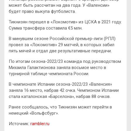
может быть рассчитан на два года. У «Валенсии»
будет право выкупа футболиста.
Тикнизян перешел в «Локомотив» из ЦСКА в 2021 году.
Сумма трансфера составила €5 млн.
В минувшем сезоне Российской премьер-лиги (РПЛ)
провел за «Локомотив» 29 матчей, в которых забил
пять мячей и отдал две результативные передачи.
По итогам сезона-2022/23 команда под руководством
Михаила Галактионова заняла восьмое место в
турнирной таблице чемпионата России.
В чемпионате Испании сезона-2022/23 «Валенсия»
заняла 16 место, набрав 42 очка. Чемпионом Испании
стала каталонская «Барселона», набрав 88 очков.
Ранее сообщалось, что Тикнизян может перейти в
немецкий «Вольфсбург».
Источник:
rambler.ru