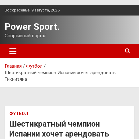
Перейти
Воскресенье, 9 августа, 2026
к
содержимому
Power Sport.
Спортивный портал.
Главная
Футбол
Шестикратный чемпион Испании хочет арендовать
Тикнизяна
ФУТБОЛ
Шестикратный чемпион
Испании хочет арендовать