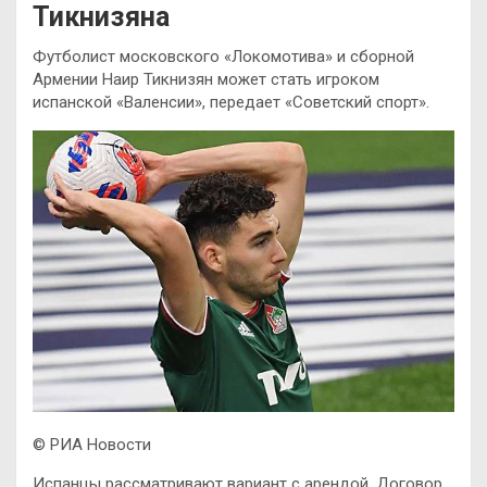
Тикнизяна
Футболист московского «Локомотива» и сборной
Армении Наир Тикнизян может стать игроком
испанской «Валенсии», передает «Советский спорт».
© РИА Новости
Испанцы рассматривают вариант с арендой. Договор