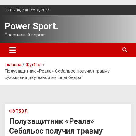
Перейти
Пятница, 7 августа, 2026
к
содержимому
Power Sport.
Спортивный портал.
Главная
Футбол
Полузащитник «Реала» Себальос получил травму
сухожилия двуглавой мышцы бедра
ФУТБОЛ
Полузащитник «Реала»
Себальос получил травму