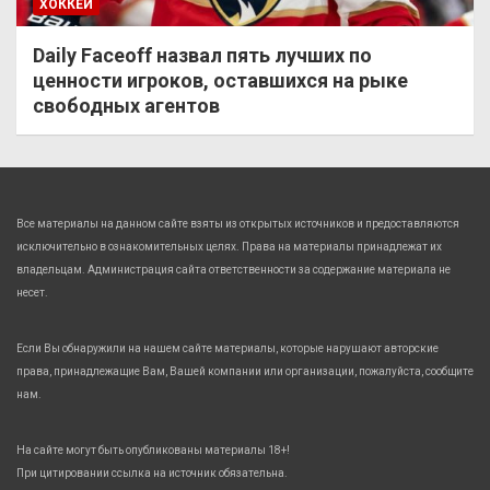
ХОККЕЙ
Daily Faceoff назвал пять лучших по
ценности игроков, оставшихся на рыке
свободных агентов
Все материалы на данном сайте взяты из открытых источников и предоставляются
исключительно в ознакомительных целях. Права на материалы принадлежат их
владельцам. Администрация сайта ответственности за содержание материала не
несет.
Если Вы обнаружили на нашем сайте материалы, которые нарушают авторские
права, принадлежащие Вам, Вашей компании или организации, пожалуйста, сообщите
нам.
На сайте могут быть опубликованы материалы 18+!
При цитировании ссылка на источник обязательна.