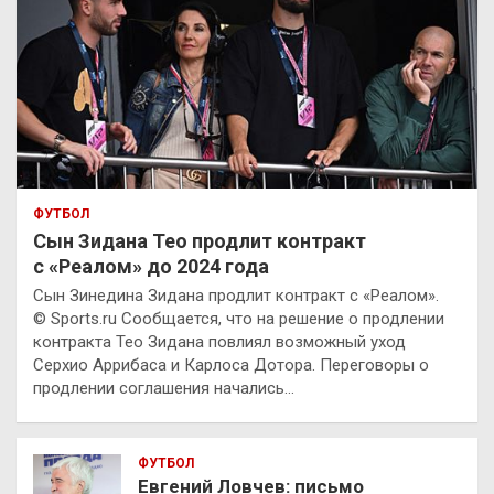
ФУТБОЛ
Сын Зидана Тео продлит контракт
с «Реалом» до 2024 года
Сын Зинедина Зидана продлит контракт с «Реалом».
© Sports.ru Сообщается, что на решение о продлении
контракта Тео Зидана повлиял возможный уход
Серхио Аррибаса и Карлоса Дотора. Переговоры о
продлении соглашения начались…
ФУТБОЛ
Евгений Ловчев: письмо