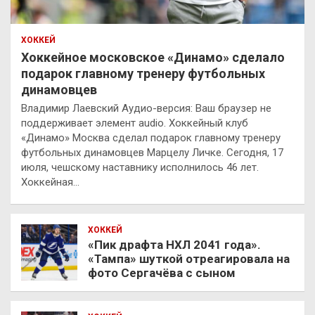
ХОККЕЙ
Хоккейное московское «Динамо» сделало
подарок главному тренеру футбольных
динамовцев
Владимир Лаевский Аудио-версия: Ваш браузер не
поддерживает элемент audio. Хоккейный клуб
«Динамо» Москва сделал подарок главному тренеру
футбольных динамовцев Марцелу Личке. Сегодня, 17
июля, чешскому наставнику исполнилось 46 лет.
Хоккейная…
ХОККЕЙ
«Пик драфта НХЛ 2041 года».
«Тампа» шуткой отреагировала на
фото Сергачёва с сыном