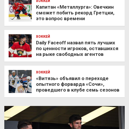
ХОККЕЙ
Капитан «Металлурга»: Овечкин
сможет побить рекорд Гретцки,
это вопрос времени
ХОККЕЙ
Daily Faceoff назвал пять лучших
по ценности игроков, оставшихся
на рыке свободных агентов
ХОККЕЙ
«Витязь» объявил о переходе
опытного форварда «Сочи»,
проведшего в клубе семь сезонов