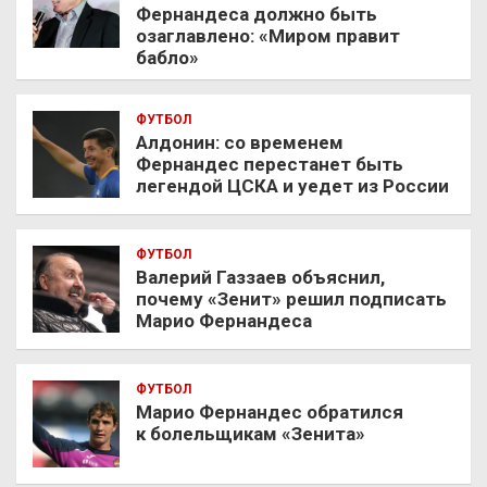
Фернандеса должно быть
озаглавлено: «Миром правит
бабло»
ФУТБОЛ
Алдонин: со временем
Фернандес перестанет быть
легендой ЦСКА и уедет из России
ФУТБОЛ
Валерий Газзаев объяснил,
почему «Зенит» решил подписать
Марио Фернандеса
ФУТБОЛ
Марио Фернандес обратился
к болельщикам «Зенита»