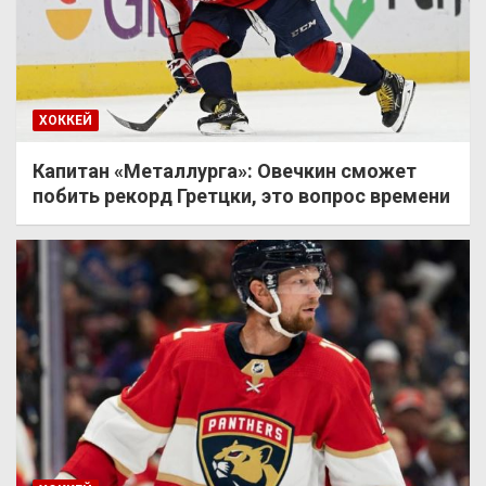
ХОККЕЙ
Капитан «Металлурга»: Овечкин сможет
побить рекорд Гретцки, это вопрос времени