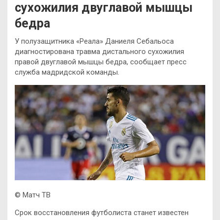
сухожилия двуглавой мышцы
бедра
У полузащитника «Реала» Даниеля Себальоса
диагностирована травма дистального сухожилия
правой двуглавой мышцы бедра, сообщает пресс
служба мадридской команды.
© Матч ТВ
Срок восстановления футболиста станет известен