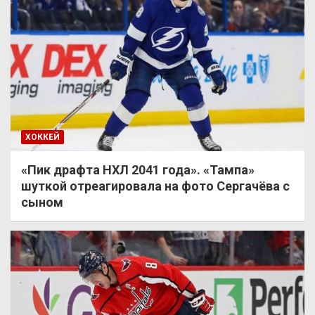
ХОККЕЙ
«Пик драфта НХЛ 2041 года». «Тампа»
шуткой отреагировала на фото Сергачёва с
сыном