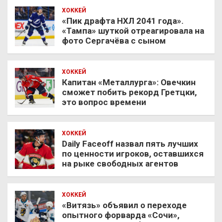
ХОККЕЙ
«Пик драфта НХЛ 2041 года».
«Тампа» шуткой отреагировала на
фото Сергачёва с сыном
ХОККЕЙ
Капитан «Металлурга»: Овечкин
сможет побить рекорд Гретцки,
это вопрос времени
ХОККЕЙ
Daily Faceoff назвал пять лучших
по ценности игроков, оставшихся
на рыке свободных агентов
ХОККЕЙ
«Витязь» объявил о переходе
опытного форварда «Сочи»,