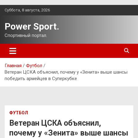
Перейти
Суббота, 8 августа, 2026
к
содержимому
Power Sport.
Спортивный портал.
Главная
Футбол
Ветеран ЦСКА объяснил, почему у «Зенита» выше шансы
победить армейцев в Суперкубке
ФУТБОЛ
Ветеран ЦСКА объяснил,
почему у «Зенита» выше шансы