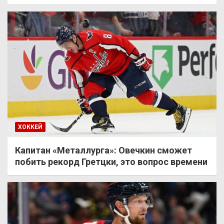
ХОККЕЙ
Капитан «Металлурга»: Овечкин сможет
побить рекорд Гретцки, это вопрос времени