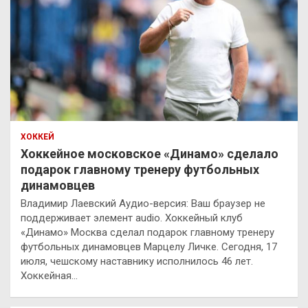
ХОККЕЙ
Хоккейное московское «Динамо» сделало
подарок главному тренеру футбольных
динамовцев
Владимир Лаевский Аудио-версия: Ваш браузер не
поддерживает элемент audio. Хоккейный клуб
«Динамо» Москва сделал подарок главному тренеру
футбольных динамовцев Марцелу Личке. Сегодня, 17
июля, чешскому наставнику исполнилось 46 лет.
Хоккейная…