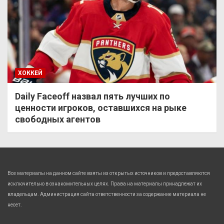
ХОККЕЙ
Daily Faceoff назвал пять лучших по
ценности игроков, оставшихся на рыке
свободных агентов
Все материалы на данном сайте взяты из открытых источников и предоставляются
исключительно в ознакомительных целях. Права на материалы принадлежат их
владельцам. Администрация сайта ответственности за содержание материала не
несет.