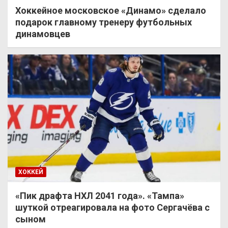
Хоккейное московское «Динамо» сделало
подарок главному тренеру футбольных
динамовцев
ХОККЕЙ
«Пик драфта НХЛ 2041 года». «Тампа»
шуткой отреагировала на фото Сергачёва с
сыном