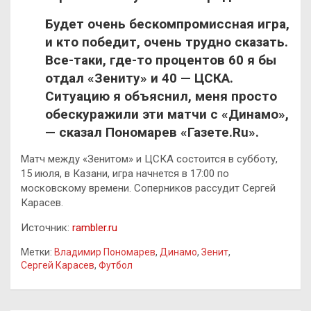
Будет очень бескомпромиссная игра,
и кто победит, очень трудно сказать.
Все-таки, где-то процентов 60 я бы
отдал «Зениту» и 40 — ЦСКА.
Ситуацию я объяснил, меня просто
обескуражили эти матчи с «Динамо»,
— сказал Пономарев «Газете.Ru».
Матч между «Зенитом» и ЦСКА состоится в субботу,
15 июля, в Казани, игра начнется в 17:00 по
московскому времени. Соперников рассудит Сергей
Карасев.
Источник:
rambler.ru
Метки:
Владимир Пономарев
,
Динамо
,
Зенит
,
Сергей Карасев
,
Футбол