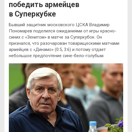
победить армейцев
в Суперкубке
Бывший защитник московского ЦСКА Владимир
Пономарев поделился ожиданиями от игры красно-
синих с «Зенитом» в матче за Суперкубок. Он
признался, что разочарован товарищескими матчами
армейцев с «Динамо» (0:5, 3:6) и потому отдает
небольшое предпочтение сине-бело-голубым.