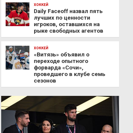
ХОККЕЙ
Daily Faceoff назвал пять
лучших по ценности
игроков, оставшихся на
рыке свободных агентов
ХОККЕЙ
«Витязь» объявил о
переходе опытного
форварда «Сочи»,
проведшего в клубе семь
сезонов