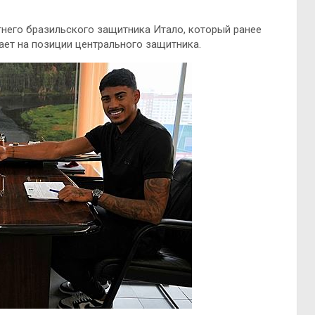
тнего бразильского защитника Итало, который ранее
рает на позиции центрального защитника.