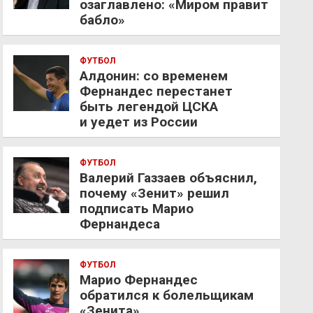
озаглавлено: «Миром правит
бабло»
ФУТБОЛ
Алдонин: со временем
Фернандес перестанет
быть легендой ЦСКА
и уедет из России
ФУТБОЛ
Валерий Газзаев объяснил,
почему «Зенит» решил
подписать Марио
Фернандеса
ФУТБОЛ
Марио Фернандес
обратился к болельщикам
«Зенита»