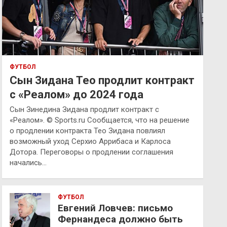
ФУТБОЛ
Сын Зидана Тео продлит контракт
с «Реалом» до 2024 года
Сын Зинедина Зидана продлит контракт с
«Реалом». © Sports.ru Сообщается, что на решение
о продлении контракта Тео Зидана повлиял
возможный уход Серхио Аррибаса и Карлоса
Дотора. Переговоры о продлении соглашения
начались…
ФУТБОЛ
Евгений Ловчев: письмо
Фернандеса должно быть