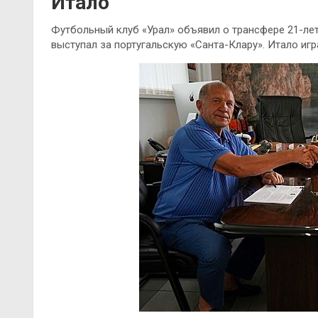
Итало
Футбольный клуб «Урал» объявил о трансфере 21-ле
выступал за португальскую «Санта-Клару». Итало иг