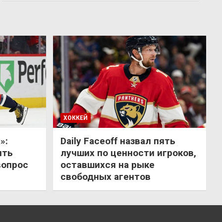
ХОККЕЙ
»:
Daily Faceoff назвал пять
ить
лучших по ценности игроков,
вопрос
оставшихся на рыке
свободных агентов