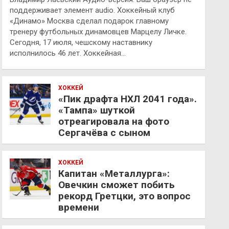
поддерживает элемент audio. Хоккейный клуб
«Динамо» Москва сделал подарок главному
тренеру футбольных динамовцев Марцелу Личке.
Сегодня, 17 июля, чешскому наставнику
исполнилось 46 лет. Хоккейная…
ХОККЕЙ
«Пик драфта НХЛ 2041 года».
«Тампа» шуткой
отреагировала на фото
Сергачёва с сыном
ХОККЕЙ
Капитан «Металлурга»:
Овечкин сможет побить
рекорд Гретцки, это вопрос
времени