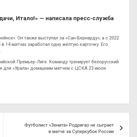
дачи, Итало!» — написала пресс-служба
йнсе». Он также выступал за «Сан-Бернарду», а с 2022
о в 14 матчах заработал одну жёлтую карточку. Его
.
сийской Премьер-Лиге. Команду тренирует белорусский
ся для «Урала» домашним матчем с ЦСКА 23 июля.
Футболист «Зенита» Родригао не сыграет
в матче за Суперкубок России