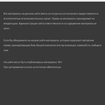
Все материалы на данном сайте взяты из открытых источников и предоставляются
исключительно в ознакомительных целях. Права на материалы принадлежат их
владельцам. Администрация сайта ответственности за содержание материала не
несет.
Если Вы обнаружили на нашем сайте материалы, которые нарушают авторские
права, принадлежащие Вам, Вашей компании или организации, пожалуйста, сообщите
нам.
На сайте могут быть опубликованы материалы 18+!
При цитировании ссылка на источник обязательна.