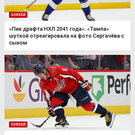
ХОККЕЙ
«Пик драфта НХЛ 2041 года». «Тампа»
шуткой отреагировала на фото Сергачёва с
сыном
ХОККЕЙ