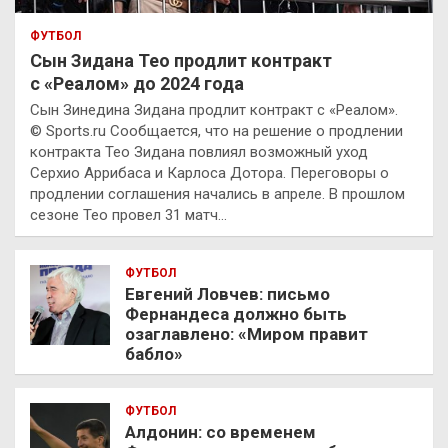
ФУТБОЛ
Сын Зидана Тео продлит контракт
с «Реалом» до 2024 года
Сын Зинедина Зидана продлит контракт с «Реалом».
© Sports.ru Сообщается, что на решение о продлении
контракта Тео Зидана повлиял возможный уход
Серхио Аррибаса и Карлоса Дотора. Переговоры о
продлении соглашения начались в апреле. В прошлом
сезоне Тео провел 31 матч…
ФУТБОЛ
Евгений Ловчев: письмо
Фернандеса должно быть
озаглавлено: «Миром правит
бабло»
ФУТБОЛ
Алдонин: со временем