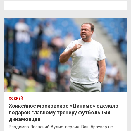
к
ХОККЕЙ
Хоккейное московское «Динамо» сделало
подарок главному тренеру футбольных
динамовцев
Владимир Лаевский Аудио-версия: Ваш браузер не