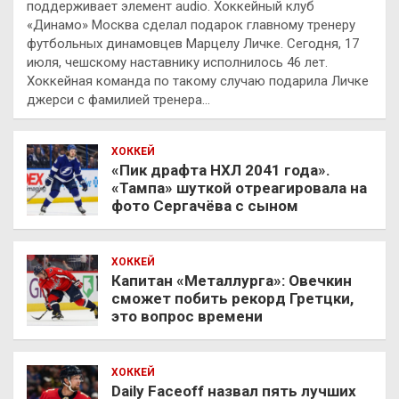
поддерживает элемент audio. Хоккейный клуб
«Динамо» Москва сделал подарок главному тренеру
футбольных динамовцев Марцелу Личке. Сегодня, 17
июля, чешскому наставнику исполнилось 46 лет.
Хоккейная команда по такому случаю подарила Личке
джерси с фамилией тренера…
ХОККЕЙ
«Пик драфта НХЛ 2041 года».
«Тампа» шуткой отреагировала на
фото Сергачёва с сыном
ХОККЕЙ
Капитан «Металлурга»: Овечкин
сможет побить рекорд Гретцки,
это вопрос времени
ХОККЕЙ
Daily Faceoff назвал пять лучших