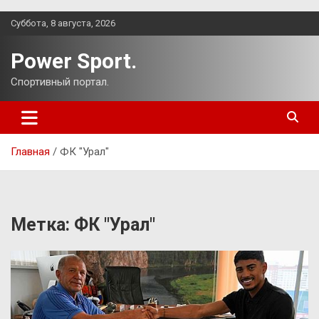
Перейти
Суббота, 8 августа, 2026
к
содержимому
Power Sport.
Спортивный портал.
Главная
ФК "Урал"
Метка:
ФК "Урал"