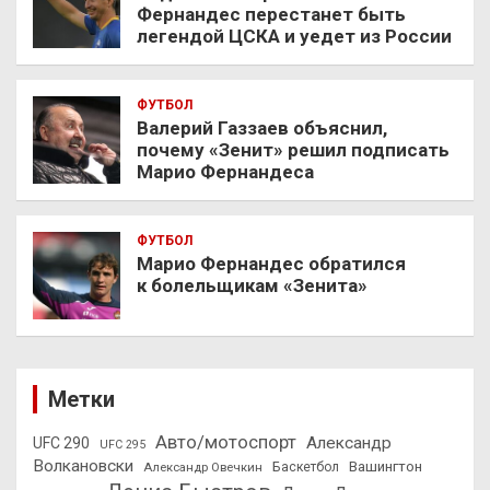
Фернандес перестанет быть
легендой ЦСКА и уедет из России
ФУТБОЛ
Валерий Газзаев объяснил,
почему «Зенит» решил подписать
Марио Фернандеса
ФУТБОЛ
Марио Фернандес обратился
к болельщикам «Зенита»
Метки
Авто/мотоспорт
Александр
UFC 290
UFC 295
Волкановски
Вашингтон
Александр Овечкин
Баскетбол