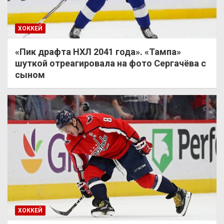
ХОККЕЙ
«Пик драфта НХЛ 2041 года». «Тампа»
шуткой отреагировала на фото Сергачёва с
сыном
ХОККЕЙ