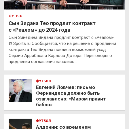
ФУТБОЛ
Сын Зидана Тео продлит контракт
с «Реалом» до 2024 года
Сын Зинедина Зидана продлит контракт с «Реалом».
© Sports.ru Сообщается, что на решение о продлении
контракта Тео Зидана повлиял возможный уход
Серхио Аррибаса и Карлоса Дотора. Переговоры о
продлении соглашения начались…
ФУТБОЛ
Евгений Ловчев: письмо
Фернандеса должно быть
озаглавлено: «Миром правит
бабло»
ФУТБОЛ
Алдонин: со временем