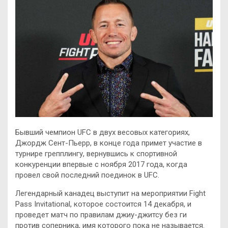
Бывший чемпион UFC в двух весовых категориях,
Джордж Сент-Пьерр, в конце года примет участие в
турнире грепплингу, вернувшись к спортивной
конкуренции впервые с ноября 2017 года, когда
провел свой последний поединок в UFC.
Легендарный канадец выступит на мероприятии
Fight
Pass Invitational, которое состоится 14 декабря, и
проведет матч по правилам джиу-джитсу без ги
против соперника, имя которого пока не называется.