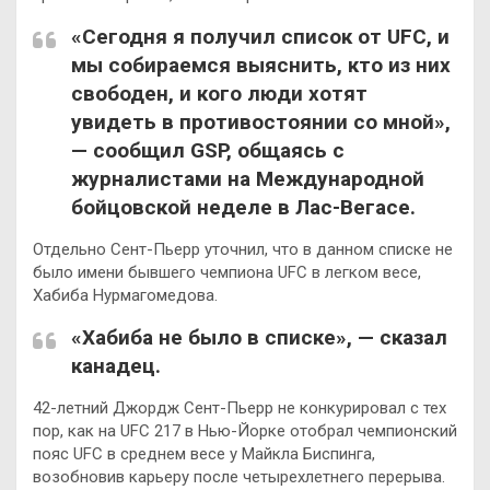
«Сегодня я получил список от UFC, и
мы собираемся выяснить, кто из них
свободен, и кого люди хотят
увидеть в противостоянии со мной»,
— сообщил GSP, общаясь с
журналистами на Международной
бойцовской неделе в Лас-Вегасе.
Отдельно Сент-Пьерр уточнил, что в данном списке не
было имени бывшего чемпиона UFC в легком весе,
Хабиба Нурмагомедова.
«Хабиба не было в списке», — сказал
канадец.
42-летний Джордж Сент-Пьерр не конкурировал с тех
пор, как на UFC 217 в Нью-Йорке отобрал чемпионский
пояс UFC в среднем весе у Майкла Биспинга,
возобновив карьеру после четырехлетнего перерыва.