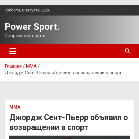
Перейти
Суббота, 8 августа, 2026
к
содержимому
Power Sport.
Спортивный портал.
Главная
ММА
Джордж Сент-Пьерр объявил о возвращении в спорт
ММА
Джордж Сент-Пьерр объявил о
возвращении в спорт