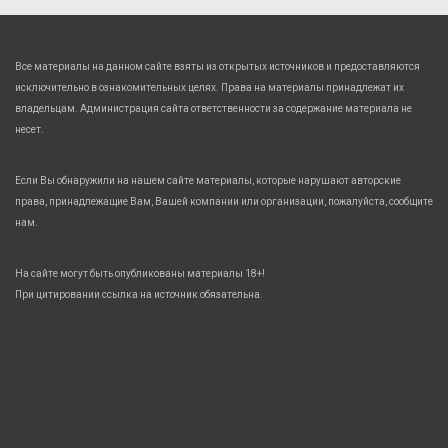
Все материалы на данном сайте взяты из открытых источников и предоставляются
исключительно в ознакомительных целях. Права на материалы принадлежат их
владельцам. Администрация сайта ответственности за содержание материала не
несет.
Если Вы обнаружили на нашем сайте материалы, которые нарушают авторские
права, принадлежащие Вам, Вашей компании или организации, пожалуйста, сообщите
нам.
На сайте могут быть опубликованы материалы 18+!
При цитировании ссылка на источник обязательна.