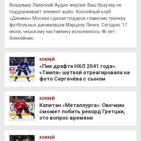
Владимир Лаевский Аудио-версия: Ваш браузер не
поддерживает элемент audio. Хоккейный клуб
«Динамо» Москва сделал подарок главному тренеру
футбольных динамовцев Марцелу Личке. Сегодня, 17
июля, чешскому наставнику исполнилось 46 лет.
Хоккейная…
ХОККЕЙ
«Пик драфта НХЛ 2041 года».
«Тампа» шуткой отреагировала на
фото Сергачёва с сыном
ХОККЕЙ
Капитан «Металлурга»: Овечкин
сможет побить рекорд Гретцки,
это вопрос времени
ХОККЕЙ