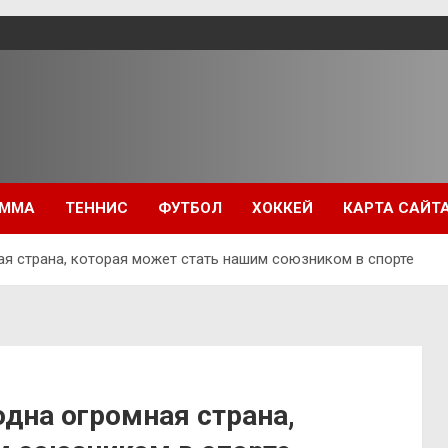
ММА
ТЕННИС
ФУТБОЛ
ХОККЕЙ
КАРТА САЙТ
я страна, которая может стать нашим союзником в спорте
дна огромная страна,