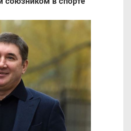
м союзником в спорте