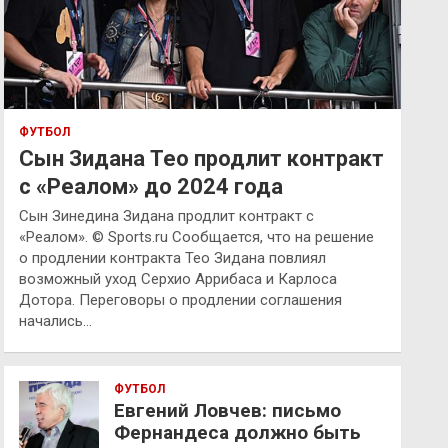
ФУТБОЛ
Сын Зидана Тео продлит контракт
с «Реалом» до 2024 года
Сын Зинедина Зидана продлит контракт с
«Реалом». © Sports.ru Сообщается, что на решение
о продлении контракта Тео Зидана повлиял
возможный уход Серхио Аррибаса и Карлоса
Дотора. Переговоры о продлении соглашения
начались…
ФУТБОЛ
Евгений Ловчев: письмо
Фернандеса должно быть