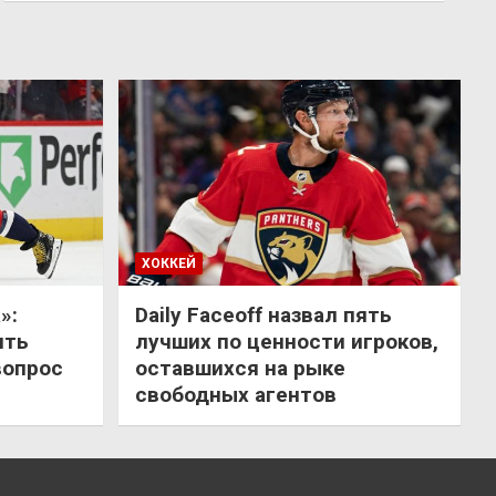
ХОККЕЙ
»:
Daily Faceoff назвал пять
ить
лучших по ценности игроков,
вопрос
оставшихся на рыке
свободных агентов