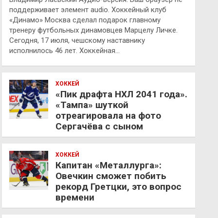
поддерживает элемент audio. Хоккейный клуб
«Динамо» Москва сделал подарок главному
тренеру футбольных динамовцев Марцелу Личке.
Сегодня, 17 июля, чешскому наставнику
исполнилось 46 лет. Хоккейная…
ХОККЕЙ
«Пик драфта НХЛ 2041 года».
«Тампа» шуткой
отреагировала на фото
Сергачёва с сыном
ХОККЕЙ
Капитан «Металлурга»:
Овечкин сможет побить
рекорд Гретцки, это вопрос
времени