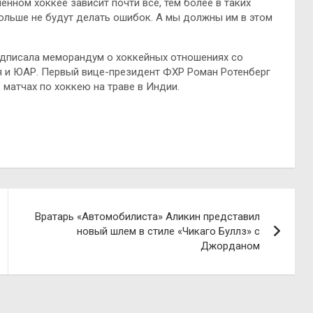
енном хоккее зависит почти всё, тем более в таких
ольше не будут делать ошибок. А мы должны им в этом
одписала меморандум о хоккейных отношениях со
ия и ЮАР. Первый вице-президент ФХР Роман Ротенберг
 матчах по хоккею на траве в Индии.
Вратарь «Автомобилиста» Аликин представил
новый шлем в стиле «Чикаго Буллз» с
Джорданом