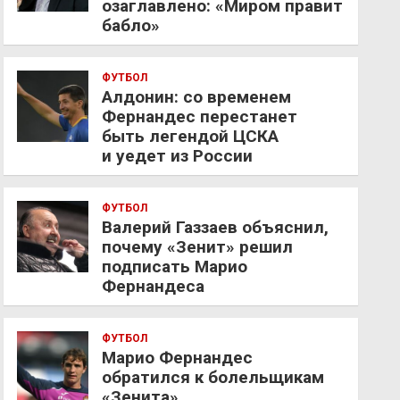
озаглавлено: «Миром правит
бабло»
ФУТБОЛ
Алдонин: со временем
Фернандес перестанет
быть легендой ЦСКА
и уедет из России
ФУТБОЛ
Валерий Газзаев объяснил,
почему «Зенит» решил
подписать Марио
Фернандеса
ФУТБОЛ
Марио Фернандес
обратился к болельщикам
«Зенита»