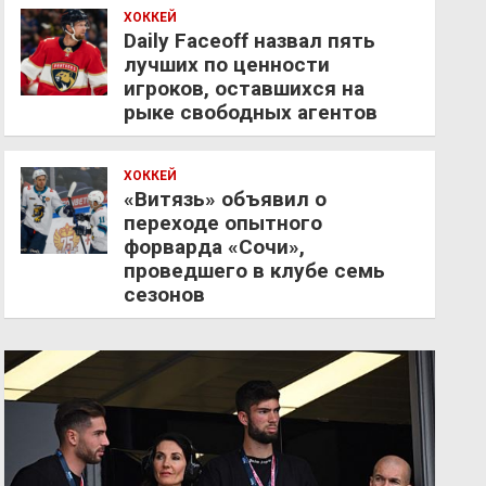
ХОККЕЙ
Daily Faceoff назвал пять
лучших по ценности
игроков, оставшихся на
рыке свободных агентов
ХОККЕЙ
«Витязь» объявил о
переходе опытного
форварда «Сочи»,
проведшего в клубе семь
сезонов