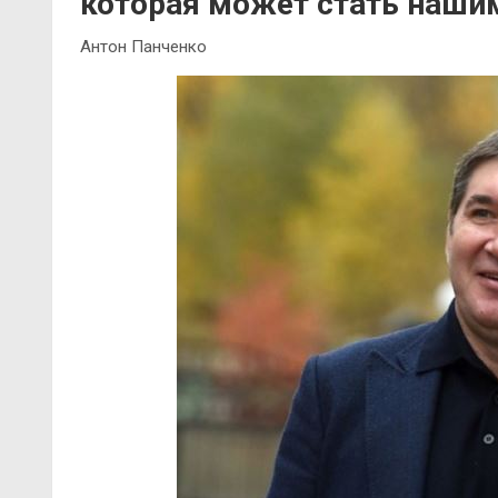
которая может стать наши
Антон Панченко