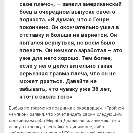
свое плечо», — заявил американский
боец в очередном выпуске своего
подкаста. «Я думаю, что с Генри
покончено. Он окончательно ушел в
отставку и больше не вернется. Он
пытался вернуться, но всем было
плевать. Он немного заработал – это
уже для него хорошо. Тем более,
если у него действительно такая
серьезная травма плеча, что он не
может драться. Давайте не
забывать, что чуваку уже 36 лет,
что-то около того»
Выбыв по травме из поединка с эквадорцем, «Тройной
чемпион» заявил, что хочет видеть своим следующим
соперником либо Мераба Двалишвили, занимающего
первую строчку в легчайшем дивизионе, либо