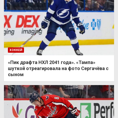
ХОККЕЙ
«Пик драфта НХЛ 2041 года». «Тампа»
шуткой отреагировала на фото Сергачёва с
сыном