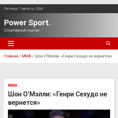
Перейти
Пятница, 7 августа, 2026
к
содержимому
Power Sport.
Спортивный портал.
Главная
ММА
Шон О’Мэлли: «Генри Сехудо не вернется»
ММА
Шон О’Мэлли: «Генри Сехудо не
вернется»