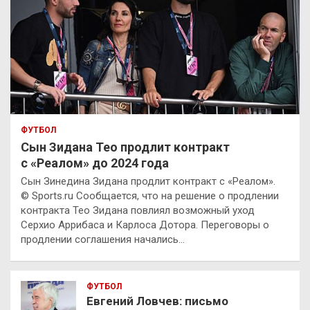
ФУТБОЛ
Сын Зидана Тео продлит контракт
с «Реалом» до 2024 года
Сын Зинедина Зидана продлит контракт с «Реалом».
© Sports.ru Сообщается, что на решение о продлении
контракта Тео Зидана повлиял возможный уход
Серхио Аррибаса и Карлоса Дотора. Переговоры о
продлении соглашения начались…
ФУТБОЛ
Евгений Ловчев: письмо