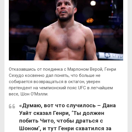
Отказавшись от поединка с Марлоном Верой, Генри
Сехудо косвенно дал понять, что больше не
собирается возвращаться в октагон, уверен
претендент на чемпионский пояс UFC в легчайшем
весе, Шон О’Мэлли.
«Думаю, вот что случилось – Дана
Уайт сказал Генри, ‘Ты должен
побить Чито, чтобы драться с
Шоном’, и тут Генри схватился за