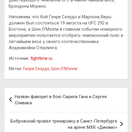
действующего чемпиона UFC в наилегчайшем весе,
Брэндона Морено.
Напомним, что бой Генри Сехудо и Марлона Веры
должен был состояться 19 августа на UFC 292 в
Бостоне, а Шон О’Мэлли в главном событии номерного
мероприятия попытается отобрать чемпионский пояс в
легчайшем весе у своего соотечественника
Алджамэйна Стерлинга.
Источник:
fighttime.ru
Метки:
Генри Сехудо
,
Шон О'Мэлли
Навигация
Назван фаворит в бою Сирила Гана и Сергея
по
Спивака
записям
Бобровский провёл тренировку в Санкт-Петербурге
на арене МХК «Динамо»