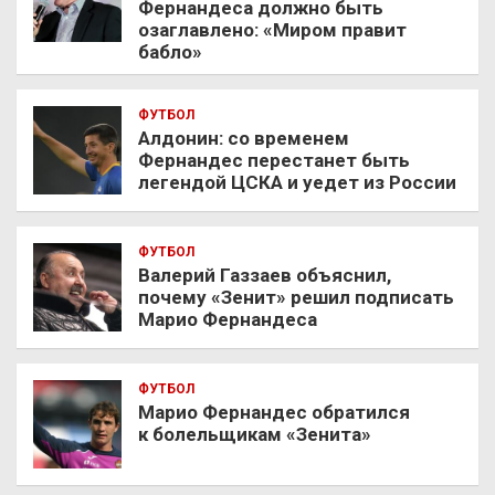
Фернандеса должно быть
озаглавлено: «Миром правит
бабло»
ФУТБОЛ
Алдонин: со временем
Фернандес перестанет быть
легендой ЦСКА и уедет из России
ФУТБОЛ
Валерий Газзаев объяснил,
почему «Зенит» решил подписать
Марио Фернандеса
ФУТБОЛ
Марио Фернандес обратился
к болельщикам «Зенита»