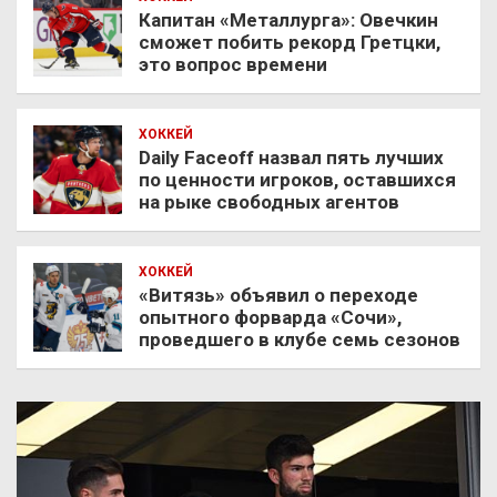
Капитан «Металлурга»: Овечкин
сможет побить рекорд Гретцки,
это вопрос времени
ХОККЕЙ
Daily Faceoff назвал пять лучших
по ценности игроков, оставшихся
на рыке свободных агентов
ХОККЕЙ
«Витязь» объявил о переходе
опытного форварда «Сочи»,
проведшего в клубе семь сезонов