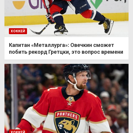
ХОККЕЙ
Капитан «Металлурга»: Овечкин сможет
побить рекорд Гретцки, это вопрос времени
ХОККЕЙ