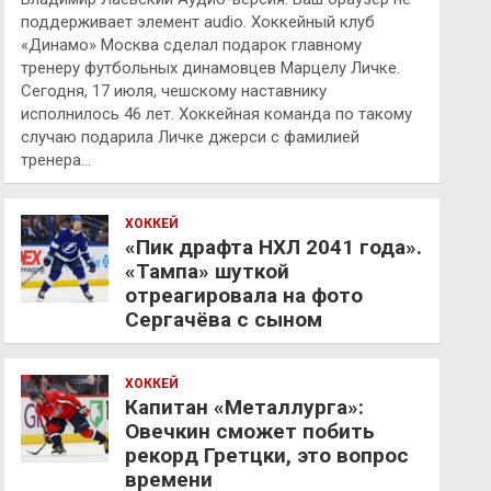
поддерживает элемент audio. Хоккейный клуб
«Динамо» Москва сделал подарок главному
тренеру футбольных динамовцев Марцелу Личке.
Сегодня, 17 июля, чешскому наставнику
исполнилось 46 лет. Хоккейная команда по такому
случаю подарила Личке джерси с фамилией
тренера…
ХОККЕЙ
«Пик драфта НХЛ 2041 года».
«Тампа» шуткой
отреагировала на фото
Сергачёва с сыном
ХОККЕЙ
Капитан «Металлурга»:
Овечкин сможет побить
рекорд Гретцки, это вопрос
времени