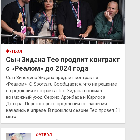
ФУТБОЛ
Сын Зидана Тео продлит контракт
с «Реалом» до 2024 года
Сын Зинедина Зидана продлит контракт с
«Реалом». © Sports.ru Сообщается, что на решение
о продлении контракта Тео Зидана повлиял
возможный уход Серхио Аррибаса и Карлоса
Дотора. Переговоры о продлении соглашения
начались в апреле. В прошлом сезоне Тео провел 31
матч…
ФУТБОЛ