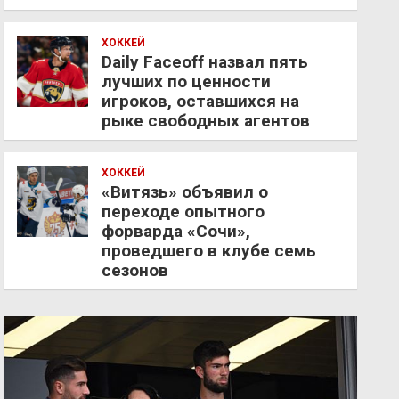
ХОККЕЙ
Daily Faceoff назвал пять
лучших по ценности
игроков, оставшихся на
рыке свободных агентов
ХОККЕЙ
«Витязь» объявил о
переходе опытного
форварда «Сочи»,
проведшего в клубе семь
сезонов