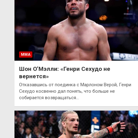
ММА
Шон О’Мэлли: «Генри Сехудо не
вернется»
Отказавшись от поединка с Марлоном Верой, Генри
Сехудо косвенно дал понять, что больше не
собирается возвращаться…