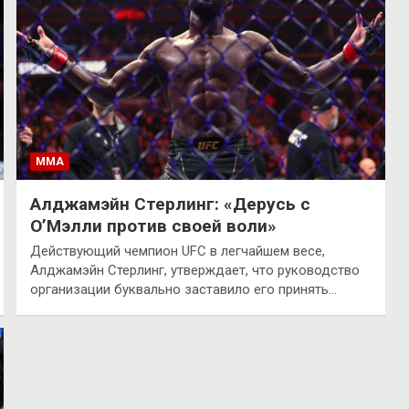
ММА
Алджамэйн Стерлинг: «Дерусь с
О’Мэлли против своей воли»
Действующий чемпион UFC в легчайшем весе,
Алджамэйн Стерлинг, утверждает, что руководство
организации буквально заставило его принять…