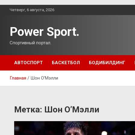
Перейти
Четверг, 6 августа, 2026
к
содержимому
Power Sport.
Спортивный портал.
АВТОСПОРТ
БАСКЕТБОЛ
БОДИБИЛДИНГ
Главная
Шон О’Мэлли
Метка:
Шон О’Мэлли