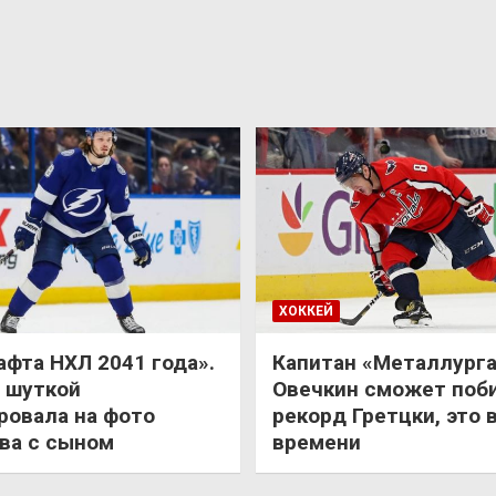
ХОККЕЙ
афта НХЛ 2041 года».
Капитан «Металлурга
 шуткой
Овечкин сможет поб
ровала на фото
рекорд Гретцки, это 
ва с сыном
времени