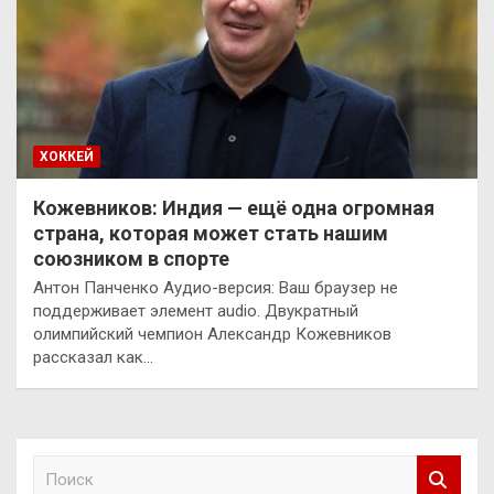
ХОККЕЙ
Кожевников: Индия — ещё одна огромная
страна, которая может стать нашим
союзником в спорте
Антон Панченко Аудио-версия: Ваш браузер не
поддерживает элемент audio. Двукратный
олимпийский чемпион Александр Кожевников
рассказал как…
П
о