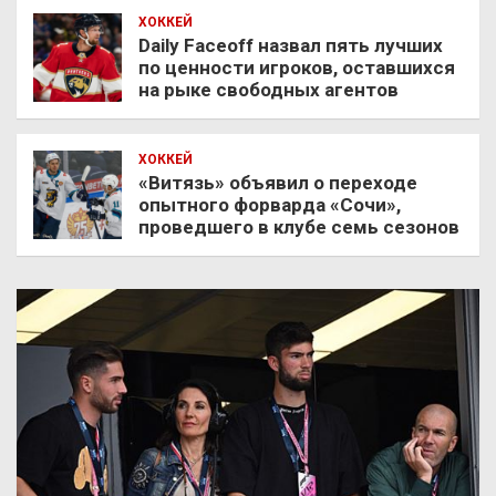
ХОККЕЙ
Daily Faceoff назвал пять лучших
по ценности игроков, оставшихся
на рыке свободных агентов
ХОККЕЙ
«Витязь» объявил о переходе
опытного форварда «Сочи»,
проведшего в клубе семь сезонов