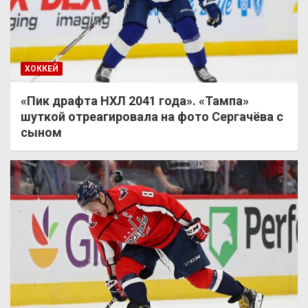
ХОККЕЙ
«Пик драфта НХЛ 2041 года». «Тампа»
шуткой отреагировала на фото Сергачёва с
сыном