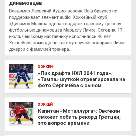
динамовцев
Владимир Лаевский Аудио-версия: Ваш браузер не
поддерживает элемент audio. Хоккейный клуб
«Динамо» Москва сделал подарок главному тренеру
футбольных динамовцев Марцелу Личке. Сегодня, 17
июля, чешскому наставнику исполнилось 46 лет.
Хоккейная команда по такому случаю подарила Личке
джерси с фамилией тренера…
ХОККЕЙ
«Пик драфта НХЛ 2041 года».
«Тампа» шуткой отреагировала на
фото Сергачёва с сыном
ХОККЕЙ
Капитан «Металлурга»: Овечкин
сможет побить рекорд Гретцки,
это вопрос времени