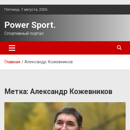
Перейти
Пятница, 7 августа, 2026
к
содержимому
Power Sport.
Спортивный портал.
Главная
Александр Кожевников
Метка:
Александр Кожевников