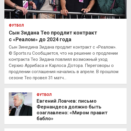
ФУТБОЛ
Сын Зидана Тео продлит контракт
с «Реалом» до 2024 года
Сын Зинедина Зидана продлит контракт с «Реалом».
© Sports.ru Сообщается, что на решение о продлении
контракта Тео Зидана повлиял возможный уход
Серхио Аррибаса и Карлоса Дотора. Переговоры о
продлении соглашения начались в апреле. В прошлом
сезоне Тео провел 31 матч…
ФУТБОЛ
Евгений Ловчев: письмо
Фернандеса должно быть
озаглавлено: «Миром правит
бабло»