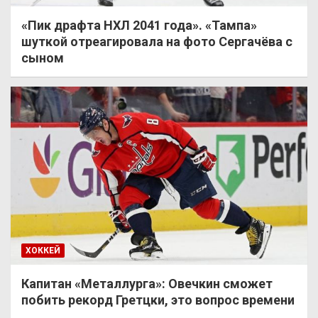
«Пик драфта НХЛ 2041 года». «Тампа»
шуткой отреагировала на фото Сергачёва с
сыном
ХОККЕЙ
Капитан «Металлурга»: Овечкин сможет
побить рекорд Гретцки, это вопрос времени