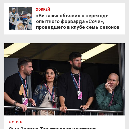
ХОККЕЙ
«Витязь» объявил о переходе
опытного форварда «Сочи»,
проведшего в клубе семь сезонов
ФУТБОЛ