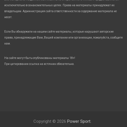
исключительно в ознакомительных целях. Права на материалы принадлежат их
владельцам. Администрация сайта ответственности за содержание материала не
несет.
Если Вы обнаружили на нашем сайте материалы, которые нарушают авторские
права, принадлежащие Вам, Вашей компании или организации, пожалуйста, сообщите
нам.
На сайте могут быть опубликованы материалы 18+!
При цитировании ссылка на источник обязательна.
Copyright © 2026
Power Sport.