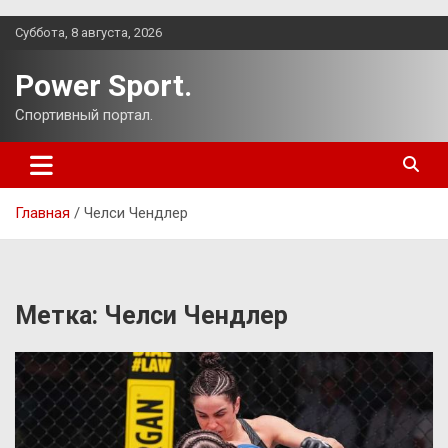
Перейти
Суббота, 8 августа, 2026
к
содержимому
Power Sport.
Спортивный портал.
Главная
Челси Чендлер
Метка:
Челси Чендлер