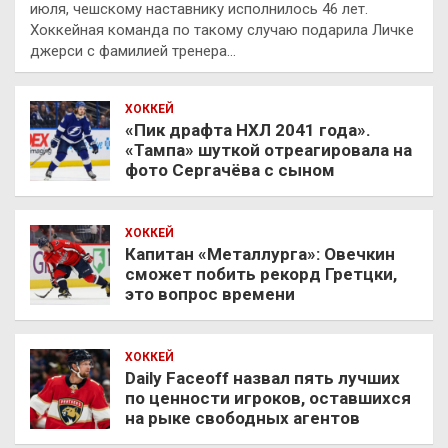
июля, чешскому наставнику исполнилось 46 лет.
Хоккейная команда по такому случаю подарила Личке
джерси с фамилией тренера…
ХОККЕЙ
«Пик драфта НХЛ 2041 года».
«Тампа» шуткой отреагировала на
фото Сергачёва с сыном
ХОККЕЙ
Капитан «Металлурга»: Овечкин
сможет побить рекорд Гретцки,
это вопрос времени
ХОККЕЙ
Daily Faceoff назвал пять лучших
по ценности игроков, оставшихся
на рыке свободных агентов