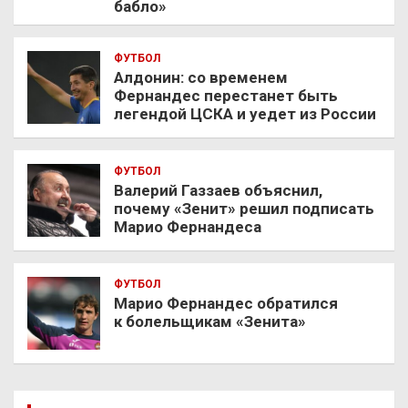
бабло»
ФУТБОЛ
Алдонин: со временем
Фернандес перестанет быть
легендой ЦСКА и уедет из России
ФУТБОЛ
Валерий Газзаев объяснил,
почему «Зенит» решил подписать
Марио Фернандеса
ФУТБОЛ
Марио Фернандес обратился
к болельщикам «Зенита»