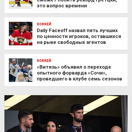
это вопрос времени
ХОККЕЙ
Daily Faceoff назвал пять лучших
по ценности игроков, оставшихся
на рыке свободных агентов
ХОККЕЙ
«Витязь» объявил о переходе
опытного форварда «Сочи»,
проведшего в клубе семь сезонов