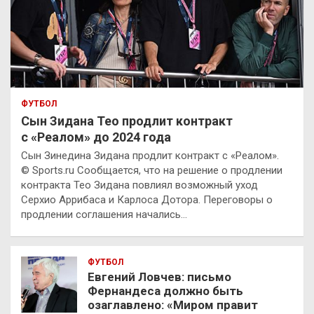
ФУТБОЛ
Сын Зидана Тео продлит контракт
с «Реалом» до 2024 года
Сын Зинедина Зидана продлит контракт с «Реалом».
© Sports.ru Сообщается, что на решение о продлении
контракта Тео Зидана повлиял возможный уход
Серхио Аррибаса и Карлоса Дотора. Переговоры о
продлении соглашения начались…
ФУТБОЛ
Евгений Ловчев: письмо
Фернандеса должно быть
озаглавлено: «Миром правит