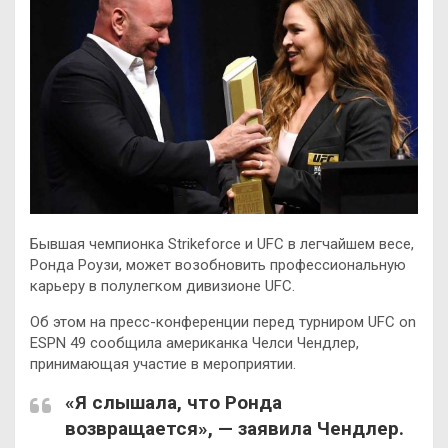
Бывшая чемпионка Strikeforce и UFC в легчайшем весе,
Ронда Роузи, может возобновить профессиональную
карьеру в полулегком дивизионе UFC.
Об этом на пресс-конференции перед турниром UFC on
ESPN 49 сообщила американка Челси Чендлер,
принимающая участие в мероприятии.
«Я
слышала, что Ронда
возвращается», — заявила Чендлер.