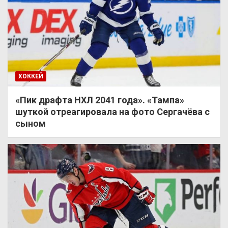
ХОККЕЙ
«Пик драфта НХЛ 2041 года». «Тампа»
шуткой отреагировала на фото Сергачёва с
сыном