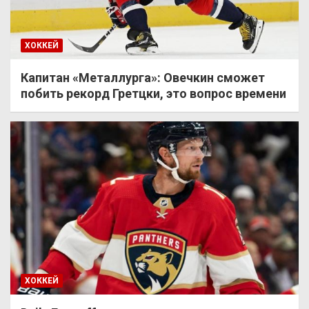
ХОККЕЙ
Капитан «Металлурга»: Овечкин сможет
побить рекорд Гретцки, это вопрос времени
ХОККЕЙ