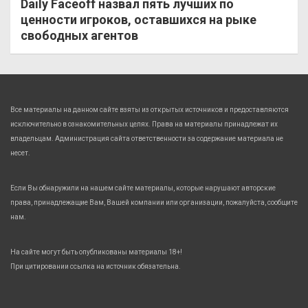
Daily Faceoff назвал пять лучших по
ценности игроков, оставшихся на рыке
свободных агентов
Все материалы на данном сайте взяты из открытых источников и предоставляются
исключительно в ознакомительных целях. Права на материалы принадлежат их
владельцам. Администрация сайта ответственности за содержание материала не
несет.
Если Вы обнаружили на нашем сайте материалы, которые нарушают авторские
права, принадлежащие Вам, Вашей компании или организации, пожалуйста, сообщите
нам.
На сайте могут быть опубликованы материалы 18+!
При цитировании ссылка на источник обязательна.