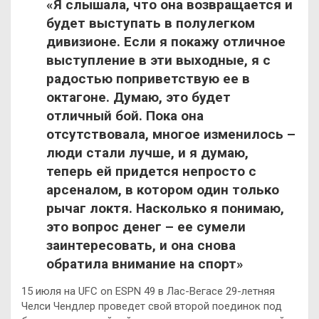
«Я слышала, что она возвращается и
будет выступать в полулегком
дивизионе. Если я покажу отличное
выступление в эти выходные, я с
радостью поприветствую ее в
октагоне. Думаю, это будет
отличный бой. Пока она
отсутствовала, многое изменилось –
люди стали лучше, и я думаю,
теперь ей придется непросто с
арсеналом, в котором один только
рычаг локтя. Насколько я понимаю,
это вопрос денег – ее сумели
заинтересовать, и она снова
обратила внимание на спорт»
15 июля на UFC on ESPN 49 в Лас-Вегасе 29-летняя
Челси Чендлер проведет свой второй поединок под