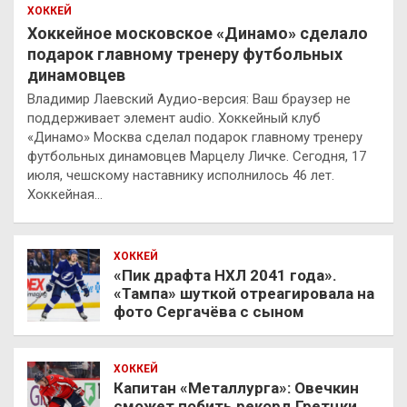
ХОККЕЙ
Хоккейное московское «Динамо» сделало
подарок главному тренеру футбольных
динамовцев
Владимир Лаевский Аудио-версия: Ваш браузер не
поддерживает элемент audio. Хоккейный клуб
«Динамо» Москва сделал подарок главному тренеру
футбольных динамовцев Марцелу Личке. Сегодня, 17
июля, чешскому наставнику исполнилось 46 лет.
Хоккейная…
ХОККЕЙ
«Пик драфта НХЛ 2041 года».
«Тампа» шуткой отреагировала на
фото Сергачёва с сыном
ХОККЕЙ
Капитан «Металлурга»: Овечкин
сможет побить рекорд Гретцки,