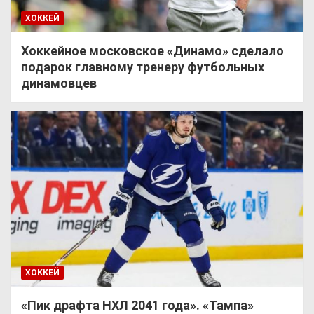
ХОККЕЙ
Хоккейное московское «Динамо» сделало
подарок главному тренеру футбольных
динамовцев
ХОККЕЙ
«Пик драфта НХЛ 2041 года». «Тампа»