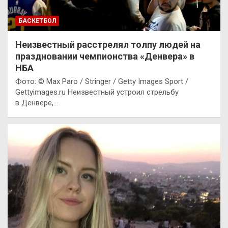
БАСКЕТБОЛ
Неизвестный расстрелял толпу людей на
праздновании чемпионства «Денвера» в
НБА
Фото: © Max Paro / Stringer / Getty Images Sport /
Gettyimages.ru Неизвестный устроил стрельбу
в Денвере,…