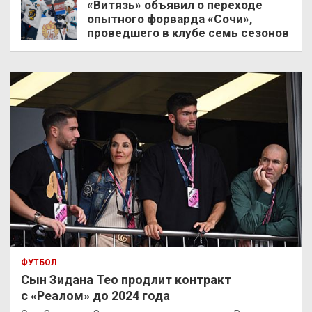
«Витязь» объявил о переходе
опытного форварда «Сочи»,
проведшего в клубе семь сезонов
ФУТБОЛ
Сын Зидана Тео продлит контракт
с «Реалом» до 2024 года