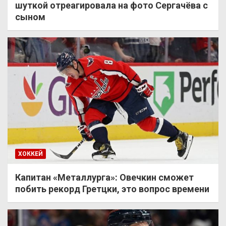
шуткой отреагировала на фото Сергачёва с
сыном
ХОККЕЙ
Капитан «Металлурга»: Овечкин сможет
побить рекорд Гретцки, это вопрос времени