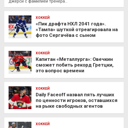
джерси с фамилией тренера…
ХОККЕЙ
«Пик драфта НХЛ 2041 года».
«Тампа» шуткой отреагировала на
фото Сергачёва с сыном
ХОККЕЙ
Капитан «Металлурга»: Овечкин
сможет побить рекорд Гретцки,
это вопрос времени
ХОККЕЙ
Daily Faceoff назвал пять лучших
по ценности игроков, оставшихся
на рыке свободных агентов
ХОККЕЙ