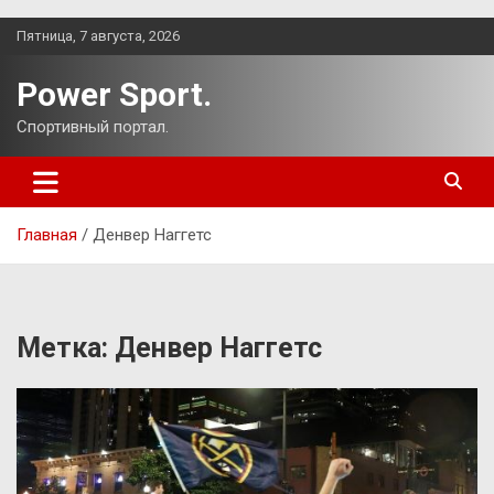
Перейти
Пятница, 7 августа, 2026
к
содержимому
Power Sport.
Спортивный портал.
Главная
Денвер Наггетс
Метка:
Денвер Наггетс