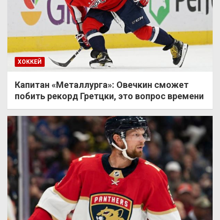
ХОККЕЙ
Капитан «Металлурга»: Овечкин сможет
побить рекорд Гретцки, это вопрос времени