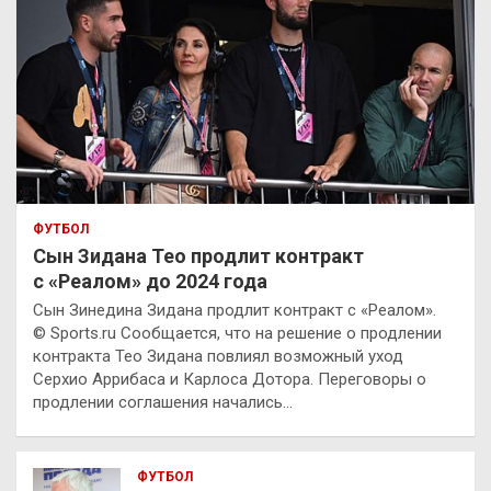
ФУТБОЛ
Сын Зидана Тео продлит контракт
с «Реалом» до 2024 года
Сын Зинедина Зидана продлит контракт с «Реалом».
© Sports.ru Сообщается, что на решение о продлении
контракта Тео Зидана повлиял возможный уход
Серхио Аррибаса и Карлоса Дотора. Переговоры о
продлении соглашения начались…
ФУТБОЛ