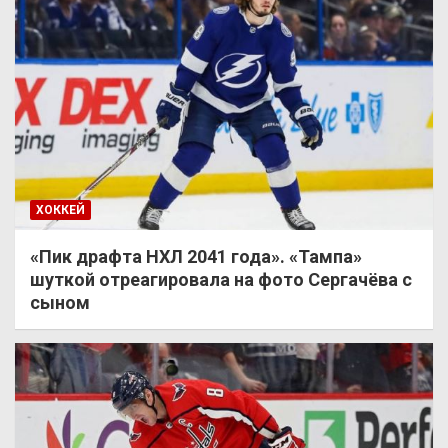
ХОККЕЙ
«Пик драфта НХЛ 2041 года». «Тампа»
шуткой отреагировала на фото Сергачёва с
сыном