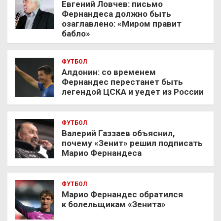
Евгений Ловчев: письмо
Фернандеса должно быть
озаглавлено: «Миром правит
бабло»
ФУТБОЛ
Алдонин: со временем
Фернандес перестанет быть
легендой ЦСКА и уедет из России
ФУТБОЛ
Валерий Газзаев объяснил,
почему «Зенит» решил подписать
Марио Фернандеса
ФУТБОЛ
Марио Фернандес обратился
к болельщикам «Зенита»