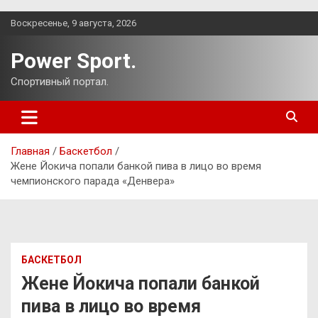
Перейти
Воскресенье, 9 августа, 2026
к
содержимому
Power Sport.
Спортивный портал.
Главная
Баскетбол
Жене Йокича попали банкой пива в лицо во время
чемпионского парада «Денвера»
БАСКЕТБОЛ
Жене Йокича попали банкой
пива в лицо во время