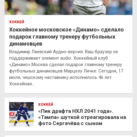
ХОККЕЙ
Хоккейное московское «Динамо» сделало
подарок главному тренеру футбольных
динамовцев
Владимир Лаевский Аудио-версия: Ваш браузер не
поддерживает элемент audio. Хоккейный клуб
«Динамо» Москва сделал подарок главному тренеру
футбольных динамовцев Марцелу Личке. Сегодня, 17
июля, чешскому наставнику исполнилось 46 лет.
Хоккейная…
ХОККЕЙ
«Пик драфта НХЛ 2041 года».
«Тампа» шуткой отреагировала на
фото Сергачёва с сыном