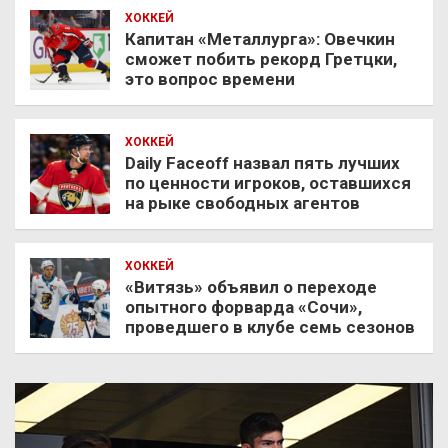
ХОККЕЙ
Капитан «Металлурга»: Овечкин
сможет побить рекорд Гретцки,
это вопрос времени
ХОККЕЙ
Daily Faceoff назвал пять лучших
по ценности игроков, оставшихся
на рыке свободных агентов
ХОККЕЙ
«Витязь» объявил о переходе
опытного форварда «Сочи»,
проведшего в клубе семь сезонов