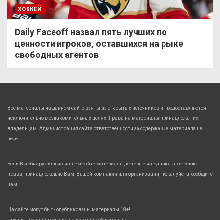
ХОККЕЙ
Daily Faceoff назвал пять лучших по
ценности игроков, оставшихся на рыке
свободных агентов
Все материалы на данном сайте взяты из открытых источников и предоставляются
исключительно в ознакомительных целях. Права на материалы принадлежат их
владельцам. Администрация сайта ответственности за содержание материала не
несет.
Если Вы обнаружили на нашем сайте материалы, которые нарушают авторские
права, принадлежащие Вам, Вашей компании или организации, пожалуйста, сообщите
нам.
На сайте могут быть опубликованы материалы 18+!
При цитировании ссылка на источник обязательна.