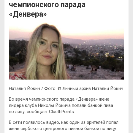
чемпионского парада
«Денвера»
Наталья Йокич / Фото: © Личный архив Натальи Йокич
Во время чемпионского парада «Денвера» жене
лидера клуба Николы Йокича попали банкой пива
по лицу, сообщает ClucthPoints.
В сети появилось видео, как один из зрителей попал
жене сербского центрового пивной банкой по лицу.