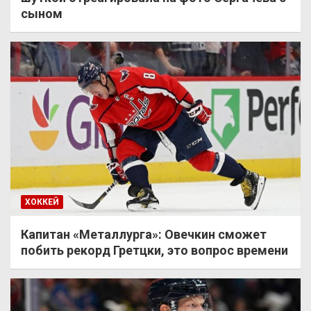
сыном
ХОККЕЙ
Капитан «Металлурга»: Овечкин сможет
побить рекорд Гретцки, это вопрос времени