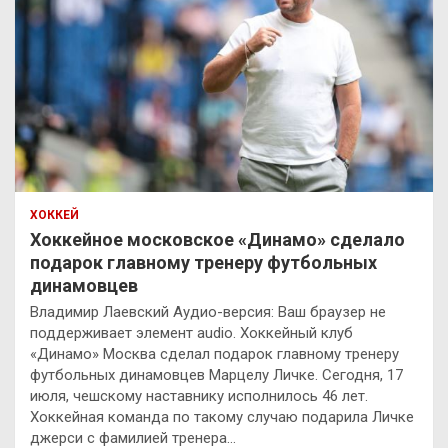
ХОККЕЙ
Хоккейное московское «Динамо» сделало
подарок главному тренеру футбольных
динамовцев
Владимир Лаевский Аудио-версия: Ваш браузер не
поддерживает элемент audio. Хоккейный клуб
«Динамо» Москва сделал подарок главному тренеру
футбольных динамовцев Марцелу Личке. Сегодня, 17
июля, чешскому наставнику исполнилось 46 лет.
Хоккейная команда по такому случаю подарила Личке
джерси с фамилией тренера…