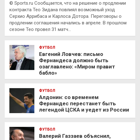
© Sports.ru Сообщается, что на решение о продлении
контракта Тео Зидана повлиял возможный уход
Серхио Аррибаса и Карлоса Дотора. Переговоры о
продлении соглашения начались в апреле. В прошлом
сезоне Тео провел 31 матч…
ФУТБОЛ
Евгений Ловчев: письмо
Фернандеса должно быть
озаглавлено: «Миром правит
бабло»
ФУТБОЛ
Алдонин: со временем
Фернандес перестанет быть
легендой ЦСКА и уедет из России
ФУТБОЛ
Валерий Газзаев объяснил,