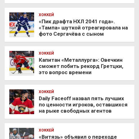
ХОККЕЙ
«Пик драфта НХЛ 2041 года».
«Тампа» шуткой отреагировала на
фото Сергачёва с сыном
ХОККЕЙ
Капитан «Металлурга»: Овечкин
сможет побить рекорд Гретцки,
это вопрос времени
ХОККЕЙ
Daily Faceoff назвал пять лучших
по ценности игроков, оставшихся
на рыке свободных агентов
ХОККЕЙ
«Витязь» объявил о переходе