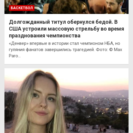
БАСКЕТБОЛ
Долгожданный титул обернулся бедой. В
США устроили массовую стрельбу во время
празднования чемпионства
«Денвер» впервые в истории стал чемпионом НБА, но
гуляния фанатов завершились трагедией. Фото: © Max
Paro…