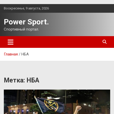
Перейти
Воскресенье, 9 августа, 2026
к
содержимому
Power Sport.
Спортивный портал.
Главная
НБА
Метка:
НБА