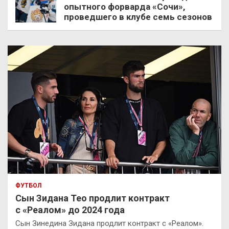
опытного форварда «Сочи»,
проведшего в клубе семь сезонов
ФУТБОЛ
Сын Зидана Тео продлит контракт
с «Реалом» до 2024 года
Сын Зинедина Зидана продлит контракт с «Реалом».